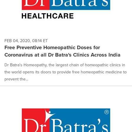
FEB 04, 2020, 08:14 ET
Free Preventive Homeopathic Doses for
Coronavirus at all Dr Batra's Clinics Across India
Dr Batra's Homeopathy, the largest chain of homeopathic clinics in
the world opens its doors to provide free homeopathic medicine to
prevent the...