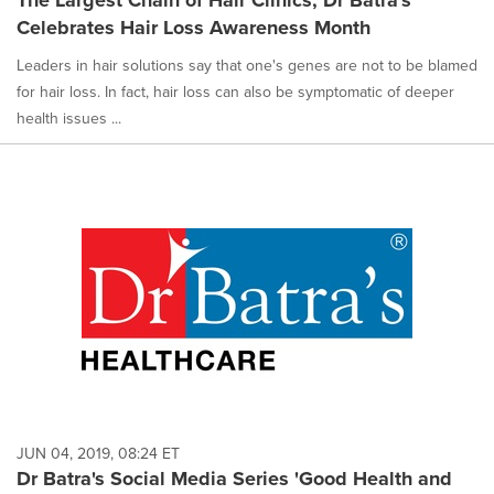
The Largest Chain of Hair Clinics, Dr Batra's
Celebrates Hair Loss Awareness Month
Leaders in hair solutions say that one's genes are not to be blamed
for hair loss. In fact, hair loss can also be symptomatic of deeper
health issues ...
JUN 04, 2019, 08:24 ET
Dr Batra's Social Media Series 'Good Health and