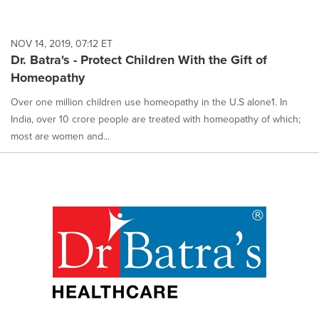
NOV 14, 2019, 07:12 ET
Dr. Batra's - Protect Children With the Gift of
Homeopathy
Over one million children use homeopathy in the U.S alone1. In
India, over 10 crore people are treated with homeopathy of which;
most are women and...