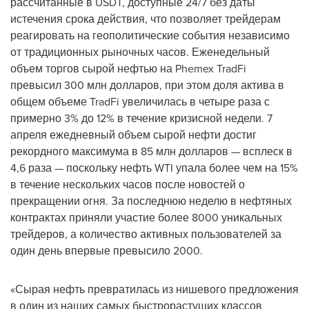
рассчитанные в USDT, доступные 24/7 без даты
истечения срока действия, что позволяет трейдерам
реагировать на геополитические события независимо
от традиционных рыночных часов. Еженедельный
объем торгов сырой нефтью на Phemex TradFi
превысил 300 млн долларов, при этом доля актива в
общем объеме TradFi увеличилась в четыре раза с
примерно 3% до 12% в течение кризисной недели. 7
апреля ежедневный объем сырой нефти достиг
рекордного максимума в 85 млн долларов — всплеск в
4,6 раза — поскольку нефть WTI упала более чем на 15%
в течение нескольких часов после новостей о
прекращении огня. За последнюю неделю в нефтяных
контрактах приняли участие более 8000 уникальных
трейдеров, а количество активных пользователей за
один день впервые превысило 2000.
«Сырая нефть превратилась из нишевого предложения
в один из наших самых быстрорастущих классов