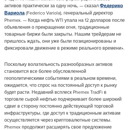
активов практически за одну ночь, — сказал
Федерико
Вариола
(Federico Variola), генеральный директор
Phemex. — Когда нефть WTI упала на 12 долларов после
объявления о прекращении огня, традиционные
товарные биржи были закрыты. Нашим трейдерам не
пришлось ждать, они уже были позиционированы и
фиксировали движение в режиме реального времени».
Поскольку волатильность разнообразных активов
становится все более обусловленной
геополитическими событиями в реальном времени,
ожидается, что спрос на постоянный доступ к рынку
будет расти. Недавний всплеск Phemex TradFi в
торговле сырой нефтью подчеркивает более широкий
сдвиг в сторону постоянно действующей торговой
инфраструктуры, где доступ к традиционным активам
осуществляется через криптовалютные системы.
Phemex продолжит расширять свое предложение