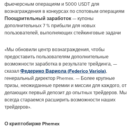
фьючерсным операциям и 5000 USDT для
вознаграждения в конкурсах по спотовым операциям
Поощрительный заработок
— купоны
дополнительных 7 % прибыли для новых
пользователей, выполняющих стейкинговые задачи
«Мы обновили центр вознаграждения, чтобы
предоставить пользователям дополнительные
возможности заработка в результате трейдинга, —
сказал
Федерико Вариола (Federico Variola)
,
генеральный директор Phemex. — Более крупные
призы, неожиданные премии и миссии для каждого, от
делающих первый депозит до опытных трейдеров. Мы
всегда стараемся расширить возможности наших
трейдеров».
О криптобирже Phemex