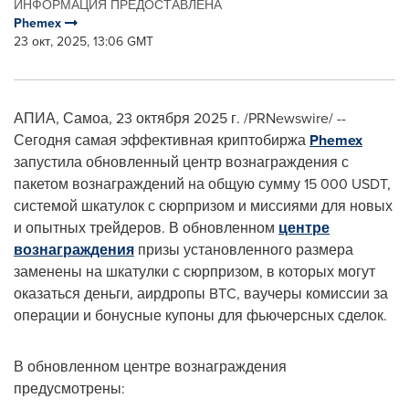
ИНФОРМАЦИЯ ПРЕДОСТАВЛЕНА
Phemex
23 окт, 2025, 13:06 GMT
АПИА, Самоа
,
23 октября 2025 г.
/PRNewswire/ --
Сегодня самая эффективная криптобиржа
Phemex
запустила обновленный центр вознаграждения с
пакетом вознаграждений на общую сумму 15 000 USDT,
системой шкатулок с сюрпризом и миссиями для новых
и опытных трейдеров. В обновленном
центре
вознаграждения
призы установленного размера
заменены на шкатулки с сюрпризом, в которых могут
оказаться деньги, аирдропы BTC, ваучеры комиссии за
операции и бонусные купоны для фьючерсных сделок.
В обновленном центре вознаграждения
предусмотрены: