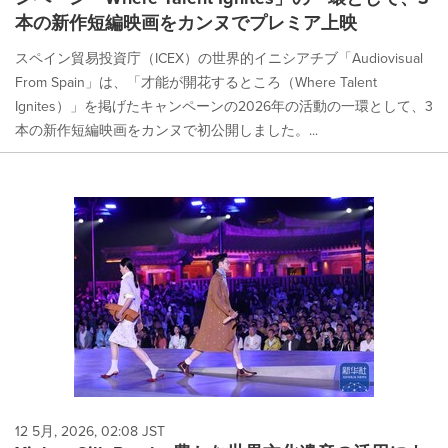
本の新作短編映画をカンヌでプレミア上映
スペイン貿易投資庁（ICEX）の世界的イニシアチブ「Audiovisual
From Spain」は、「才能が開花するところ（Where Talent
Ignites）」を掲げたキャンペーンの2026年の活動の一環として、3
本の新作短編映画をカンヌで初公開しました。...
12 5月, 2026, 02:08 JST