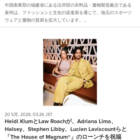
中国南東部の福建省にある沿岸部の衣料品・履物製造拠点である
泉州は、ファッションと文化の促進策を通じて、地元のスポーツ
ウェアと履物の貿易を拡大しています。...
20 5月, 2026, 03:26 JST
Heidi KlumとLaw Roachが、Adriana Lima、
Halsey、Stephen Libby、Lucien Laviscountらと
「The House of Magnum®」のローンチを祝福