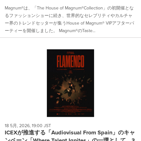
Magnum®は、「The House of Magnum®Collection」の初開催とな
るファッションショーに続き、世界的なセレブリティやカルチャ
ー界のトレンドセッターが集うHouse of Magnum® VIPアフターパ
ーティーを開催しました。 Magnum®のTaste...
18 5月, 2026, 19:00 JST
ICEXが推進する「Audiovisual From Spain」のキャ
ンペーン「Where Talent Ignites」の一環として、3