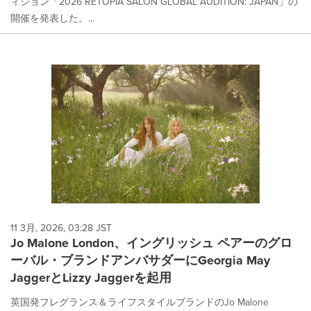
ィション「2026 RETOPIA SALON GLOBAL AUDITION: JAPAN」の
開催を発表した。...
11 3月, 2026, 03:28 JST
Jo Malone London、イングリッシュ ペアーのグロ
ーバル・ブランドアンバサダーにGeorgia May
JaggerとLizzy Jaggerを起用
英国発フレグランス＆ライフスタイルブランドのJo Malone