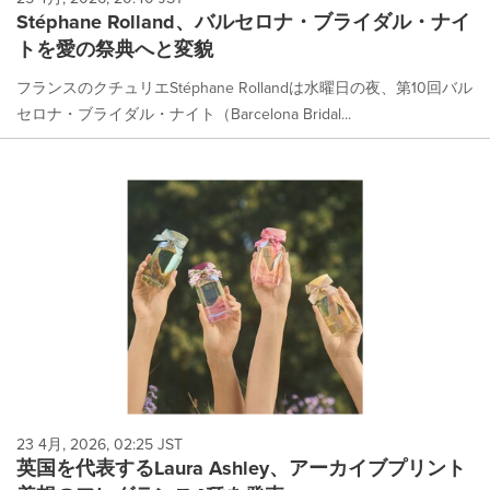
Stéphane Rolland、バルセロナ・ブライダル・ナイ
トを愛の祭典へと変貌
フランスのクチュリエStéphane Rollandは水曜日の夜、第10回バル
セロナ・ブライダル・ナイト（Barcelona Bridal...
23 4月, 2026, 02:25 JST
英国を代表するLaura Ashley、アーカイブプリント