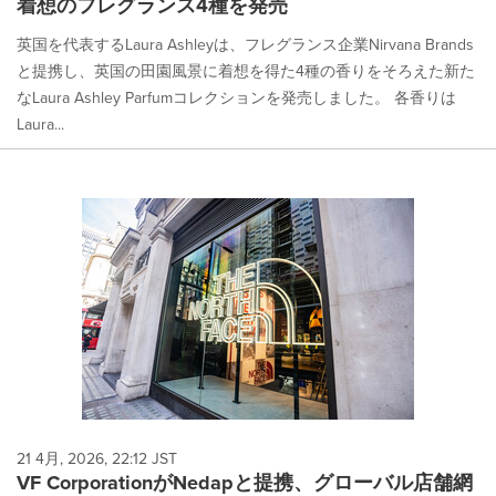
着想のフレグランス4種を発売
英国を代表するLaura Ashleyは、フレグランス企業Nirvana Brands
と提携し、英国の田園風景に着想を得た4種の香りをそろえた新た
なLaura Ashley Parfumコレクションを発売しました。 各香りは
Laura...
21 4月, 2026, 22:12 JST
VF CorporationがNedapと提携、グローバル店舗網