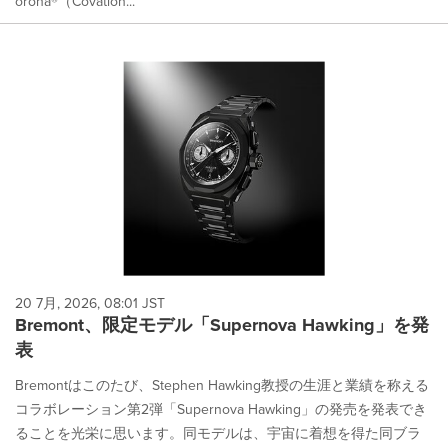
orona®（Covation...
20 7月, 2026, 08:01 JST
Bremont、限定モデル「Supernova Hawking」を発
表
Bremontはこのたび、Stephen Hawking教授の生涯と業績を称える
コラボレーション第2弾「Supernova Hawking」の発売を発表でき
ることを光栄に思います。同モデルは、宇宙に着想を得た同ブラ