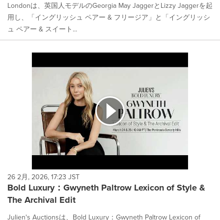
Londonは、英国人モデルのGeorgia May JaggerとLizzy Jaggerを起
用し、「イングリッシュ ペアー & フリージア」と「イングリッシ
ュ ペアー & スイート...
26 2月, 2026, 17:23 JST
Bold Luxury：Gwyneth Paltrow Lexicon of Style &
The Archival Edit
Julien's Auctionsは、Bold Luxury：Gwyneth Paltrow Lexicon of