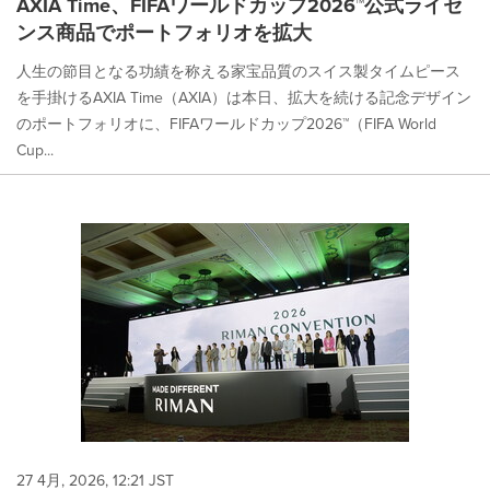
AXIA Time、FIFAワールドカップ2026™公式ライセ
ンス商品でポートフォリオを拡大
人生の節目となる功績を称える家宝品質のスイス製タイムピース
を手掛けるAXIA Time（AXIA）は本日、拡大を続ける記念デザイン
のポートフォリオに、FIFAワールドカップ2026™（FIFA World
Cup...
27 4月, 2026, 12:21 JST