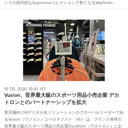
ンドの現代的なSupernovaコレクションで初となるWayfinder...
15 7月, 2026, 15:30 JST
Vusion、世界最大級のスポーツ用品小売企業 デカ
トロンとのパートナーシップを拡大
実店舗向けAIデジタル化ソリューションのグローバルリーダーであ
るVusion（ヴジョン／ユーロネクスト：VU）は、フランス発祥の
世界最大級のスポーツ用品小売企業Decathlon（デカトロン）にお