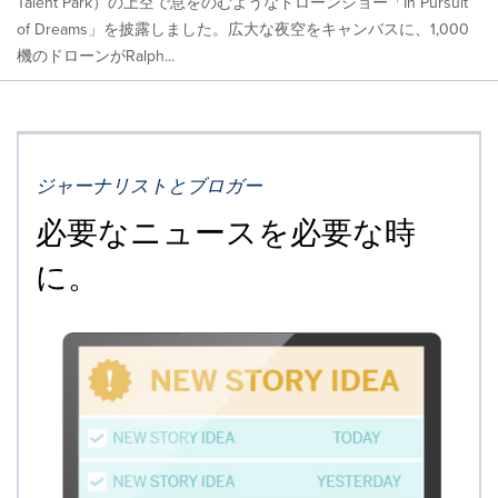
Talent Park）の上空で息をのむようなドローンショー「In Pursuit
of Dreams」を披露しました。広大な夜空をキャンバスに、1,000
機のドローンがRalph...
ジャーナリストとブロガー
必要なニュースを必要な時
に。