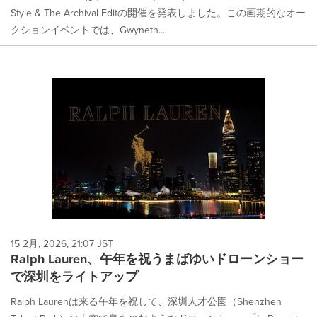
Style & The Archival Editの開催を発表しました。この画期的なオー
クションイベントでは、Gwyneth...
15 2月, 2026, 21:07 JST
Ralph Lauren、午年を祝うまばゆいドローンショー
で深圳をライトアップ
Ralph Laurenは来る午年を祝して、深圳人才公園（Shenzhen