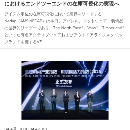
におけるエンドツーエンドの在庫可視化の実現へ
アイテム単位の在庫可視化において業界をリードする
Nedap（AMS:NEDAP）は本日、アパレル、フットウェア、装備品
の世界的リーダーであり、The North Face®、Vans®、Timberland®
といった有名アクティブウェアおよびアウトドアライフスタイル
ブランドを擁するVF...
04 4月, 2026, 14:42 JST