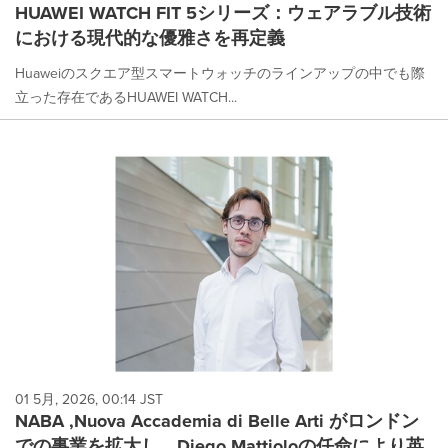
HUAWEI WATCH FIT 5シリーズ：ウェアラブル技術
における現代的な優雅さを再定義
Huaweiのスクエア型スマートウォッチのラインアップの中でも際
立った存在であるHUAWEI WATCH...
01 5月, 2026, 00:14 JST
NABA ,Nuova Accademia di Belle Arti がロンドン
での事業を拡大し、Diego Mattioloの任命により英