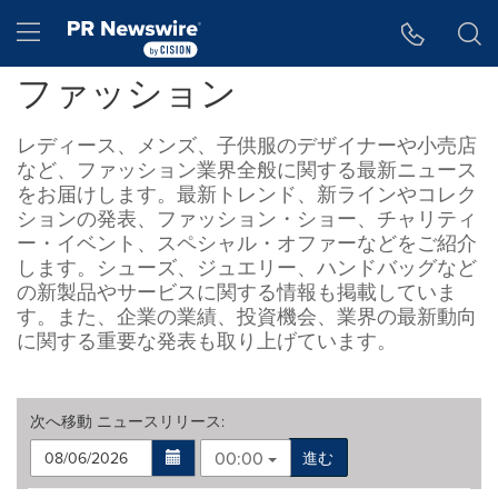
アクセシビリティ・ステートメント
Skip Navigation
Hamburger menu
ファッション
レディース、メンズ、子供服のデザイナーや小売店
など、ファッション業界全般に関する最新ニュース
をお届けします。最新トレンド、新ラインやコレク
ションの発表、ファッション・ショー、チャリティ
ー・イベント、スペシャル・オファーなどをご紹介
します。シューズ、ジュエリー、ハンドバッグなど
の新製品やサービスに関する情報も掲載していま
す。また、企業の業績、投資機会、業界の最新動向
に関する重要な発表も取り上げています。
次へ移動
ニュースリリース
:
00:00
進む