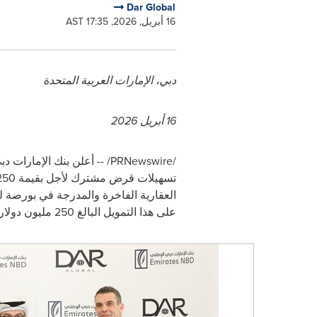
Dar Global
16 أبريل, 2026, 17:35 AST
دبي، الإمارات العربية المتحدة
16 أبريل 2026
/PRNewswire/ --
أعلن بنك الإمارات د
تسهيلات
العقارية الفاخرة والمدرجة في بورصة لن
على هذا التمويل البالغ 250 مليون دولار أمريكي في إطار نموها وتوسعها المستمر في الأسواق العالمية الرئيسية.