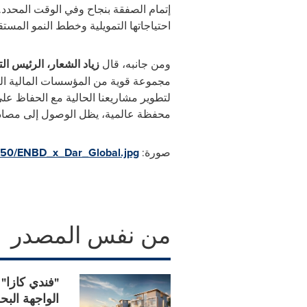
إتمام الصفقة بنجاح وفي الوقت المحدد. و
احتياجاتها التمويلية وخطط النمو المستقب
ومن جانبه، قال
زياد الشعار، الرئيس ال
مجموعة قوية من المؤسسات المالية التي 
لتطوير مشاريعنا الحالية مع الحفاظ ع
محفظة عالمية، يظل الوصول إلى مصادر تم
صورة:
350/ENBD_x_Dar_Global.jpg
من نفس المصدر
الواجهة البح