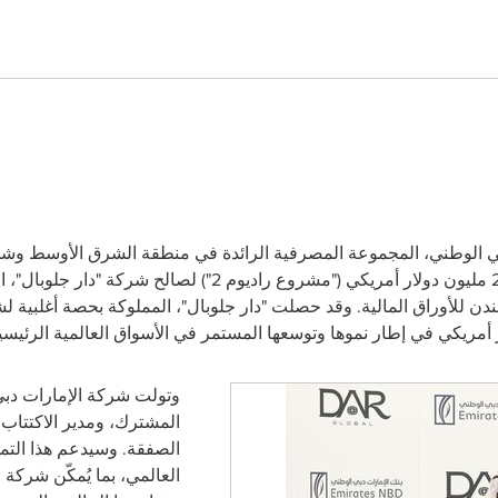
بي الوطني، المجموعة المصرفية الرائدة في منطقة الشرق الأوسط وشمال
قرض مشترك لأجل بقيمة 250 مليون دولار أمريكي ("مشروع راديوم
دن للأوراق المالية. وقد حصلت "دار جلوبال"، المملوكة بحصة أغلبية لشر
وتولت شركة الإمارات دبي
المشترك، ومدير الاكتتاب،
الصفقة. وسيدعم هذا التم
العالمي، بما يُمكّن شركة 