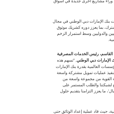
 وراء مشاريع أخرى جديدة في أسواق
ت بنك الإمارات دبي الوطني في مجال
مشترك، بما يعزز دوره كشريك موثوق
يين والدوليين وسط استمرار الزخم
ية.
 القاسم، رئيس الخدمات المصرفية
 الإمارات دبي الوطني
, "تسهم هذه
سسات العالمية بقدرة بنك الإمارات
تنفيذ عمليات تمويل مشتركة واسعة
 القوية من مجموعة واسعة من
ع لشبكتنا والطلب المستمر على
ل'، ما يعزز التزامنا بتقديم حلول
ة، حيث قاد عملية إعداد الوثائق حتى