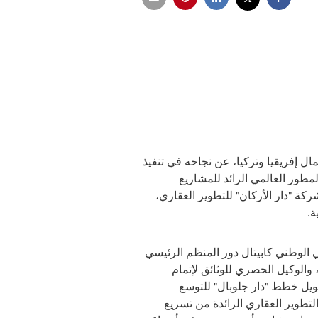
 إفريقيا وتركيا، عن نجاحه في تنفيذ
 2") لصالح شركة "دار جلوبال"، المطور العالمي الرائد للمشاريع
كة "دار الأركان" للتطوير العقاري،
 الوطني كابيتال دور المنظم الرئيسي
 والوكيل الحصري للوثائق لإتمام
ويل خطط "دار جلوبال" للتوسع
التطوير العقاري الرائدة من تسريع