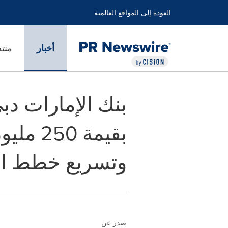
العودة إلى المواقع العالمية
أخبار
منت
بنك الإمارات د
بقيمة 
وتسريع خطط الن
صدر عن