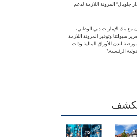
ار جلوبال" المرونة اللازمة لدعم
ون مع بنك الإمارات دبي الوطني،
ز سيولتنا وتوفير المرونة اللازمة
 بورصة لندن
للأوراق المالية
وذات
لية الرئيسية."
كشف