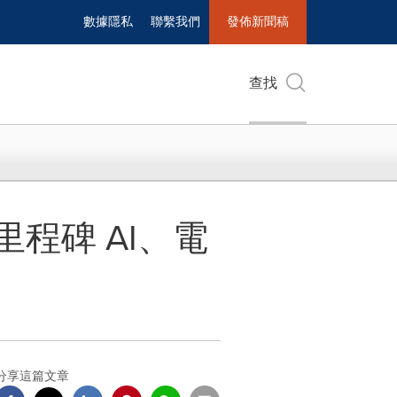
數據隱私
聯繫我們
發佈新聞稿
查找
新里程碑 AI、電
分享這篇文章