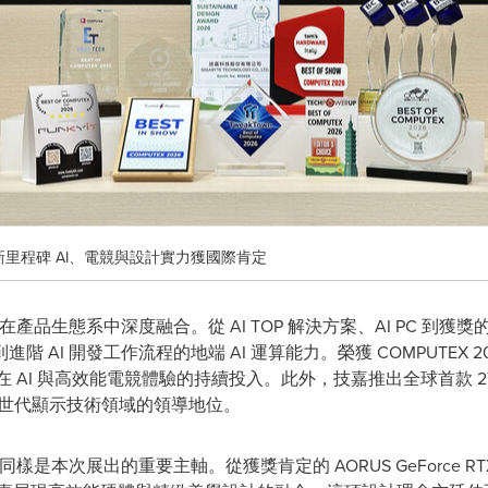
 年創新里程碑 AI、電競與設計實力獲國際肯定
生態系中深度融合。從 AI TOP 解決方案、AI PC 到獲獎的 AORUS 
 開發工作流程的地端 AI 運算能力。榮獲 COMPUTEX 2026 Bes
在 AI 與高效能電競體驗的持續投入。此外，技嘉推出全球首款 27 吋 5
在次世代顯示技術領域的領導地位。
本次展出的重要主軸。從獲獎肯定的 AORUS GeForce RTX™ 50