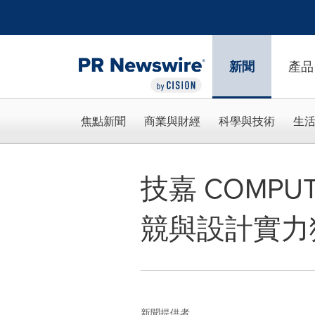
Accessibility Statement
Skip Navigation
新聞
產品
焦點新聞
商業與財經
科學與技術
生
技嘉 COMPUT
競與設計實力
新聞提供者