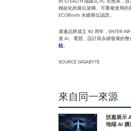
到 STEALTH 隱線式 PC 生態
模組化的展位架構、可重複使用的展示
ECOBooth 永續展位認證。
適逢品牌成立 40 周年，ENTER
過 AI、電競、設計與永續發展的
站
。
SOURCE GIGABYTE
來自同一來源
技嘉展示 
地端 AI 