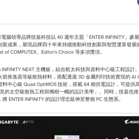
全球電腦領導品牌技嘉科技以 40 週年主題「ENTER INFINITY」參展 
創新成果，展現品牌四十年來持續推動科技創新與智慧運算發展
 COMPUTEX、Editor's Choice 等多項獎項。
US INFINITY NEXT 主機板，結合航太科技與資料中心級工
進器等級散熱材料，搭配透過 3D 金屬列印技術實現的 AI Gyr
級 Quad OptiMOS 技術，搭載 64 相供電設計，可提供高達 
所未見的太空級散熱工程與獨樹一幟的設計美學」。同時，技嘉也推出完整
NTER INFINITY 的設計理念延伸至整個 PC 生態系。