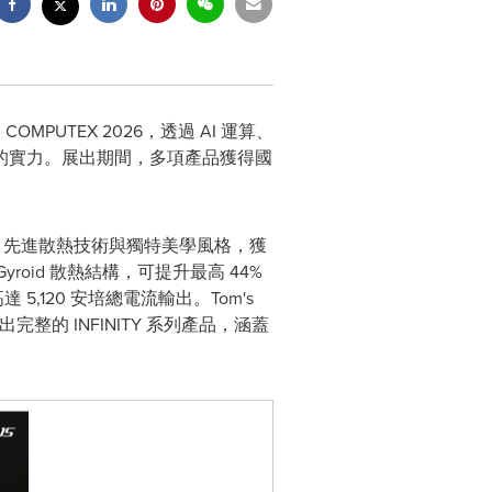
COMPUTEX 2026，透過 AI 運算、
的實力。展出期間，多項產品獲得國
程設計、先進散熱技術與獨特美學風格，獲
oid 散熱結構，可提升最高 44%
5,120 安培總電流輸出。Tom's
的 INFINITY 系列產品，涵蓋