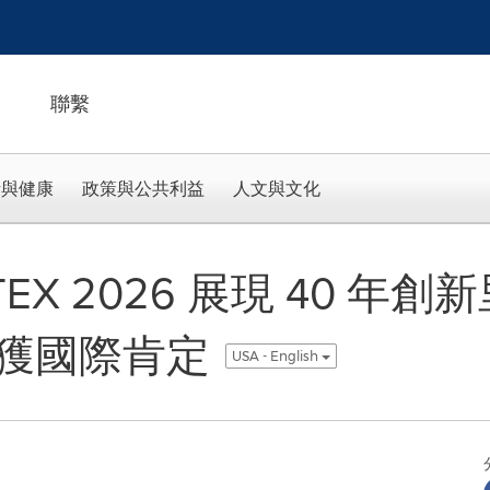
聯繫
活與健康
政策與公共利益
人文與文化
EX 2026 展現 40 年創
獲國際肯定
USA - English