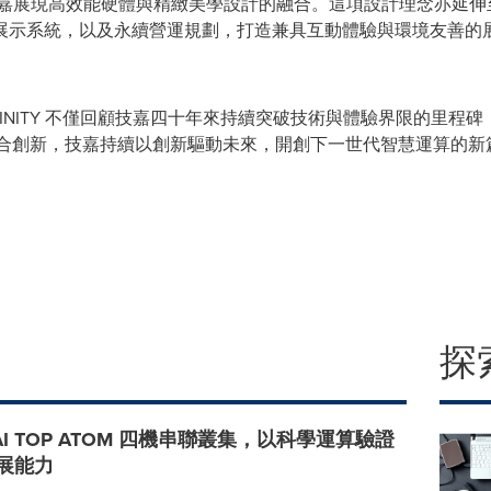
系，技嘉展現高效能硬體與精緻美學設計的融合。這項設計理念亦延伸至 EN
系統，以及永續營運規劃，打造兼具互動體驗與環境友善的展覽空間
 INFINITY 不僅回顧技嘉四十年來持續突破技術與體驗界限的里
整合創新，技嘉持續以創新驅動未來，開創下一世代智慧運算的新
探
AI TOP ATOM 四機串聯叢集，以科學運算驗證
擴展能力