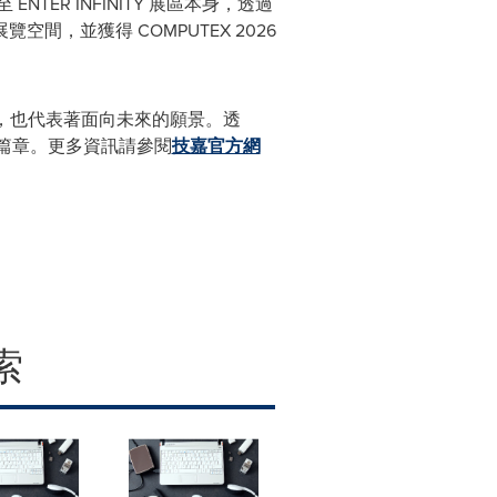
TER INFINITY 展區本身，透過
，並獲得 COMPUTEX 2026
程碑，也代表著面向未來的願景。透
篇章。更多資訊請參閱
技嘉官方網
索