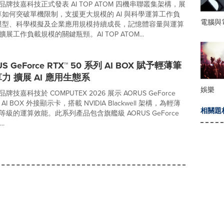
牌技嘉科技正式發表 AI TOP ATOM 四機串聯叢集架構，展
運算如何突破單機限制，支援更大規模的 AI 與科學運算工作負
電腦與
I 模型、科學模擬及企業應用規模持續成長，記憶體容量與運算
展工作負載規模的關鍵瓶頸。AI TOP ATOM...
S GeForce RTX™ 50 系列 AI BOX 賦予輕薄筆
力 擴展 AI 應用生態系
娛樂
技嘉科技於 COMPUTEX 2026 展示 AORUS GeForce
列 AI BOX 外接顯示卡，搭載 NVIDIA Blackwell 架構，為輕薄
相關題
級的運算效能。此系列產品包含旗艦級 AORUS GeForce
..