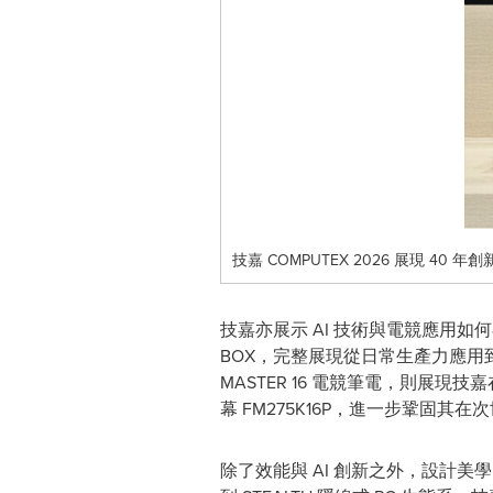
技嘉 COMPUTEX 2026 展現 40
技嘉亦展示 AI 技術與電競應用如何在產品
BOX，完整展現從日常生產力應用到進階 AI
MASTER 16 電競筆電，則展現技嘉
幕 FM275K16P，進一步鞏固其
除了效能與 AI 創新之外，設計美學同樣是