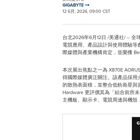
GIGABYTE
12 6月, 2026, 09:00 CST
台北
2026年6月12日
/美通社/ -- 
電競應用、產品設計與使用體驗等
際媒體與產業機構肯定，並榮獲 Best of
本次展出焦點之一為 X870E AOR
得國際媒體廣泛關注。該產品採用火箭推
的散熱表面積，並整合低軌衛星與資料中心
Hardware 更評價其為「結合前
主機板、顯示卡、電競周邊與機殼，將 E