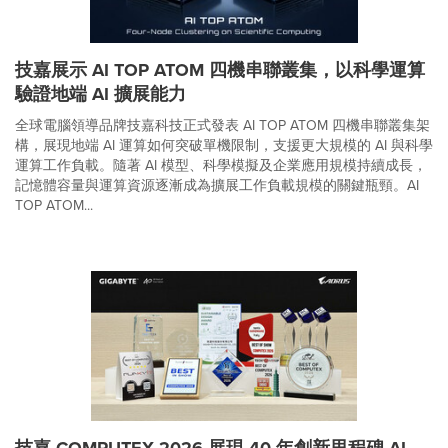
技嘉展示 AI TOP ATOM 四機串聯叢集，以科學運算
驗證地端 AI 擴展能力
全球電腦領導品牌技嘉科技正式發表 AI TOP ATOM 四機串聯叢集架
構，展現地端 AI 運算如何突破單機限制，支援更大規模的 AI 與科學
運算工作負載。隨著 AI 模型、科學模擬及企業應用規模持續成長，
記憶體容量與運算資源逐漸成為擴展工作負載規模的關鍵瓶頸。AI
TOP ATOM...