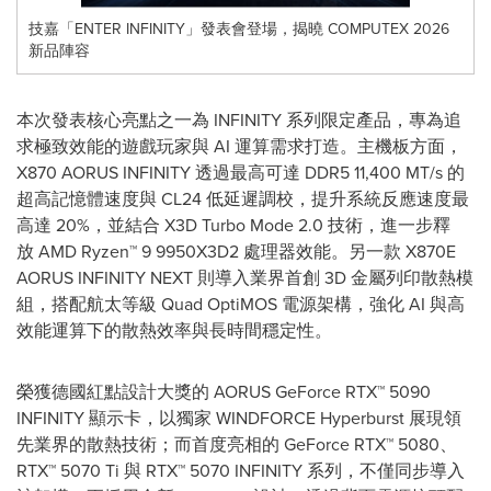
技嘉「ENTER INFINITY」發表會登場，揭曉 COMPUTEX 2026
新品陣容
本次發表核心亮點之一為 INFINITY 系列限定產品，專為追
求極致效能的遊戲玩家與 AI 運算需求打造。主機板方面，
X870 AORUS INFINITY 透過最高可達 DDR5 11,400 MT/s 的
超高記憶體速度與 CL24 低延遲調校，提升系統反應速度最
高達 20%，並結合 X3D Turbo Mode 2.0 技術，進一步釋
放 AMD Ryzen™ 9 9950X3D2 處理器效能。另一款 X870E
AORUS INFINITY NEXT 則導入業界首創 3D 金屬列印散熱模
組，搭配航太等級 Quad OptiMOS 電源架構，強化 AI 與高
效能運算下的散熱效率與長時間穩定性。
榮獲德國紅點設計大獎的 AORUS GeForce RTX™ 5090
INFINITY 顯示卡，以獨家 WINDFORCE Hyperburst 展現領
先業界的散熱技術；而首度亮相的 GeForce RTX™ 5080、
RTX™ 5070 Ti 與 RTX™ 5070 INFINITY 系列，不僅同步導入