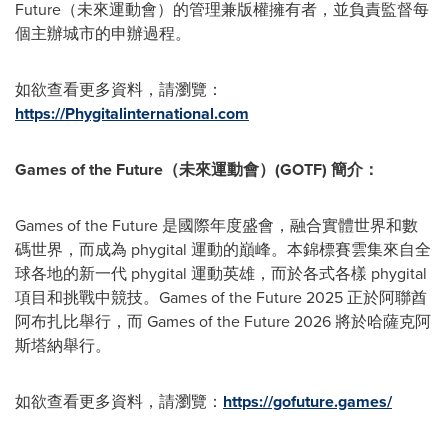
Future（未來運動會）的管理兼版權擁有者，並負責監督每
個主辦城市的申辦過程。
如欲查看更多資料，請瀏覽：
https://Phygitalinternational.com
Games of the Future
（未來運動會）
(GOTF)
簡介：
Games of the Future 是國際年度盛會，融合實體世界和數
碼世界，而成為 phygital 運動的巔峰。本錦標賽雲集來自全
球各地的新一代 phygital 運動英雄，而於各式各樣 phygital
項目和挑戰中競技。Games of the Future 2025 正於阿聯酋
阿布扎比舉行，而 Games of the Future 2026 將於哈薩克阿
斯塔納舉行。
如欲查看更多資料，請瀏覽：
https://gofuture.games/