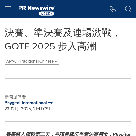
Accessibility Statement
Skip Navigation
Hamburger menu
決賽、準決賽及連場激戰，
GOTF 2025 步入高潮
APAC - Traditional Chinese
新聞提供者
Phygital International
23 12月, 2025, 21:41 CST
賽事踏入倒數第二天，各項目隊伍爭奪決賽席位，
Phygital