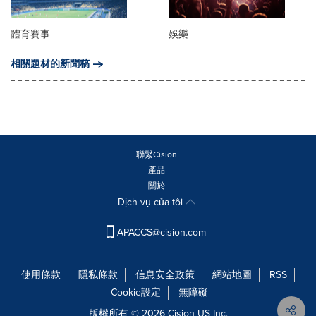
體育賽事
娛樂
相關題材的新聞稿
聯繫Cision
產品
關於
Dịch vụ của tôi
APACCS@cision.com
使用條款
隱私條款
信息安全政策
網站地圖
RSS
Cookie設定
無障礙
版權所有 © 2026 Cision US Inc.