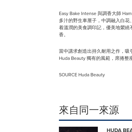
Easy Bake Intense 與調香大師 
多汁的野生車厘子，中調融入白花
着溫潤的美食調印記，優美地縈繞不散
香。
當中講求創造出持久耐用之作，吸
Huda Beauty 獨有的風範，席捲
SOURCE Huda Beauty
來自同一來源
HUDA 