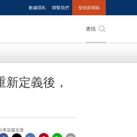
數據隱私
聯繫我們
發佈新聞稿
查找
出重新定義後，
分享這篇文章