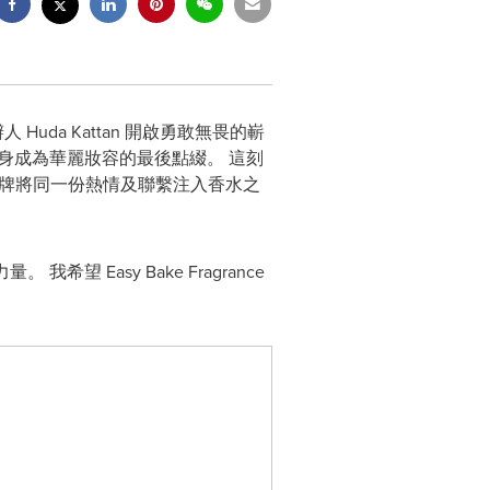
創辦人 Huda Kattan 開啟勇敢無畏的嶄
化身成為華麗妝容的最後點綴。 這刻
，品牌將同一份熱情及聯繫注入香水之
 Easy Bake Fragrance