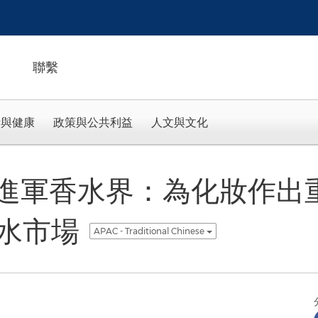
聯繫
活與健康
政策與公共利益
人文與文化
auty 進軍香水界：為化妝作
水市場
APAC - Traditional Chinese