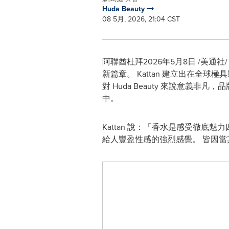
Huda Beauty
08 5月, 2026, 21:04 CST
阿聯酋杜拜
2026年5月8日
/美通社/ 
新篇章。 Kattan 建立出在
對 Huda Beauty 來說意
中。
Kattan 說：「香水是感受徹底魅力
給人豐盈性感的強烈感覺。 皆因