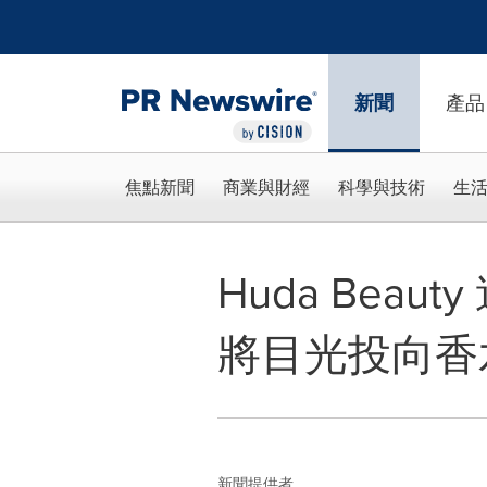
Accessibility Statement
Skip Navigation
新聞
產品
焦點新聞
商業與財經
科學與技術
生
Huda Be
將目光投向香
新聞提供者