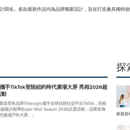
的家具設計聞名。多款最新作品均為品牌獨家設計，旨在打造兼具獨
探
igns攜手TikTok登陸紐約時代廣場大屏 亮相2026超
活動
造零售品牌Tribesigns攜手全球頭部社交平台TikTok，亮相
超級許願季(Super Wish Season 2026)主題活動，品牌宣傳
家庭裝
廣場戶外大屏。...