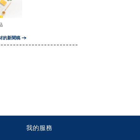
品
材的新聞稿
我的服務