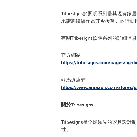
Tribesigns的照明系列是其
承諾將繼續作為其今後努力的行動
有關Tribesigns照明系列的詳細
官方網站：
https://tribesigns.com/pages/light
亞馬遜店鋪：
https://www.amazon.com/store
關於Tribesigns
Tribesigns是全球領先的家
性。