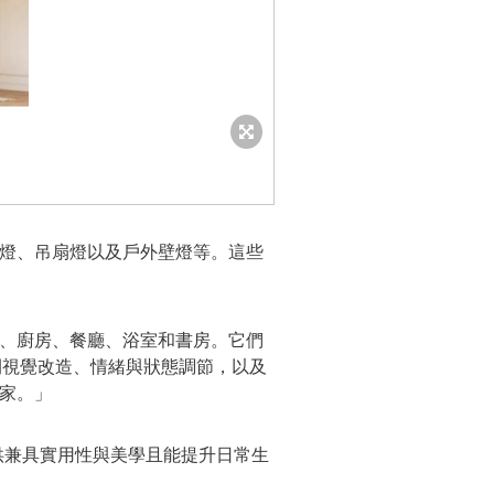
、壁燈、吊扇燈以及戶外壁燈等。這些
、臥室、廚房、餐廳、浴室和書房。它們
間視覺改造、情緒與狀態調節，以及
二家。」
承諾，即提供兼具實用性與美學且能提升日常生