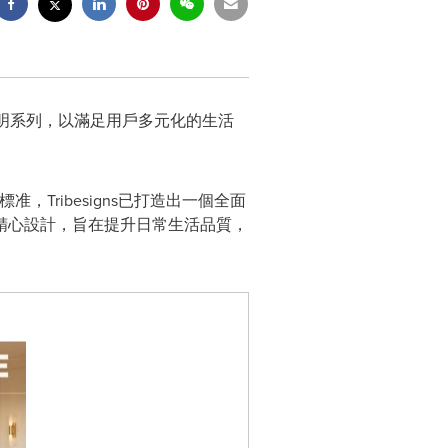
——照明系列，以滿足用戶多元化的生活
，Tribesigns已打造出一個全面
精心設計，旨在提升日常生活品質，