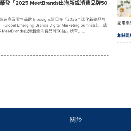
gns榮登「2025 MeetBrands出海新銳消費品牌50
造商及零售品牌Tribesigns近日在「2025全球化新銳品牌
家用產
bal Emerging Brands Digital Marketing Summit)上，成
 MeetBrands出海新銳消費品牌50強」榜單。...
相關題
關於