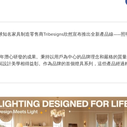
- 全球知名家具制造零售商Tribesigns欣然宣布推出全新產品線
品牌多年潛心研發的成果。秉持以用戶為中心的品牌理念和嚴格的質量標准
與設計美學相得益彰。作為品牌的首個燈具系列，這些產品經過