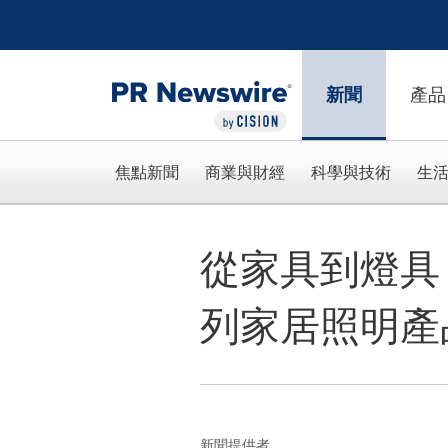
Accessibility Statement
Skip Navigation
新聞
產品
焦點新聞
商業與財經
科學與技術
生
從家具到燈具：T
列家居照明產
新聞提供者