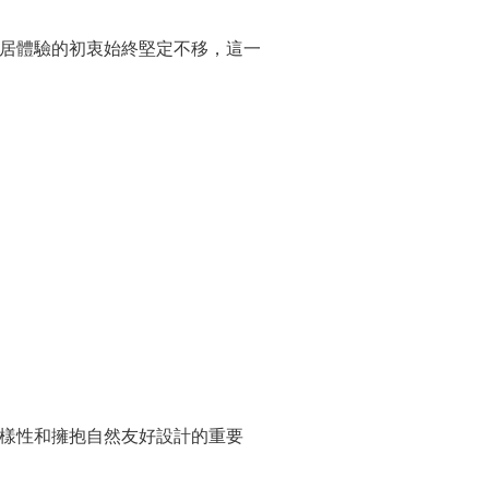
適家居體驗的初衷始終堅定不移，這一
的多樣性和擁抱自然友好設計的重要