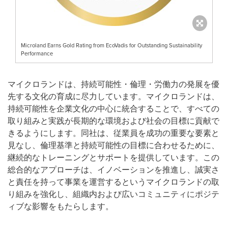
Microland Earns Gold Rating from EcoVadis for Outstanding Sustainability
Performance
マイクロランドは、持続可能性・倫理・労働力の発展を優
先する文化の育成に尽力しています。マイクロランドは、
持続可能性を企業文化の中心に統合することで、すべての
取り組みと実践が長期的な環境および社会の目標に貢献で
きるようにします。同社は、従業員を成功の重要な要素と
見なし、倫理基準と持続可能性の目標に合わせるために、
継続的なトレーニングとサポートを提供しています。この
総合的なアプローチは、イノベーションを推進し、誠実さ
と責任を持って事業を運営するというマイクロランドの取
り組みを強化し、組織内および広いコミュニティにポジテ
ィブな影響をもたらします。