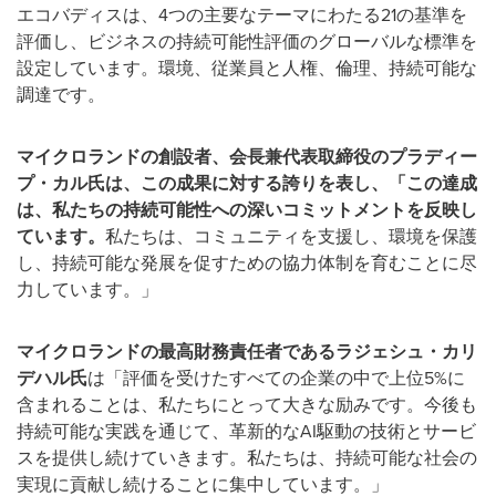
エコバディスは、4つの主要なテーマにわたる21の基準を
評価し、ビジネスの持続可能性評価のグローバルな標準を
設定しています。環境、従業員と人権、倫理、持続可能な
調達です。
マイクロランドの創設者、会長兼代表取締役のプラディー
プ・カル氏は、この成果に対する誇りを表し、「この達成
は、私たちの持続可能性への深いコミットメントを反映し
ています。
私たちは、コミュニティを支援し、環境を保護
し、持続可能な発展を促すための協力体制を育むことに尽
力しています。」
マイクロランドの最高財務責任者であるラジェシュ・カリ
デハル氏
は「評価を受けたすべての企業の中で上位5%に
含まれることは、私たちにとって大きな励みです。今後も
持続可能な実践を通じて、革新的なAI駆動の技術とサービ
スを提供し続けていきます。私たちは、持続可能な社会の
実現に貢献し続けることに集中しています。」