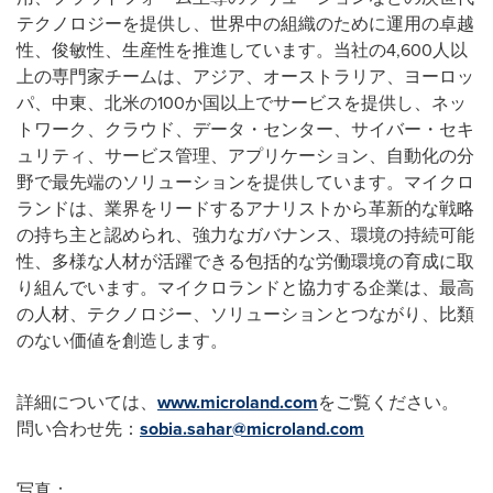
テクノロジーを提供し、世界中の組織のために運用の卓越
性、俊敏性、生産性を推進しています。当社の4,600人以
上の専門家チームは、アジア、オーストラリア、ヨーロッ
パ、中東、北米の100か国以上でサービスを提供し、ネッ
トワーク、クラウド、データ・センター、サイバー・セキ
ュリティ、サービス管理、アプリケーション、自動化の分
野で最先端のソリューションを提供しています。マイクロ
ランドは、業界をリードするアナリストから革新的な戦略
の持ち主と認められ、強力なガバナンス、環境の持続可能
性、多様な人材が活躍できる包括的な労働環境の育成に取
り組んでいます。マイクロランドと協力する企業は、最高
の人材、テクノロジー、ソリューションとつながり、比類
のない価値を創造します。
詳細については、
www.microland.com
をご覧ください。
問い合わせ先：
sobia.sahar@microland.com
写真：