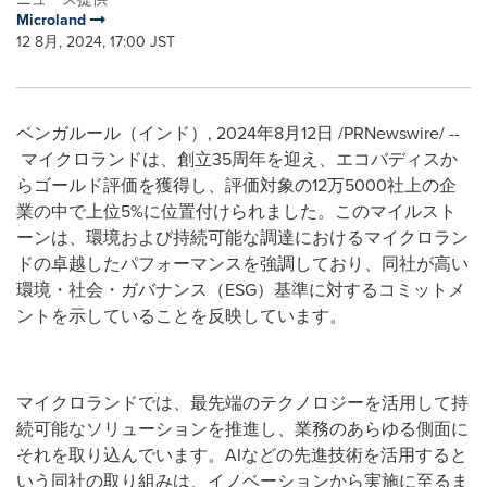
Microland
12 8月, 2024, 17:00 JST
ベンガルール（インド）
,
2024年8月12日
/PRNewswire/ --
マイクロランドは、創立35周年を迎え、エコバディスか
らゴールド評価を獲得し、評価対象の12万5000社上の企
業の中で上位5%に位置付けられました。このマイルスト
ーンは、環境および持続可能な調達におけるマイクロラン
ドの卓越したパフォーマンスを強調しており、同社が高い
環境・社会・ガバナンス（ESG）基準に対するコミットメ
ントを示していることを反映しています。
マイクロランドでは、最先端のテクノロジーを活用して持
続可能なソリューションを推進し、業務のあらゆる側面に
それを取り込んでいます。AIなどの先進技術を活用すると
いう同社の取り組みは、イノベーションから実施に至るま