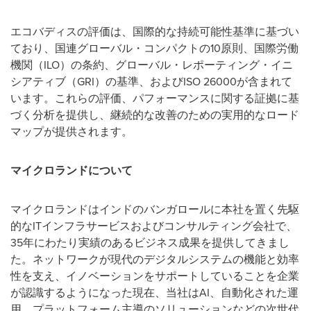
エコバディスの評価は、国際的な持続可能性基準に基づい
ており、国連グローバル・コンパクトの10原則、国際労働
機関（ILO）の条約、グローバル・レポーティング・イニ
シアティブ（GRI）の基準、およびISO 26000が含まれて
います。これらの評価、パフォーマンスに関する証拠に基
づく分析を提供し、継続的な改善のための実用的なロード
マップが提供されます。
マイクロランドについて
マイクロランドはインドのバンガロールに本社を置く先駆
的なITインフラサービスおよびコンサルティング会社で、
35年にわたり実績のあるビジネス成果を提供してきまし
た。ネットワークが現代のデジタルシステムの機能と効率
性を支え、イノベーションをサポートしていることを企業
が認識するようになった現在、当社はAI、自動化された運
用、プラットフォーム主導のソリューションなどの次世代