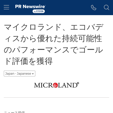
アクセシビリティ・ステートメント
Skip Navigation
Hamburger menu
マイクロランド、エコバデ
ィスから優れた持続可能性
のパフォーマンスでゴール
ド評価を獲得
Japan - Japanese
ニュース提供