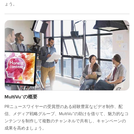
ょう。
MultiVu™の概要
PRニュースワイヤーの受賞歴のある経験豊富なビデオ制作、配
信、メディア戦略グループ、MultiVu™の助けを借りて、魅力的なコ
ンテンツを制作して複数のチャンネルで共有し、キャンペーンの
成果を高めましょう。