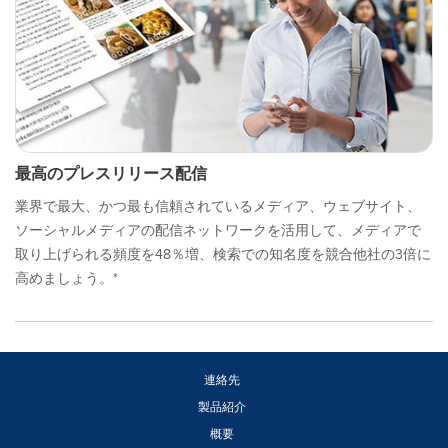
最高のプレスリリース配信
業界で最大、かつ最も信頼されているメディア、ウェブサイト、
ソーシャルメディアの配信ネットワークを活用して、メディアで
取り上げられる頻度を48％増、検索での知名度を競合他社の3倍に
高めましょう。*
連絡先
製品紹介
概要