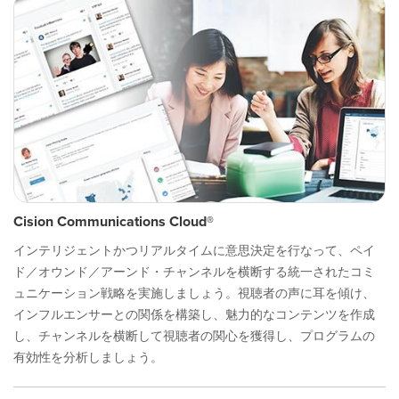
Cision Communications Cloud®
インテリジェントかつリアルタイムに意思決定を行なって、ペイ
ド／オウンド／アーンド・チャンネルを横断する統一されたコミ
ュニケーション戦略を実施しましょう。視聴者の声に耳を傾け、
インフルエンサーとの関係を構築し、魅力的なコンテンツを作成
し、チャンネルを横断して視聴者の関心を獲得し、プログラムの
有効性を分析しましょう。