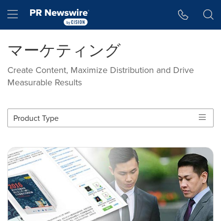
アクセシビリティ・ステートメント
Skip Navigation
Hamburger menu
マーケティング
Create Content, Maximize Distribution and Drive
Measurable Results
Product Type