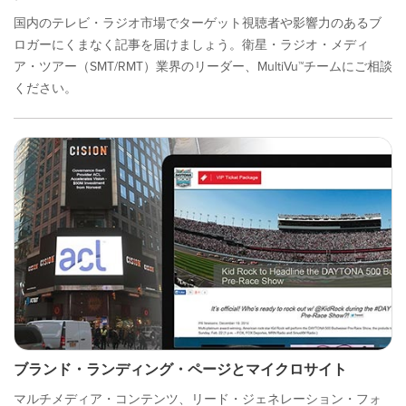
国内のテレビ・ラジオ市場でターゲット視聴者や影響力のあるブ
ロガーにくまなく記事を届けましょう。衛星・ラジオ・メディ
ア・ツアー（SMT/RMT）業界のリーダー、MultiVu™チームにご相談
ください。
ブランド・ランディング・ページとマイクロサイト
マルチメディア・コンテンツ、リード・ジェネレーション・フォ