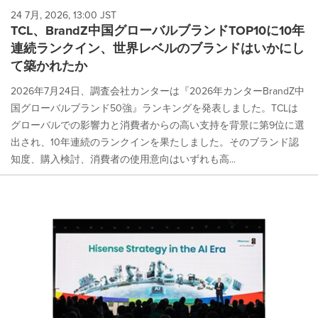
24 7月, 2026, 13:00 JST
TCL、BrandZ中国グローバルブランドTOP10に10年
連続ランクイン、世界レベルのブランドはいかにし
て築かれたか
2026年7月24日、調査会社カンターは『2026年カンターBrandZ中
国グローバルブランド50強』ランキングを発表しました。TCLは
グローバルでの影響力と消費者からの高い支持を背景に第9位に選
出され、10年連続のランクインを果たしました。そのブランド認
知度、購入検討、消費者の使用意向はいずれも高...