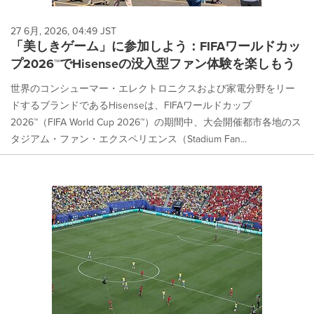
27 6月, 2026, 04:49 JST
「美しきゲーム」に参加しよう：FIFAワールドカッ
プ2026™でHisenseの没入型ファン体験を楽しもう
世界のコンシューマー・エレクトロニクスおよび家電分野をリー
ドするブランドであるHisenseは、FIFAワールドカップ
2026™（FIFA World Cup 2026™）の期間中、大会開催都市各地のス
タジアム・ファン・エクスペリエンス（Stadium Fan...