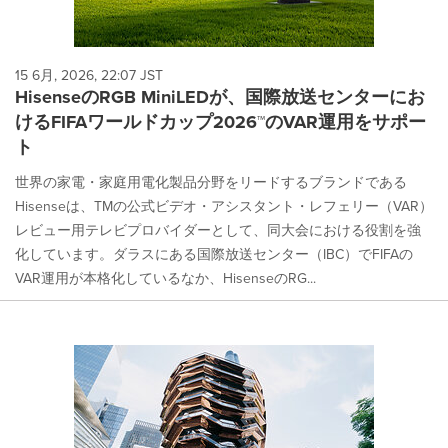
15 6月, 2026, 22:07 JST
HisenseのRGB MiniLEDが、国際放送センターにお
けるFIFAワールドカップ2026™のVAR運用をサポー
ト
世界の家電・家庭用電化製品分野をリードするブランドである
Hisenseは、TMの公式ビデオ・アシスタント・レフェリー（VAR）
レビュー用テレビプロバイダーとして、同大会における役割を強
化しています。ダラスにある国際放送センター（IBC）でFIFAの
VAR運用が本格化しているなか、HisenseのRG...