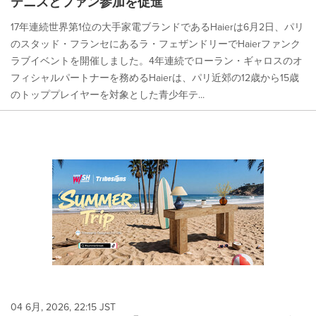
テニスとファン参加を促進
17年連続世界第1位の大手家電ブランドであるHaierは6月2日、パリ
のスタッド・フランセにあるラ・フェザンドリーでHaierファンク
ラブイベントを開催しました。4年連続でローラン・ギャロスのオ
フィシャルパートナーを務めるHaierは、パリ近郊の12歳から15歳
のトッププレイヤーを対象とした青少年テ...
04 6月, 2026, 22:15 JST