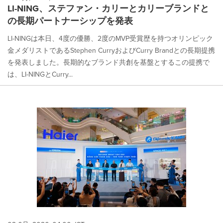
LI-NING、ステファン・カリーとカリーブランドと
の長期パートナーシップを発表
LI-NINGは本日、4度の優勝、2度のMVP受賞歴を持つオリンピック
金メダリストであるStephen CurryおよびCurry Brandとの長期提携
を発表しました。長期的なブランド共創を基盤とするこの提携で
は、LI-NINGとCurry...