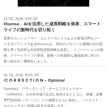
22 7月, 2026, 11:43 JST
Hisense、AIを活用した成長戦略を発表、スマート
ライフの新時代を切り拓く
世界のコンシューマー・エレクトロニクスおよび家電分野をリー
ドするブランドであるHisenseは、同社のグローバル展開の次の段
階を導く包括的なAI活用型成長戦略を発表し、イノベーションの推
進、スマートライフの実現、顧客への長期的な価値提供に向けた
取り組みを一層強化しました。...
20 7月, 2026, 16:03 JST
/C O R R E C T I O N -- Optoma/
Optomaは、フラッグシップ・ホームプロジェクター
「UHR90DV」を日本市場で正式に発売するとともに、映像・音響
専門店AVAC（アバック）との連携をさらに強化し、ハイエンド・
ホームシアター市場の拡大を推進します。...