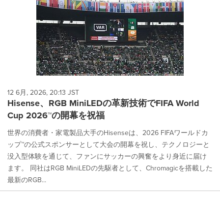
12 6月, 2026, 20:13 JST
Hisense、RGB MiniLEDの革新技術でFIFA World
Cup 2026™の開幕を祝福
世界の消費者・家電製品大手のHisenseは、2026 FIFAワールドカ
ップ™の公式スポンサーとして大会の開幕を祝し、テクノロジーと
没入型体験を通じて、ファンにサッカーの興奮をより身近に届け
ます。 同社はRGB MiniLEDの先駆者として、Chromagicを搭載した
最新のRGB...