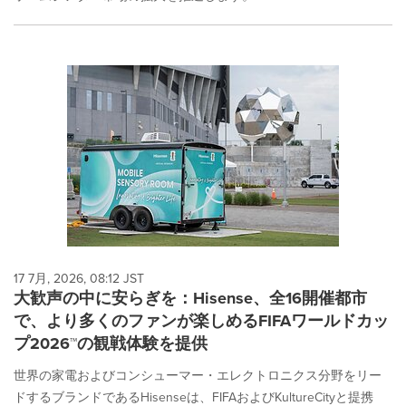
17 7月, 2026, 08:12 JST
大歓声の中に安らぎを：Hisense、全16開催都市
で、より多くのファンが楽しめるFIFAワールドカッ
プ2026™の観戦体験を提供
世界の家電およびコンシューマー・エレクトロニクス分野をリー
ドするブランドであるHisenseは、FIFAおよびKultureCityと提携