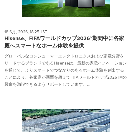
18 6月, 2026, 18:25 JST
Hisense、FIFAワールドカップ2026™期間中に各家
庭へスマートなホーム体験を提供
グローバルなコンシューマーエレクトロニクスおよび家電分野を
リードするブランドであるHisenseは、最新の家電イノベーション
を通じて、よりスマートでつながりのあるホーム体験を創出する
ことにより、各家庭が画面を超えてFIFAワールドカップ2026TMの
興奮を満喫できるようサポートしています。...