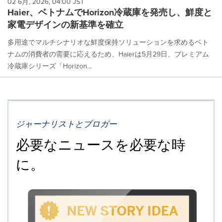
02 6月, 2026, 04:00 JST
Haier、ベトナムでHorizon冷蔵庫を発売し、鮮度と
家電デザインの新基準を確立
多用途でマルチシナリオな鮮度保持ソリューションを求めるベト
ナムの消費者の需要に応えるため、Haierは5月29日、プレミアム
冷蔵庫シリーズ「Horizon...
ジャーナリストとブロガー
必要なニュースを必要な時
に。