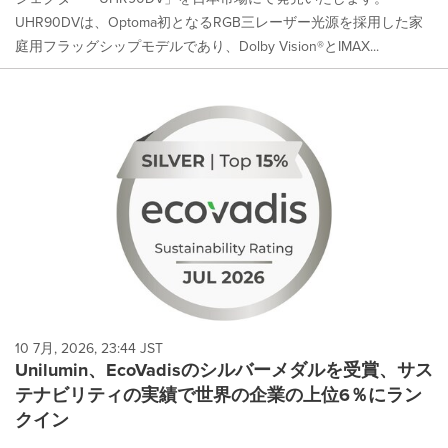
UHR90DVは、Optoma初となるRGB三レーザー光源を採用した家
庭用フラッグシップモデルであり、Dolby Vision®とIMAX...
10 7月, 2026, 23:44 JST
Unilumin、EcoVadisのシルバーメダルを受賞、サス
テナビリティの実績で世界の企業の上位6％にラン
クイン