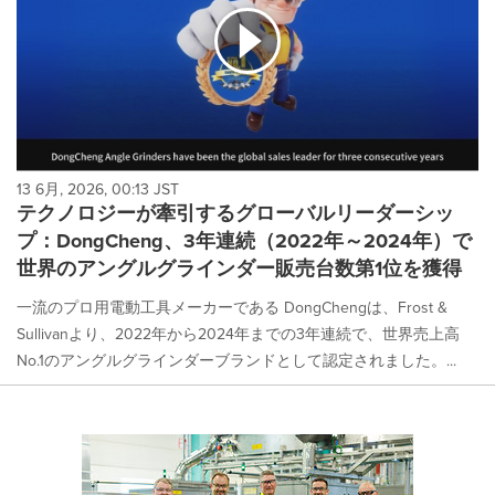
13 6月, 2026, 00:13 JST
テクノロジーが牽引するグローバルリーダーシッ
プ：DongCheng、3年連続（2022年～2024年）で
世界のアングルグラインダー販売台数第1位を獲得
一流のプロ用電動工具メーカーである DongChengは、Frost &
Sullivanより、2022年から2024年までの3年連続で、世界売上高
No.1のアングルグラインダーブランドとして認定されました。...