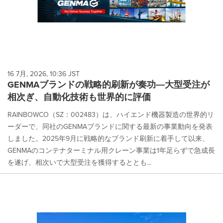
16 7月, 2026, 10:36 JST
GENMAブランドの戦略的刷新が奏功―大型受注が
相次ぎ、自動化技術も世界的に評価
RAINBOWCO（SZ：002483）は、ハイエンド機器製造の世界的リ
ーダーで、同社のGENMAブランドに関する最新の事業動向を発表
しました。2025年9月に戦略的なブランド刷新に着手して以来、
GENMAのコンテナターミナル用クレーン事業は1年足らずで急成長
を遂げ、相次いで大型受注を獲得するととも...