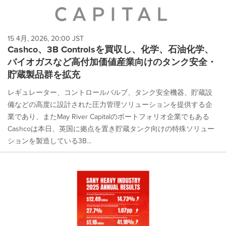
15 4月, 2026, 20:00 JST
Cashco、3B Controlsを買収し、化学、石油化学、
バイオガスなど高付加価値産業向けのタンク安全・
貯蔵製品群を拡充
レギュレーター、コントロールバルブ、タンク安全機器、貯蔵設
備などの高度に設計された圧力管理ソリューションを提供する企
業であり、またMay River Capitalのポートフォリオ企業でもある
Cashcoは本日、英国に拠点を置き貯蔵タンク向けの特殊ソリュー
ションを製造している3B...