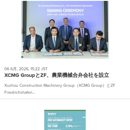
06 6月, 2026, 15:22 JST
XCMG GroupとZF、農業機械合弁会社を設立
Xuzhou Construction Machinery Group（XCMG Group）とZF
Friedrichshafen...