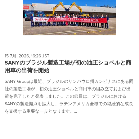
15 7月, 2026, 16:26 JST
SANYのブラジル製造工場が初の油圧ショベルと商
用車の出荷を開始
SANY Groupは最近、ブラジルのサンパウロ州カンピナスにある同
社の製造工場が、初の油圧ショベルと商用車の組み立ておよび出
荷を完了したと発表しました。この節目は、ブラジルにおける
SANYの製造拠点を拡大し、ラテンアメリカ全域での継続的な成長
を支援する重要な一歩となります。...