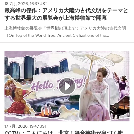
18 7月, 2026, 16:37 JST
最高峰の傑作：アメリカ大陸の古代文明をテーマと
する世界最大の展覧会が上海博物館で開幕
上海博物館の展覧会「世界樹の頂上で：アメリカ大陸の古代文明
（On Top of the World Tree: Ancient Civilizations of the...
17 7月, 2026, 19:47 JST
CCTV+：こんにちは、北京！舞台芸術が息づく街