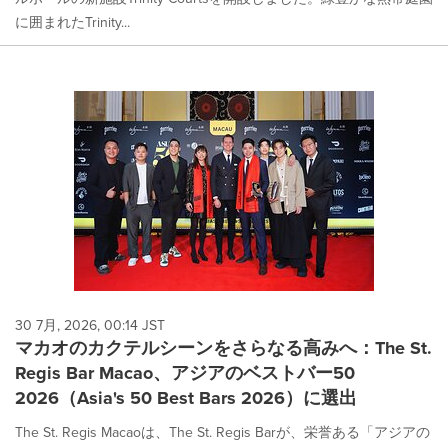
に囲まれたTrinity...
30 7月, 2026, 00:14 JST
マカオのカクテルシーンをさらなる高みへ：The St.
Regis Bar Macao、アジアのベストバー50
2026（Asia's 50 Best Bars 2026）に選出
The St. Regis Macaoは、The St. Regis Barが、栄誉ある「アジアの