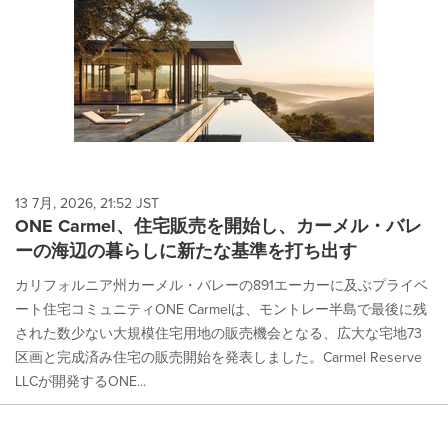
13 7月, 2026, 21:52 JST
ONE Carmel、住宅販売を開始し、カーメル・バレ
ーの海辺の暮らしに新たな基準を打ち出す
カリフォルニア州カーメル・バレーの891エーカーに及ぶプライベ
ート住宅コミュニティONE Carmelは、モントレー半島で最後に残
された数少ない大規模住宅用地の販売機会となる、広大な宅地73
区画と完成済み住宅の販売開始を発表しました。Carmel Reserve
LLCが開発するONE...