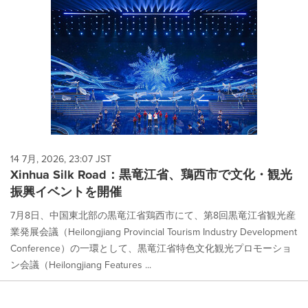
14 7月, 2026, 23:07 JST
Xinhua Silk Road：黒竜江省、鶏西市で文化・観光
振興イベントを開催
7月8日、中国東北部の黒竜江省鶏西市にて、第8回黒竜江省観光産
業発展会議（Heilongjiang Provincial Tourism Industry Development
Conference）の一環として、黒竜江省特色文化観光プロモーショ
ン会議（Heilongjiang Features ...