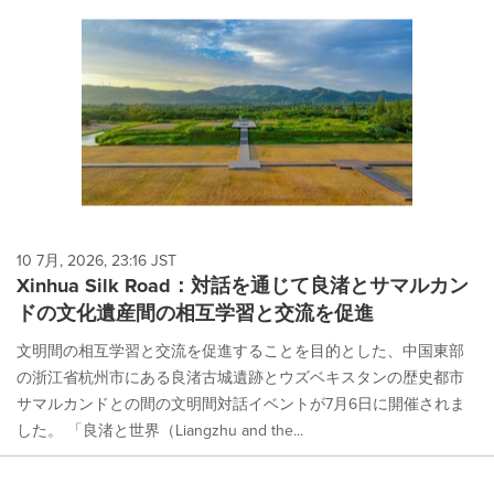
10 7月, 2026, 23:16 JST
Xinhua Silk Road：対話を通じて良渚とサマルカン
ドの文化遺産間の相互学習と交流を促進
文明間の相互学習と交流を促進することを目的とした、中国東部
の浙江省杭州市にある良渚古城遺跡とウズベキスタンの歴史都市
サマルカンドとの間の文明間対話イベントが7月6日に開催されま
した。 「良渚と世界（Liangzhu and the...