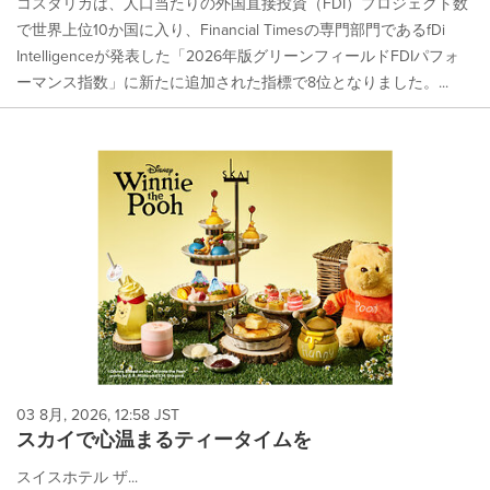
コスタリカは、人口当たりの外国直接投資（FDI）プロジェクト数
で世界上位10か国に入り、Financial Timesの専門部門であるfDi
Intelligenceが発表した「2026年版グリーンフィールドFDIパフォ
ーマンス指数」に新たに追加された指標で8位となりました。...
03 8月, 2026, 12:58 JST
スカイで心温まるティータイムを
スイスホテル ザ...