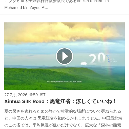
アブダビ皇太子兼執行評議会議長であるSheikh Khaled bin
Mohamed bin Zayed Al...
27 7月, 2026, 11:59 JST
Xinhua Silk Road：黒竜江省：涼しくていいね！
夏の暑さを逃れるための静かで牧歌的な場所について尋ねられる
と、中国の人々は 黒竜江省を勧めるかもしれません。中国最北端
のこの省では、平均気温が低いだけでなく、広大な「森林の酸素