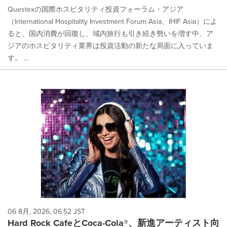
Questexの国際ホスピタリティ投資フォーラム・アジア
（International Hospitality Investment Forum Asia、IHIF Asia）によ
ると、国内消費が回復し、域内旅行も引き続き勢いを増す中、ア
ジアのホスピタリティ業界は投資活動の新たな局面に入っていま
す。 ...
06 8月, 2026, 06:52 JST
Hard Rock CafeとCoca-Cola®、新進アーティスト向