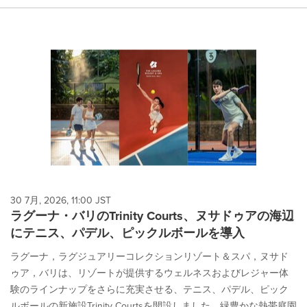
30 7月, 2026, 11:00 JST
ラグーナ・バリのTrinity Courts、ヌサドゥアの海辺
にテニス、パデル、ピックルボールを導入
ラグーナ，ラグジュアリーコレクションリゾート＆スパ，ヌサド
ゥア，バリは、リゾートが提供するウェルネスおよびレジャー体
験のラインナップをさらに充実させる、テニス、パデル、ピック
ルボールの新施設Trinity Courtsを開設しました。緑豊かな熱帯庭園