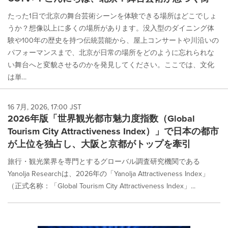
たった1日で北京の舞台芸術シーンを体験できる場所はどこでしょ
うか？想像以上に多くの場所があります。没入型のダイニング体
験や100年の歴史を持つ伝統芸能から、屋上コンサートや川沿いの
パフォーマンスまで、北京が日常の場所をどのように忘れられな
い舞台へと変貌させるのかを発見してください。ここでは、文化
は単...
16 7月, 2026, 17:00 JST
2026年版「世界観光都市魅力度指数（Global
Tourism City Attractiveness Index）」で日本の都市
が上位を独占し、大阪と京都がトップを牽引
旅行・観光業界を専門とするグローバル調査研究機関である
Yanolja Researchは、2026年の「Yanolja Attractiveness Index」
（正式名称：「Global Tourism City Attractiveness Index」...