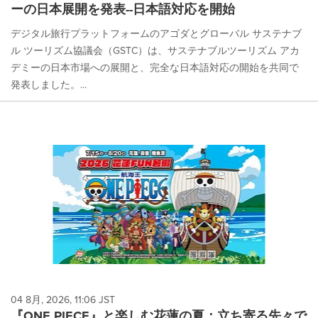
ーの日本展開を発表--日本語対応を開始
デジタル旅行プラットフォームのアゴダとグローバル サステナブ
ル ツーリズム協議会（GSTC）は、サステナブルツーリズム アカ
デミーの日本市場への展開と、完全な日本語対応の開始を共同で
発表しました。...
04 8月, 2026, 11:06 JST
『ONE PIECE』と楽しむ花蓮の夏：立ち寄る先々で