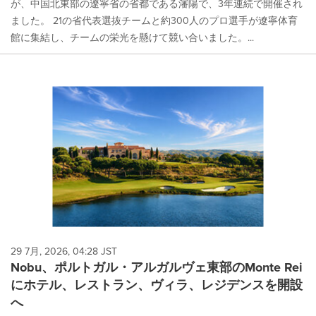
が、中国北東部の遼寧省の省都である瀋陽で、3年連続で開催され
ました。 21の省代表選抜チームと約300人のプロ選手が遼寧体育
館に集結し、チームの栄光を懸けて競い合いました。...
29 7月, 2026, 04:28 JST
Nobu、ポルトガル・アルガルヴェ東部のMonte Rei
にホテル、レストラン、ヴィラ、レジデンスを開設
へ