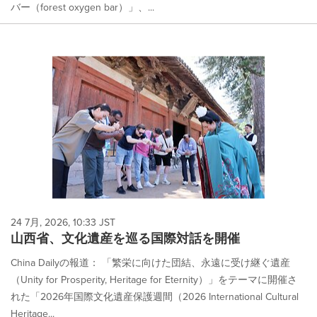
バー（forest oxygen bar）」、...
24 7月, 2026, 10:33 JST
山西省、文化遺産を巡る国際対話を開催
China Dailyの報道： 「繁栄に向けた団結、永遠に受け継ぐ遺産
（Unity for Prosperity, Heritage for Eternity）」をテーマに開催さ
れた「2026年国際文化遺産保護週間（2026 International Cultural
Heritage...