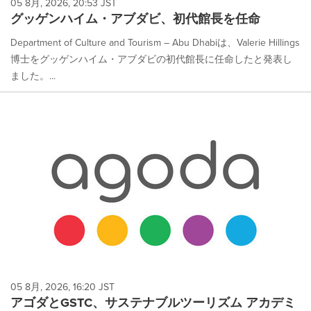
05 8月, 2026, 20:53 JST
グッゲンハイム・アブダビ、初代館長を任命
Department of Culture and Tourism – Abu Dhabiは、Valerie Hillings
博士をグッゲンハイム・アブダビの初代館長に任命したと発表し
ました。...
05 8月, 2026, 16:20 JST
アゴダとGSTC、サステナブルツーリズム アカデミ