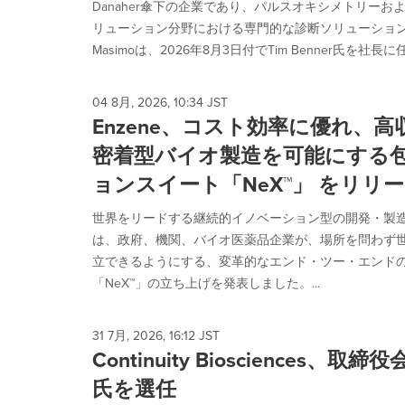
Danaher傘下の企業であり、パルスオキシメトリー
リューション分野における専門的な診断ソリューショ
Masimoは、2026年8月3日付でTim Benner氏を社
04 8月, 2026, 10:34 JST
Enzene、コスト効率に優れ、
密着型バイオ製造を可能にする
ョンスイート「NeX™」 をリリ
世界をリードする継続的イノベーション型の開発・製造機関
は、政府、機関、バイオ医薬品企業が、場所を問わず
立できるようにする、変革的なエンド・ツー・エンド
「NeX™」の立ち上げを発表しました。...
31 7月, 2026, 16:12 JST
Continuity Biosciences、取締役会
氏を選任