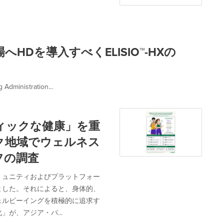
市場へHDを導入すべくELISIO™-HXの
dministration...
ィックな健康」を重
ク地域でウェルネス
フの調査
ミュニティおよびプラットフォー
ました。それによると、身体的、
ェルビーイングを積極的に追求す
が、アジア・パ...