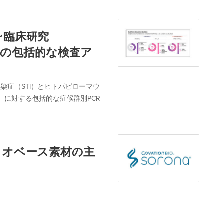
ン臨床研究
症の包括的な検査ア
性感染症（STI）とヒトパピローマウ
）に対する包括的な症候群別PCR
のバイオベース素材の主