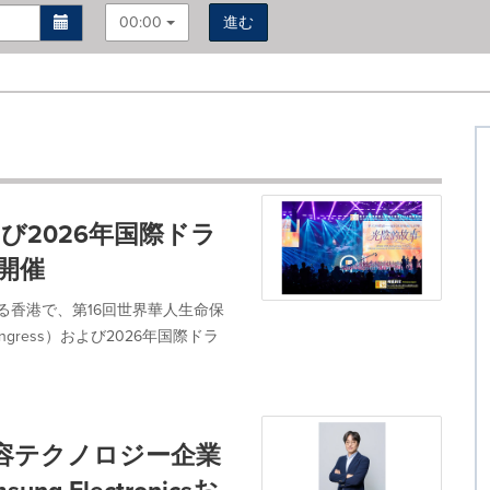
00:00
進む
び2026年国際ドラ
開催
れる香港で、第16回世界華人生命保
nce Congress）および2026年国際ドラ
美容テクノロジー企業