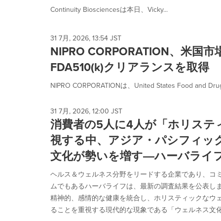
Continuity Biosciencesは本日、Vicky...
31 7月, 2026, 13:54 JST
NIPRO CORPORATION、米国
FDA510(k)クリアランスを取得
NIPRO CORPORATIONは、United States Food and Drug A
31 7月, 2026, 12:00 JST
消費者の5人に4人が「ホリステ
視する中、アジア・パシフィッ
文化が勢いを増す―ハーバライ
ヘルス＆ウェルネス分野をリードする企業であり、コ
ムでもあるハーバライフは、最新の調査結果を公表し
精神的、感情的な健康を統合し、ホリスティックなウ
ることを重視する現代的な現象である「ウェルネス文化」