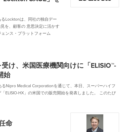
Locktonは、同社の独自デー
知見を、顧客の 意思決定に活かす
ジェンス・プラットフォーム
受け、米国医療機関向けに「ELISIO™-
開始
ipro Medical Corporationを通じて、本日、スーパーハイフ
LISIO-HX」の米国での販売開始を発表しました。 このたび
に任命