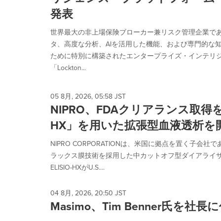
発表
世界最大の非上場保険ブローカー兼リスク管理企業である
タ、高度な分析、AIを活用した機能、および専門的な
ために特別に構築されたエンタープライズ・インテリ
「Lockton...
05 8月, 2026, 05:58 JST
NIPRO、FDAクリアランス取得を
HX」を用いた拡張型血液透析を
NIPRO CORPORATIONは、米国に拠点を置く子会社であるN
ラックス膜技術を採用した中カットオフ型ダイアライザ「E
ELISIO-HXがU.S....
04 8月, 2026, 20:50 JST
Masimo、Tim Benner氏を社長