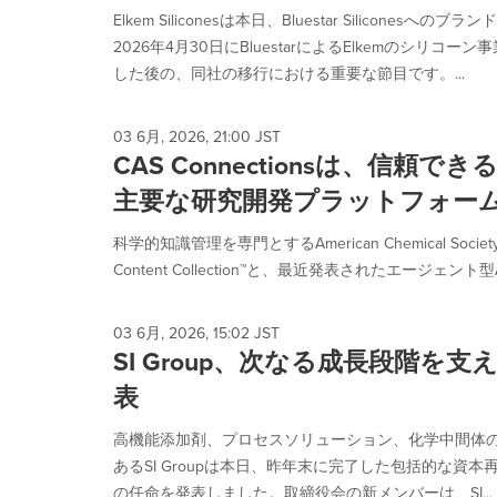
Elkem Siliconesは本日、Bluestar Silicone
2026年4月30日にBluestarによるElkemのシリ
した後の、同社の移行における重要な節目です。...
03 6月, 2026, 21:00 JST
CAS Connectionsは、信頼で
主要な研究開発プラットフォー
科学的知識管理を専門とするAmerican Chemical Soc
Content Collection™と、最近発表されたエージェント型A
03 6月, 2026, 15:02 JST
SI Group、次なる成長段階を
表
高機能添加剤、プロセスソリューション、化学中間体
あるSI Groupは本日、昨年末に完了した包括的な資
の任命を発表しました。取締役会の新メンバーは、SI...