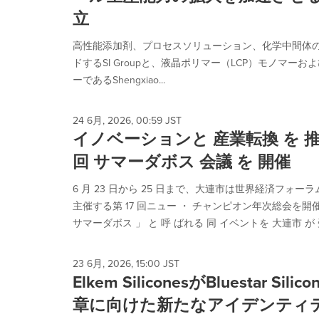
立
高性能添加剤、プロセスソリューション、化学中間体
ドするSI Groupと、液晶ポリマー（LCP）モノマー
ーであるShengxiao...
24 6月, 2026, 00:59 JST
イノベーションと 産業転換 を 推
回 サマーダボス 会議 を 開催
6 月 23 日から 25 日まで、大連市は世界経済フォーラム（ Wo
主催する第 17 回ニュー ・ チャンピオン年次総会を開
サマーダボス 」 と 呼 ばれる 同 イベントを 大連市 が 受 
23 6月, 2026, 15:00 JST
Elkem SiliconesがBluestar S
章に向けた新たなアイデンティ