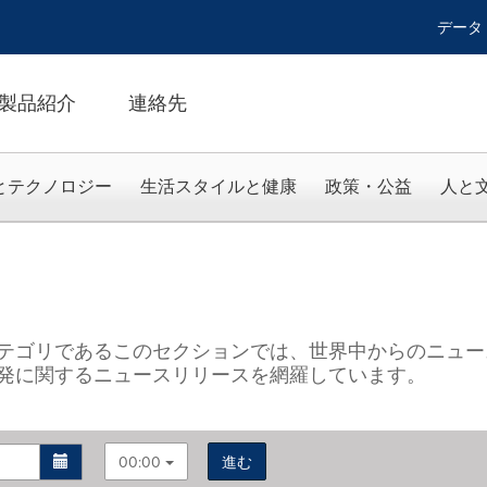
データ
製品紹介
連絡先
とテクノロジー
生活スタイルと健康
政策・公益
人と
テゴリであるこのセクションでは、世界中からのニュー
発に関するニュースリリースを網羅しています。
00:00
進む