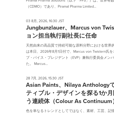
Piramal Pharma Solutions（以下「PPS」）は
selected.
（CDMO）であり、Piramal Pharma Limited...
03 8月, 2026, 16:30 JST
Jungbunzlauer、Marcus von
ョン担当執行副社長に任命
天然由来の高品質で持続可能な原料分野における世界的なリー
は本日、2026年8月1日付で、Marcus von Twist
ブ・バイス・プレジデント（EVP）兼執行委員会メン
た。 Marcus...
28 7月, 2026, 15:30 JST
Asian Paints、Nilaya Anth
ティブル・デザインを探る1か月
う連続体（Colour As Continu
色を単なるトレンドとしてではなく、素材、工芸、記