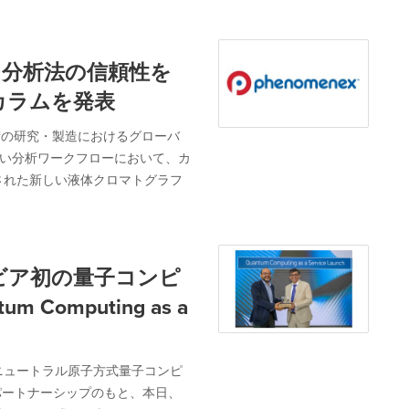
性と分析法の信頼性を
e」カラムを発表
技術の研究・製造におけるグローバ
の厳しい分析ワークフローにおいて、カ
された新しい液体クロマトグラフ
ラビア初の量子コンピ
Computing as a
ニュートラル原子方式量子コンピ
のパートナーシップのもと、本日、