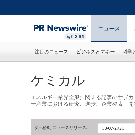
アクセシビリティ・ステートメント
Skip Navigation
ニュース
注目のニュース
ビジネスとマネー
科学
ケミカル
エネルギー業界全般に関する記事のサブカ
ー産業における研究、進歩、企業発表、開
次へ移動
ニュースリリース
: