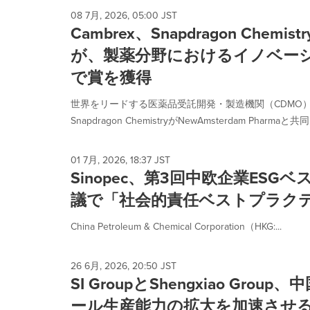
08 7月, 2026, 05:00 JST
Cambrex、Snapdragon Chemistr
が、製薬分野におけるイノベー
で賞を獲得
世界をリードする医薬品受託開発・製造機関（CDMO）で
Snapdragon ChemistryがNewAmsterdam Pharmaと共同で、
01 7月, 2026, 18:37 JST
Sinopec、第3回中欧企業ES
議で「社会的責任ベストプラク
China Petroleum & Chemical Corporation（HKG:...
26 6月, 2026, 20:50 JST
SI GroupとShengxiao Gr
ール生産能力の拡大を加速させ