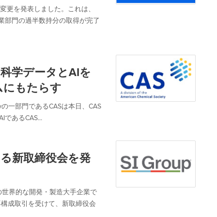
sへのブランド変更を発表しました。これは、
コーン事業部門の過半数持分の取得が完了
きる科学データとAIを
ムにもたらす
ietyの一部門であるCASは本日、CAS
IであるCAS...
支える新取締役会を発
の世界的な開発・製造大手企業で
本再構成取引を受けて、新取締役会