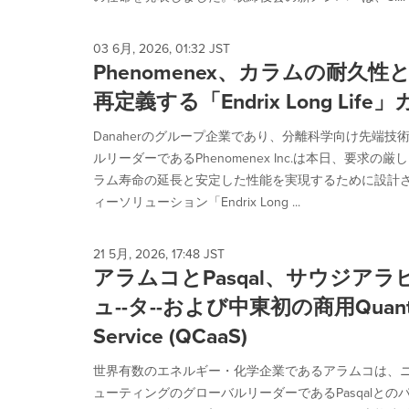
03 6月, 2026, 01:32 JST
Phenomenex、カラムの耐久
再定義する「Endrix Long Lif
Danaherのグループ企業であり、分離科学向け先端
ルリーダーであるPhenomenex Inc.は本日、要求
ラム寿命の延長と安定した性能を実現するために設計
ィーソリューション「Endrix Long ...
21 5月, 2026, 17:48 JST
アラムコとPasqal、サウジア
ュ--タ--および中東初の商用Quantum 
Service (QCaaS)
世界有数のエネルギー・化学企業であるアラムコは、
ューティングのグローバルリーダーであるPasqalと