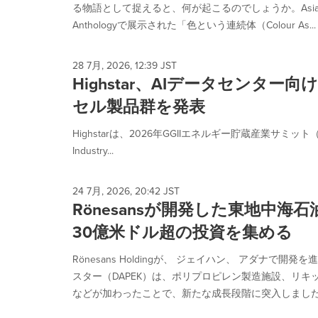
る物語として捉えると、何が起こるのでしょうか。Asian Pa
Anthologyで展示された「色という連続体（Colour As...
28 7月, 2026, 12:39 JST
Highstar、AIデータセンター
セル製品群を発表
Highstarは、2026年GGIIエネルギー貯蔵産業サミット（2026 
Industry...
24 7月, 2026, 20:42 JST
Rönesansが開発した東地中海
30億米ドル超の投資を集める
Rönesans Holdingが、 ジェイハン、 アダナで
スター（DAPEK）は、ポリプロピレン製造施設、リ
などが加わったことで、新たな成長段階に突入しました。