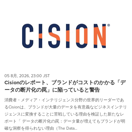
05 8月, 2026, 23:00 JST
Cisionのレポート、ブランドがコストのかかる「デ
ータの断片化の罠」に陥っていると警告
消費者・メディア・インテリジェンス分野の世界的リーダーであ
るCisionは、ブランドが大量のデータを有意義なビジネスインテリ
ジェンスに変換することに苦戦している理由を検証した新たなレ
ポート「 データの断片化の罠：データ量が増えてもブランドが明
確な洞察を得られない理由（The Data...