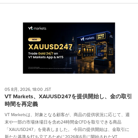
05 8月, 2026, 18:00 JST
VT Markets、XAUUSD247を提供開始し、金の取引
時間を再定義
VT Marketsは、対象となる顧客が、商品の提供状況に応じて、週
末や一部の市場休場日を含め24時間金CFDを取引できる商品
「XAUUSD247」を発表しました。 今回の提供開始は、金取引に
新たな基準を打ち立てるために2026年6月に開始されたVT