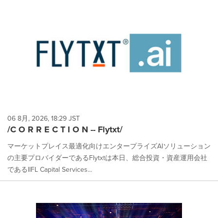
06 8月, 2026, 18:29 JST
/C O R R E C T I O N -- Flytxt/
マーケットプレイス最適化向けエンタープライズAIソリューション
の主要プロバイダーであるFlytxtは本日、総合投資・資産運用会社
であるIIFL Capital Services...