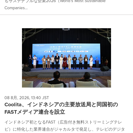
もサステナブルな企業2026（World's Most Sustainable
Companies...
08 8月, 2026, 13:40 JST
Coolita、インドネシアの主要放送局と同国初の
FASTメディア連合を設立
インドネシア初となるFAST（広告付き無料ストリーミングテレ
ビ）に特化した業界連合がジャカルタで発足し、テレビのデジタ