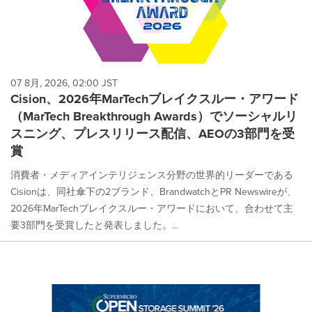
07 8月, 2026, 02:00 JST
Cision、2026年MarTechブレイクスルー・アワード
（MarTech Breakthrough Awards）でソーシャルリ
スニング、プレスリリース配信、AEOの3部門を受
賞
消費者・メディアインテリジェンス分野の世界的リーダーである
Cisionは、同社傘下の2ブランド、BrandwatchとPR Newswireが、
2026年MarTechブレイクスルー・アワードにおいて、合わせて主
要3部門を受賞したと発表しました。...