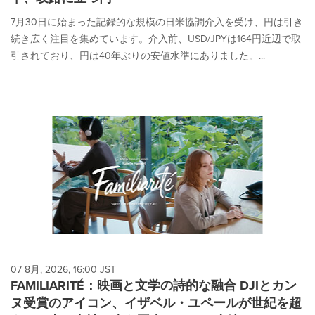
7月30日に始まった記録的な規模の日米協調介入を受け、円は引き
続き広く注目を集めています。介入前、USD/JPYは164円近辺で取
引されており、円は40年ぶりの安値水準にありました。...
07 8月, 2026, 16:00 JST
FAMILIARITÉ：映画と文学の詩的な融合 DJIとカン
ヌ受賞のアイコン、イザベル・ユペールが世紀を超