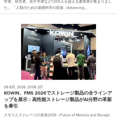
学者、研究者、若手学者など1,000人を超える参加者が集まりまし
た。 「人類のための基礎科学の前進（Advancing...
08 8月, 2026, 21:08 JST
KOWIN、FMS 2026でストレージ製品の全ラインア
ップを展示：高性能ストレージ製品がAI分野の革新
を牽引
メモリとストレージの未来2026（Future of Memory and Storage