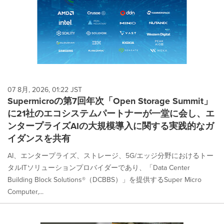
07 8月, 2026, 01:22 JST
Supermicroの第7回年次「Open Storage Summit」
に21社のエコシステムパートナーが一堂に会し、エ
ンタープライズAIの大規模導入に関する実践的なガ
イダンスを共有
AI、エンタープライズ、ストレージ、5G/エッジ分野におけるトー
タルITソリューションプロバイダーであり、「Data Center
Building Block Solutions®（DCBBS）」を提供するSuper Micro
Computer,...