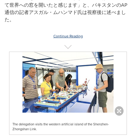
て世界への窓を開いたと感じます」と、パキスタンのAP
通信の記者アスガル・ムハンマド氏は視察後に述べまし
た。
Continue Reading
The delegation visits the western artificial island of the Shenzhen-
Zhongshan Link.