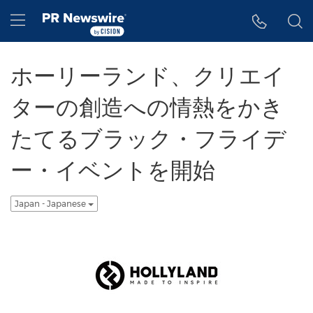
アクセシビリティ・ステートメント
Skip Navigation
Hamburger menu
ホーリーランド、クリエイ
ターの創造への情熱をかき
たてるブラック・フライデ
ー・イベントを開始
Japan - Japanese