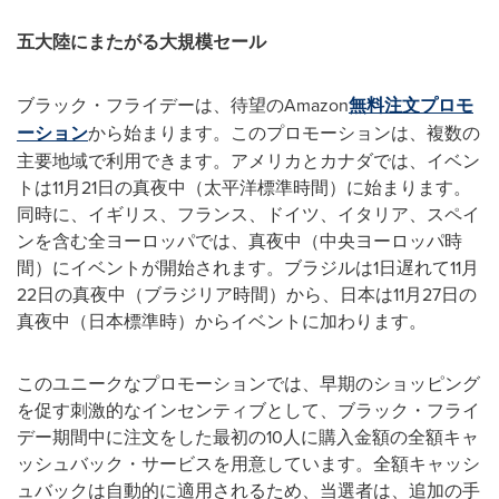
五大陸にまたがる大規模セール
ブラック・フライデーは、待望のAmazon
無料注文プロモ
ーション
から始まります。このプロモーションは、複数の
主要地域で利用できます。アメリカとカナダでは、イベン
トは11月21日の真夜中（太平洋標準時間）に始まります。
同時に、イギリス、フランス、ドイツ、イタリア、スペイ
ンを含む全ヨーロッパでは、真夜中（中央ヨーロッパ時
間）にイベントが開始されます。ブラジルは1日遅れて11月
22日の真夜中（ブラジリア時間）から、日本は11月27日の
真夜中（日本標準時）からイベントに加わります。
このユニークなプロモーションでは、早期のショッピング
を促す刺激的なインセンティブとして、ブラック・フライ
デー期間中に注文をした最初の10人に購入金額の全額キャ
ッシュバック・サービスを用意しています。全額キャッシ
ュバックは自動的に適用されるため、当選者は、追加の手