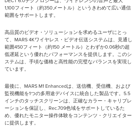
DECT 6.0テクノロジーは、ワイドレンジの音声と最大
1,100フィート（約350メートル）というきわめて広い通信
範囲をサポートします。
高品質のビデオ・ソリューションを求めるユーザにとっ
て、MARS 4Kワイヤレス・ビデオ伝送システムは、見通し
範囲450フィート（約150 メートル）とわずか0.06秒の超
低遅延という優れたパフォーマンスを提供します。このシ
ステムは、手頃な価格と高性能の完璧なバランスを実現し
ています。
最後に、MARS M1 Enhancedは、送信機、受信機、および
監視機能を1つの多用途デバイスに統合した製品です。5.5
インチのタッチスクリーンは、正確なカラー・キャリブレ
ーションを保証し、Rec.709色域をサポートしているた
め、優れたモニター操作体験をコンテンツ・クリエイター
に提供します。