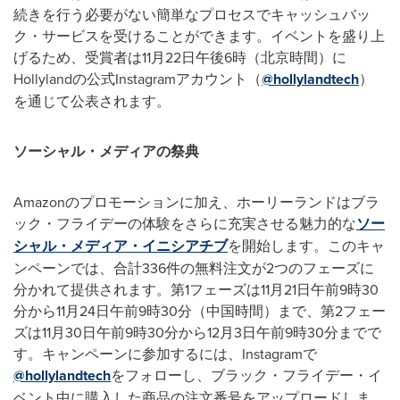
続きを行う必要がない簡単なプロセスでキャッシュバッ
ク・サービスを受けることができます。イベントを盛り上
げるため、受賞者は11月22日午後6時（北京時間）に
Hollylandの公式Instagramアカウント（
@hollylandtech
）
を通じて公表されます。
ソーシャル・メディアの祭典
Amazonのプロモーションに加え、ホーリーランドはブラ
ック・フライデーの体験をさらに充実させる魅力的な
ソー
シャル・メディア・イニシアチブ
を開始します。このキャ
ンペーンでは、合計336件の無料注文が2つのフェーズに
分かれて提供されます。第1フェーズは11月21日午前9時30
分から11月24日午前9時30分（中国時間）まで、第2フェー
ズは11月30日午前9時30分から12月3日午前9時30分までで
す。キャンペーンに参加するには、Instagramで
@hollylandtech
をフォローし、ブラック・フライデー・イ
ベント中に購入した商品の注文番号をアップロードしま