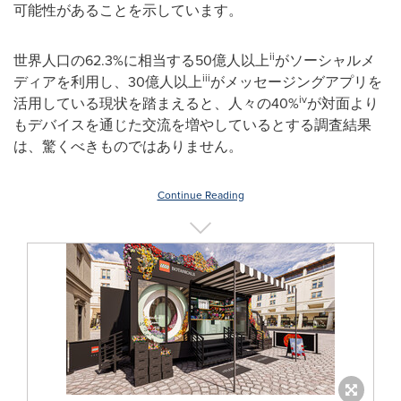
可能性があることを示しています。
ii
世界人口の62.3%に相当する50億人以上
がソーシャルメ
iii
ディアを利用し、30億人以上
がメッセージングアプリを
iv
活用している現状を踏まえると、人々の40%
が対面より
もデバイスを通じた交流を増やしているとする調査結果
は、驚くべきものではありません。
Continue Reading