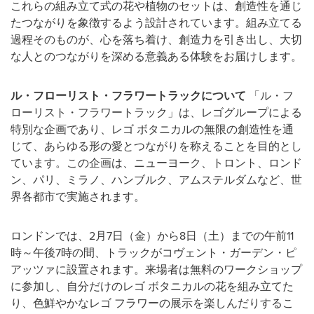
これらの組み立て式の花や植物のセットは、創造性を通じ
たつながりを象徴するよう設計されています。組み立てる
過程そのものが、心を落ち着け、創造力を引き出し、大切
な人とのつながりを深める意義ある体験をお届けします。
ル・フローリスト・フラワートラックについて
「ル・フ
ローリスト・フラワートラック」は、レゴグループによる
特別な企画であり、レゴ ボタニカルの無限の創造性を通
じて、あらゆる形の愛とつながりを称えることを目的とし
ています。この企画は、ニューヨーク、トロント、ロンド
ン、パリ、ミラノ、ハンブルク、アムステルダムなど、世
界各都市で実施されます。
ロンドンでは、2月7日（金）から8日（土）までの午前11
時～午後7時の間、トラックがコヴェント・ガーデン・ピ
アッツァに設置されます。来場者は無料のワークショップ
に参加し、自分だけのレゴ ボタニカルの花を組み立てた
り、色鮮やかなレゴ フラワーの展示を楽しんだりするこ