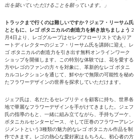
出を築いていただけることを願っています。」
トラックまで行くのは難しいですか？ジェフ・リーサム氏
とともに、レゴ
ボタニカルの創造力を解き放ちましょう
2
月4日より、レゴグループはセレブフローリストでありア
ートディレクターのジェフ・リーサム氏を講師に迎え、レ
ゴ ボタニカルの創造力を引き出す無料オンラインワーク
ショップを開催します。この特別な体験では、花を愛する
方やレゴのファンの方々を対象に、革新的なレゴ ボタニ
カルコレクションを通じて、鮮やかで無限の可能性を秘め
たフラワーデザインの世界を探求していただけます。
ジェフ氏は、名だたるセレブリティを顧客に持ち、世界各
地で華麗なフラワーデザインを手がけてきました。ジェフ
氏の指導のもと、一緒に組み立てながら、手持ちブーケ、
ボタニカルセンターピース、そして圧巻のフラワーアレン
ジメントという3種類の魅力的なレゴ ボタニカル作品を制
作できます。レゴの熱心な愛好家はもちろん、初心者の方