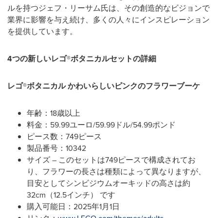
ルを持つジェフ・リーサム氏は、その創造的なビジョンで
業界に影響を与え続け、多くの人々にインスピレーション
を提供しています。
4
つの新しいレゴ
®
ボタニカルセットの詳細
レゴ
®
ボタニカル
かわいらしいピンクのフラワーブーケ
年齢：18歳以上
料金：59.99ユーロ/59.99ドル/54.99ポンド
ピース数：749ピース
製品番号：10342
サイズ – このセットは749ピースで構成されてお
り、フラワーの長さは種類によって異なりますが、
目安としてシンビジウムオーキッドの高さは約
32cm（12.5インチ） です
購入可能日：2025年1月1日