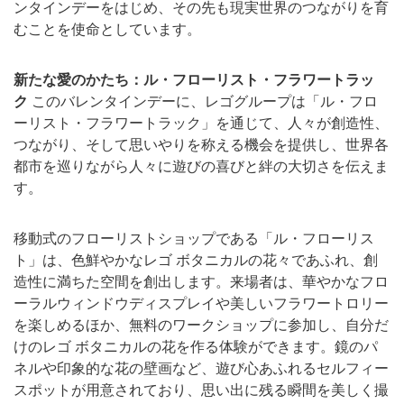
ンタインデーをはじめ、その先も現実世界のつながりを育
むことを使命としています。
新たな愛のかたち：ル・フローリスト・フラワートラッ
ク
このバレンタインデーに、レゴグループは「ル・フロ
ーリスト・フラワートラック」を通じて、人々が創造性、
つながり、そして思いやりを称える機会を提供し、世界各
都市を巡りながら人々に遊びの喜びと絆の大切さを伝えま
す。
移動式のフローリストショップである「ル・フローリス
ト」は、色鮮やかなレゴ ボタニカルの花々であふれ、創
造性に満ちた空間を創出します。来場者は、華やかなフロ
ーラルウィンドウディスプレイや美しいフラワートロリー
を楽しめるほか、無料のワークショップに参加し、自分だ
けのレゴ ボタニカルの花を作る体験ができます。鏡のパ
ネルや印象的な花の壁画など、遊び心あふれるセルフィー
スポットが用意されており、思い出に残る瞬間を美しく撮