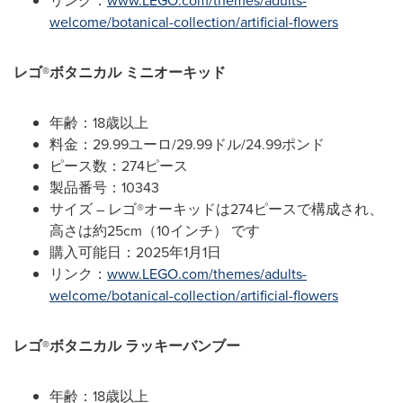
リンク：
www.LEGO.com/themes/adults-
welcome/botanical-collection/artificial-flowers
レゴ
®
ボタニカル
ミニオーキッド
年齢：18歳以上
料金：29.99ユーロ/29.99ドル/24.99ポンド
ピース数：274ピース
製品番号：10343
サイズ – レゴ®オーキッドは274ピースで構成され、
高さは約25cm（10インチ） です
購入可能日：2025年1月1日
リンク：
www.LEGO.com/themes/adults-
welcome/botanical-collection/artificial-flowers
レゴ
®
ボタニカル
ラッキーバンブー
年齢：18歳以上