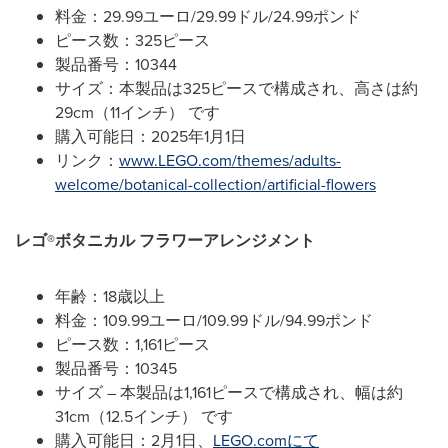
料金：29.99ユーロ/29.99ドル/24.99ポンド
ピース数：325ピース
製品番号：10344
サイズ：本製品は325ピースで構成され、高さは約
29cm（11インチ） です
購入可能日：2025年1月1日
リンク：
www.LEGO.com/themes/adults-
welcome/botanical-collection/artificial-flowers
レゴ
®
ボタニカル
フラワーアレンジメント
年齢：18歳以上
料金：109.99ユーロ/109.99ドル/94.99ポンド
ピース数：1,161ピース
製品番号：10345
サイズ – 本製品は1,161ピースで構成され、幅は約
31cm（12.5インチ） です
購入可能日：2月1日、
LEGO.comにて