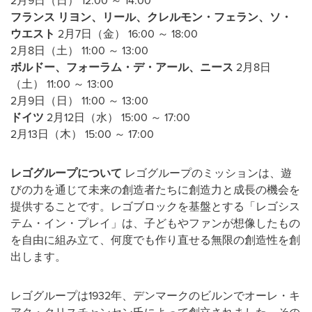
2月9日（日） 12:00 ～ 14:00
フランス
リヨン、リール、クレルモン・フェラン、ソ・
ウエスト
2月7日（金） 16:00 ～ 18:00
2月8日（土） 11:00 ～ 13:00
ボルドー、フォーラム・デ・アール、ニース
2月8日
（土） 11:00 ～ 13:00
2月9日（日） 11:00 ～ 13:00
ドイツ
2月12日（水） 15:00 ～ 17:00
2月13日（木） 15:00 ～ 17:00
レゴグループについて
レゴグループのミッションは、遊
びの力を通じて未来の創造者たちに創造力と成長の機会を
提供することです。レゴブロックを基盤とする「レゴシス
テム・イン・プレイ」は、子どもやファンが想像したもの
を自由に組み立て、何度でも作り直せる無限の創造性を創
出します。
レゴグループは1932年、デンマークのビルンでオーレ・キ