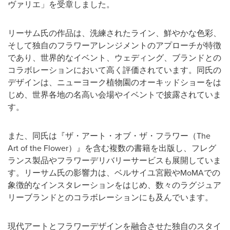
ヴァリエ」を受章しました。
リーサム氏の作品は、洗練されたライン、鮮やかな色彩、
そして独自のフラワーアレンジメントのアプローチが特徴
であり、世界的なイベント、ウェディング、ブランドとの
コラボレーションにおいて高く評価されています。同氏の
デザインは、ニューヨーク植物園のオーキッドショーをは
じめ、世界各地の名高い会場やイベントで披露されていま
す。
また、同氏は『ザ・アート・オブ・ザ・フラワー（The
Art of the Flower）』を含む複数の書籍を出版し、フレグ
ランス製品やフラワーデリバリーサービスも展開していま
す。リーサム氏の影響力は、ベルサイユ宮殿やMoMAでの
象徴的なインスタレーションをはじめ、数々のラグジュア
リーブランドとのコラボレーションにも及んでいます。
現代アートとフラワーデザインを融合させた独自のスタイ