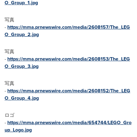
O_Group_1.jpg
写真
-
https://mma.prnewswire.com/media/2608157/The_LEG
O_Group_2.jpg
写真
-
https://mma.prnewswire.com/media/2608153/The_LEG
O_Group_3.jpg
写真
-
https://mma.prnewswire.com/media/2608152/The_LEG
O_Group_4.jpg
ロゴ
-
https://mma.prnewswire.com/media/654744/LEGO_Gro
up_Logo.jpg