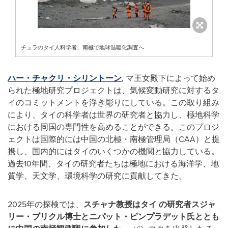
チュラのタイ人科学者、南極で地球温暖化調査へ
ハー・チャクリ・シリントーン
, マ王女殿下によって始め
られた極地研究プロジェクトは、気候変動研究に対するタ
イのコミットメントを浮き彫りにしている。この取り組み
により、タイの科学者は世界の研究者と協力し、極地科学
における同国の専門性を高めることができる。このプロジ
ェクトは国際的には中国の北極・南極管理局（CAA）と提
携し、国内的にはタイのいくつかの機関と協力している。
過去10年間、タイの研究者たちは極地における海洋学、地
質学、天文学、環境科学の研究に貢献してきた。
2025年の探検では、
スチャナ教授はタイ
の研究者スジャ
リー・ブリクル博士とニパット・ピンプラデット氏ととも