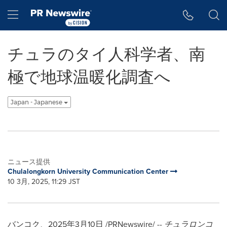
アクセシビリティ・ステートメント
Skip Navigation
Hamburger menu
チュラのタイ人科学者、南
極で地球温暖化調査へ
Japan - Japanese
ニュース提供
Chulalongkorn University Communication Center
10 3月, 2025, 11:29 JST
バンコク、2025年3月10日 /PRNewswire/ --
チュラロンコ