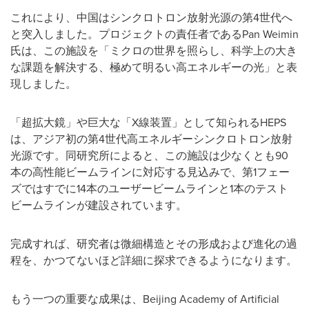
これにより、中国はシンクロトロン放射光源の第4世代へ
と突入しました。プロジェクトの責任者であるPan Weimin
氏は、この施設を「ミクロの世界を照らし、科学上の大き
な課題を解決する、極めて明るい高エネルギーの光」と表
現しました。
「超拡大鏡」や巨大な「X線装置」として知られるHEPS
は、アジア初の第4世代高エネルギーシンクロトロン放射
光源です。同研究所によると、この施設は少なくとも90
本の高性能ビームラインに対応する見込みで、第1フェー
ズではすでに14本のユーザービームラインと1本のテスト
ビームラインが建設されています。
完成すれば、研究者は微細構造とその形成および進化の過
程を、かつてないほど詳細に探求できるようになります。
もう一つの重要な成果は、Beijing Academy of Artificial