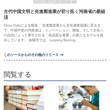
古代中国文明と先進製造業が切り拓く河南省の新経
済
China Dailyによる報道： 先進製造業から文化遺産保護に至るま
で、中国中部の河南省は、イノベーション、開放、そして文化へ
の自信によって牽引される「高品質な発展」の新たなモデルを提
示しています。 洛陽市では、Luoyang Bearing...
このソースからのその他のリリース
閲覧する