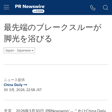
アクセシビリティ・ステートメント
Skip Navigation
Hamburger menu
最先端のブレークスルーが
脚光を浴びる
Japan - Japanese
ニュース提供
China Daily
30 3月, 2026, 22:58 JST
北京、2026年3月30日 /PRNewswire/ -- これはChina Daily