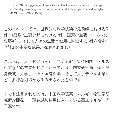
The 2026 Zhongguancun Forum Annual Conference concludes in Beijing
on Sunday, unveiling​ a series of scientific and technological breakthroughs.
(PRNewsfoto/China Daily)
このイベントでは、世界的な科学技術の最前線における5
件、経済の主要分野における7件、国家の重要ニーズへの
対応4件、そして人々の生活と健康に関連する5件を含む、
合計21の主要な成果が発表されました。
これらは、人工知能（AI）、航空宇宙、集積回路、ヘルス
ケアなどの主要分野にわたっており、国立研究所、研究開
発機関、大学、中央・国有企業、そして大手テック企業な
ど、多様な組織から生み出されたものです。
中でも注目されたのは、中国科学院高エネルギー物理学研
究所が開発し、現在試験運用に入っている高エネルギー光
子源です。