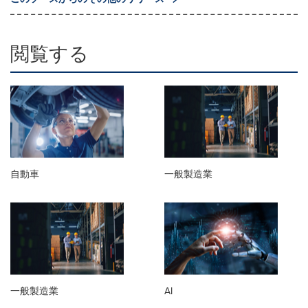
閲覧する
自動車
一般製造業
一般製造業
AI