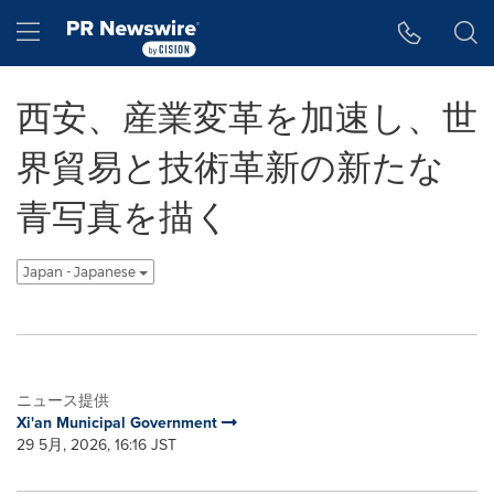
アクセシビリティ・ステートメント
Skip Navigation
Hamburger menu
西安、産業変革を加速し、世
界貿易と技術革新の新たな
青写真を描く
Japan - Japanese
ニュース提供
Xi'an Municipal Government
29 5月, 2026, 16:16 JST