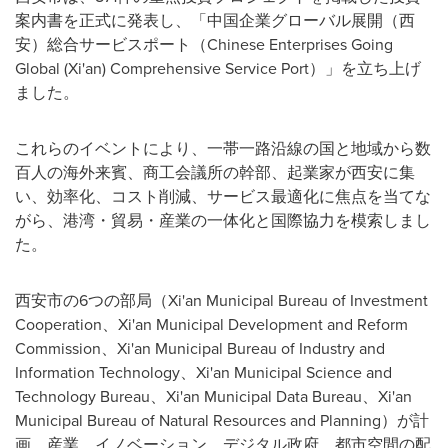
案内書を正式に発表し、「中国企業グローバル展開（西
安）総合サービスポート（Chinese Enterprises Going
Global (Xi'an) Comprehensive Service Port）」を立ち上げ
ました。
これらのイベントにより、一帯一路沿線の国と地域から数
百人の海外来賓、商工会議所の幹部、起業家が西安に集
い、効率化、コスト削減、サービス最適化に焦点を当てな
がら、港湾・貿易・産業の一体化と国際協力を模索しまし
た。
西安市の6つの部局（Xi'an Municipal Bureau of Investment
Cooperation、Xi'an Municipal Development and Reform
Commission、Xi'an Municipal Bureau of Industry and
Information Technology、Xi'an Municipal Science and
Technology Bureau、Xi'an Municipal Data Bureau、Xi'an
Municipal Bureau of Natural Resources and Planning）が計
画、産業、イノベーション、デジタル政府、都市空間の配