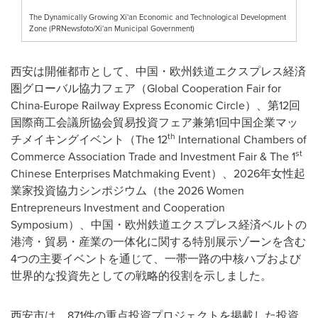
The Dynamically Growing Xi'an Economic and Technological Development
Zone (PRNewsfoto/Xi'an Municipal Government)
西安は開催都市として、中国・欧州鉄道エクスプレス経済
圏グローバル協力フェア（Global Cooperation Fair for
China-Europe Railway Express Economic Circle）、第12回
国際商工会議所協会貿易投資フェア兼第1回中国企業マッ
th
チメイキングイベント（The 12
International Chambers of
st
Commerce Association Trade and Investment Fair & The 1
Chinese Enterprises Matchmaking Event）、2026年女性起
業家投資協力シンポジウム（the 2026 Women
Entrepreneurs Investment and Cooperation
Symposium）、中国・欧州鉄道エクスプレス経済ベルトの
港湾・貿易・産業の一体化に関する特別展示ゾーンを含む
4つの主要イベントを通じて、一帯一路の中核ハブおよび
世界的な投資先としての戦略的役割を示しました。
西安市は、871件の重点投資プロジェクトを掲載した投資