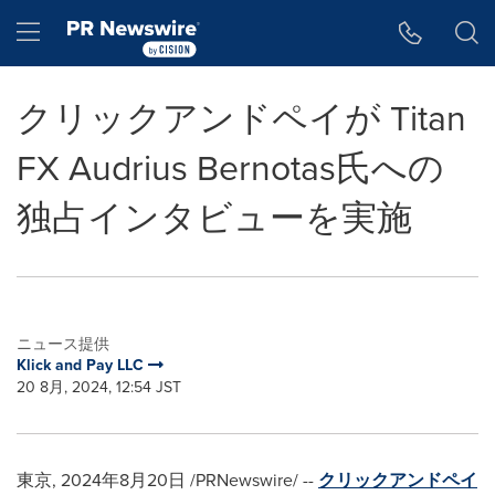
アクセシビリティ・ステートメント
Skip Navigation
Hamburger menu
クリックアンドペイが Titan
FX Audrius Bernotas氏への
独占インタビューを実施
ニュース提供
Klick and Pay LLC
20 8月, 2024, 12:54 JST
東京, 2024年8月20日 /PRNewswire/ --
クリックアンドペイ