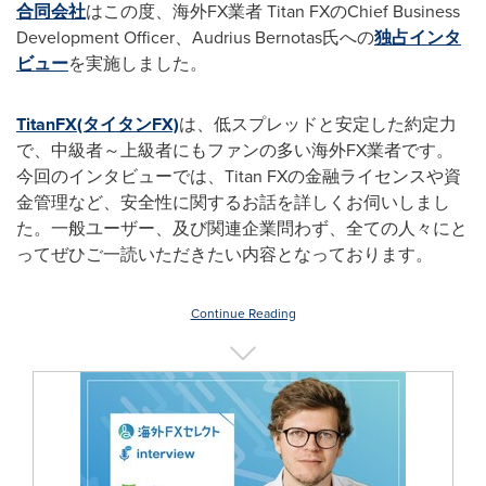
合同会社
はこの度、海外FX業者 Titan FXのChief Business
Development Officer、Audrius Bernotas氏への
独占インタ
ビュー
を実施しました。
TitanFX(タイタンFX)
は、低スプレッドと安定した約定力
で、中級者～上級者にもファンの多い海外FX業者です。
今回のインタビューでは、Titan FXの金融ライセンスや資
金管理など、安全性に関するお話を詳しくお伺いしまし
た。一般ユーザー、及び関連企業問わず、全ての人々にと
ってぜひご一読いただきたい内容となっております。
Continue Reading