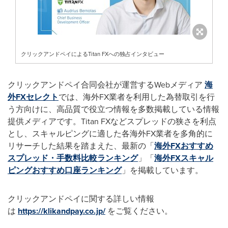
クリックアンドペイによるTitan FXへの独占インタビュー
クリックアンドペイ合同会社が運営するWebメディア
海
外FXセレクト
では、海外FX業者を利用した為替取引を行
う方向けに、高品質で役立つ情報を多数掲載している情報
提供メディアです。Titan FXなどスプレッドの狭さを利点
とし、スキャルピングに適した各海外FX業者を多角的に
リサーチした結果を踏まえた、最新の「
海外FXおすすめ
スプレッド・手数料比較ランキング
」「
海外FXスキャル
ピングおすすめ口座ランキング
」を掲載しています。
クリックアンドペイに関する詳しい情報
は
https://klikandpay.co.jp/
をご覧ください。