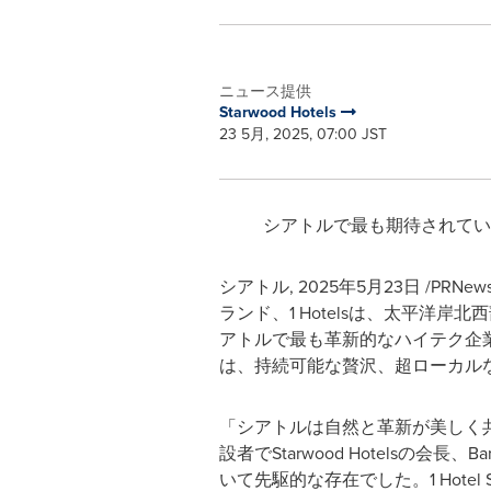
ニュース提供
Starwood Hotels
23 5月, 2025, 07:00 JST
シアトルで最も期待されてい
シアトル
,
2025年5月23日
/PRNe
ランド、1 Hotelsは、太平洋岸北
アトルで最も革新的なハイテク企
は、持続可能な贅沢、超ローカル
「シアトルは自然と革新が美しく共
設者でStarwood Hotelsの会
いて先駆的な存在でした。1 Hot