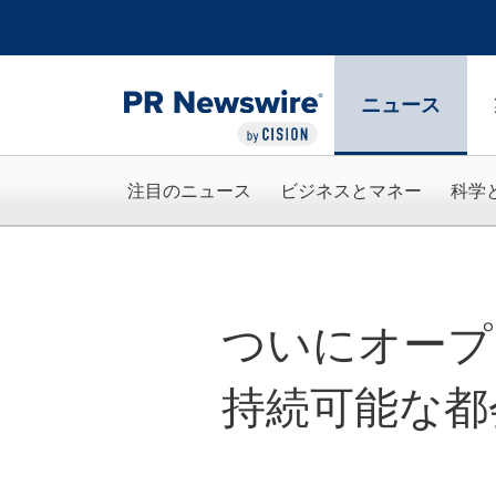
アクセシビリティ・ステートメント
Skip Navigation
ニュース
注目のニュース
ビジネスとマネー
科学
ついにオープン：1 
持続可能な都