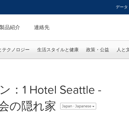
データ
製品紹介
連絡先
とテクノロジー
生活スタイルと健康
政策・公益
人と
Hotel Seattle -
会の隠れ家
Japan - Japanese