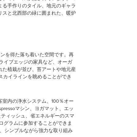
よる手作りのタイル、地元のギャラ
リスと北西部の緑に囲まれた、暖炉
ョンを得た落ち着いた空間です。再
よるライブエッジの家具など、オーガ
れた植栽が並び、苔アートや地元産
街のスカイラインを眺めることができ
室内の浄水システム、100％オー
ressoマシン、ヨガマット、エッ
ったティッシュ、省エネルギーのスマ
gプログラムに参加することができま
する、シンプルながら強力な取り組み