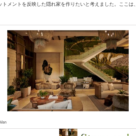
ットメントを反映した隠れ家を作りたいと考えました。ここは
 Van