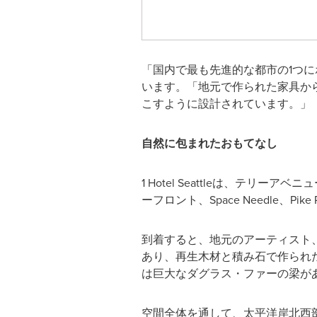
「国内で最も先進的な都市の1つにホテル
います。「地元で作られた家具か
こすように設計されています。」
自然に包まれたおもてなし
1 Hotel Seattleは、テ
ーフロント、Space Needle、Pike 
到着すると、地元のアーティスト、A
あり、再生木材と積み石で作られ
は巨大なダグラス・ファーの梁が
空間全体を通して、太平洋岸北西