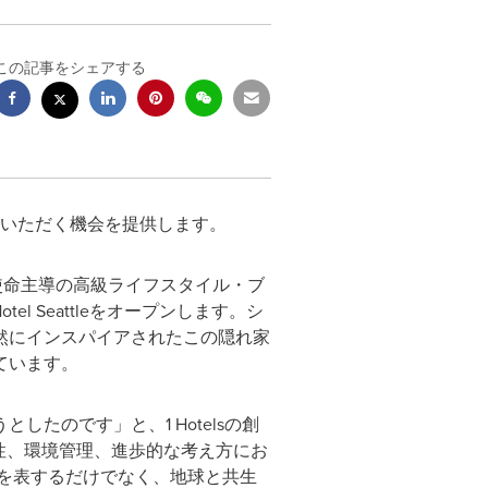
この記事をシェアする
いただく機会を提供します。
が創設した使命主導の高級ライフスタイル・ブ
l Seattleをオープンします。シ
然にインスパイアされたこの隠れ家
ています。
たのです」と、1 Hotelsの創
持続可能性、環境管理、進歩的な考え方にお
敬意を表するだけでなく、地球と共生