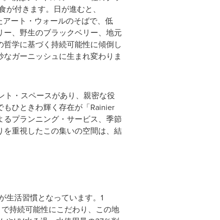
軽食が付きます。日が進むと、
れたアート・ウォールのそばで、低
リー、野生のブラックベリー、地元
の哲学に基づく持続可能性に傾倒し
妙なガーニッシュに生まれ変わりま
ント・スペースがあり、親密な役
ときわ輝く存在が「Rainier
門家によるプランニング・サービス、季節
りを重視したこの集いの空間は、結
が生活習慣となっています。1
至るまで持続可能性にこだわり、この地