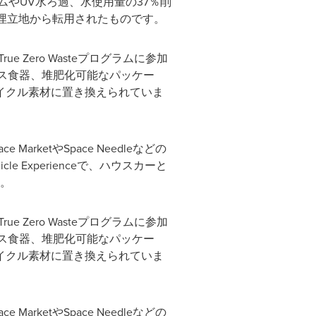
テムやUV水ろ過、水使用量の37％削
上が埋立地から転用されたものです。
e Zero Wasteプログラムに参加
ス食器、堆肥化可能なパッケー
イクル素材に置き換えられていま
ce MarketやSpace Needleなどの
e Experienceで、ハウスカーと
す。
e Zero Wasteプログラムに参加
ス食器、堆肥化可能なパッケー
イクル素材に置き換えられていま
ce MarketやSpace Needleなどの