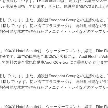
調しています。1 Hotel Seattleは、高度な空気清浄シス
Silver認証を目指しています。さらに、建設廃棄物の70％以
います。また、施設はFoodprint Groupとの提携のもと、Tru
を目指しています。使い捨てプラスチックは、再利用可能なガラ
持続可能な木材で作られたアメニティ・トレイなどのアップサ
core」100の1 Hotel Seattleは、ウォーターフロント、緑道、Pike Pla
車での観光をご希望のお客様には、Audi Electric Vehicl
料の完全電気自動車Audi Q6 e-tronにご乗車いただけま
います。また、施設はFoodprint Groupとの提携のもと、Tru
を目指しています。使い捨てプラスチックは、再利用可能なガラ
持続可能な木材で作られたアメニティ・トレイなどのアップサ
core」100の1 Hotel Seattleは、ウォーターフロント、緑道、Pike Pla