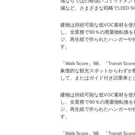
域ならではの根強いコミットメントを強
減など、さまざまな戦略でLEED 
建物は持続可能な低VOC素材を使用して
し、全業務で90％の廃棄物転換
ジ、再生紙で作られたハンガーや
す。
「Walk Score」98、「Transit S
象徴的な観光スポットからわずか数分です。
して、またはガイド付き試乗車として無
建物は持続可能な低VOC素材を使用して
し、全業務で90％の廃棄物転換
ジ、再生紙で作られたハンガーや
す。
「Walk Score」98、「Transit S