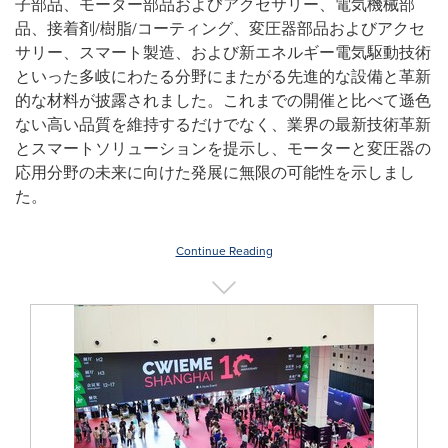
子部品、モーター部品およびアクセサリー、電気機械部
品、接着剤/樹脂/コーティング、変圧器部品およびアクセ
サリー、スマート製造、および新エネルギー電気駆動技術
といった多岐にわたる分野にまたがる先進的な設備と革新
的な材料が披露されました。これまでの開催と比べて遜色
ない高い品質を維持するだけでなく、業界の最新技術革新
とスマートソリューションを提示し、モーターと変圧器の
応用分野の未来に向けた発展に無限の可能性を示しまし
た。
Continue Reading