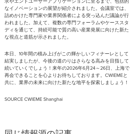
求やエンドユーザーアプリケーションに至るまで、包括的
なイノベーションの展望が紹介されました。会議室では、
詰めかけた専門家や業界関係者による突っ込んだ議論が行
われました。加えて、複数の専門フォーラムやケーススタ
ディを通じて、持続可能で質の高い産業発展に向けた新た
な視点と道筋が示されました。
本日、10年間の積み上げがこの輝かしいフィナーレとして
結実しましたが、今後の道のりはさらなる高みを目指して
続いていくでしょう！来年の2026年6月24～26日、上海で
再会できることを心よりお待ちしております。CWIEMEと
共に、業界の未来に向けた新たな地平を探索しましょう！
SOURCE CWIEME Shanghai
同じ情報源の記事