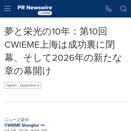
アクセシビリティ・ステートメント
Skip Navigation
Hamburger menu
夢と栄光の10年：第10回
CWIEME上海は成功裏に閉
幕、そして2026年の新たな
章の幕開け
Japan - Japanese
ニュース提供
CWIEME Shanghai