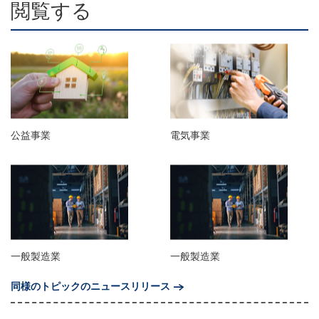
閲覧する
公益事業
電気事業
一般製造業
一般製造業
同様のトピックのニュースリリース