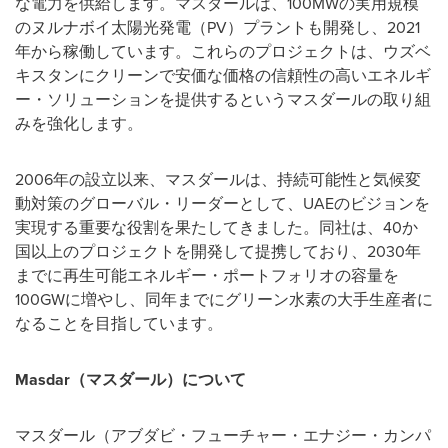
な電力を供給します。マスダールは、100MWの実用規模
のヌルナボイ太陽光発電（PV）プラントも開発し、2021
年から稼働しています。これらのプロジェクトは、ウズベ
キスタンにクリーンで安価な価格の信頼性の高いエネルギ
ー・ソリューションを提供するというマスダールの取り組
みを強化します。
2006年の設立以来、マスダールは、持続可能性と気候変
動対策のグローバル・リーダーとして、UAEのビジョンを
実現する重要な役割を果たしてきました。同社は、40か
国以上のプロジェクトを開発して提携しており、2030年
までに再生可能エネルギー・ポートフォリオの容量を
100GWに増やし、同年までにグリーン水素の大手生産者に
なることを目指しています。
Masdar
（マスダール）について
マスダール（アブダビ・フューチャー・エナジー・カンパ