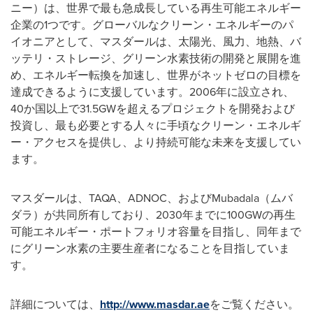
ニー）は、世界で最も急成長している再生可能エネルギー
企業の1つです。グローバルなクリーン・エネルギーのパ
イオニアとして、マスダールは、太陽光、風力、地熱、バ
ッテリ・ストレージ、グリーン水素技術の開発と展開を進
め、エネルギー転換を加速し、世界がネットゼロの目標を
達成できるように支援しています。2006年に設立され、
40か国以上で31.5GWを超えるプロジェクトを開発および
投資し、最も必要とする人々に手頃なクリーン・エネルギ
ー・アクセスを提供し、より持続可能な未来を支援してい
ます。
マスダールは、TAQA、ADNOC、およびMubadala（ムバ
ダラ）が共同所有しており、2030年までに100GWの再生
可能エネルギー・ポートフォリオ容量を目指し、同年まで
にグリーン水素の主要生産者になることを目指していま
す。
詳細については、
http://www.masdar.ae
をご覧ください。