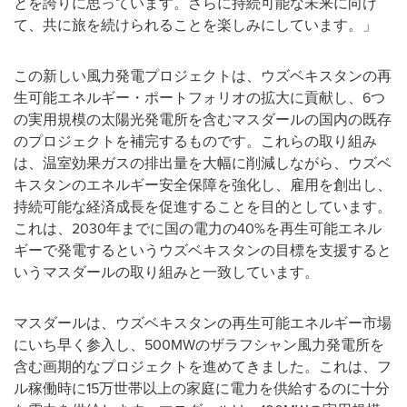
とを誇りに思っています。さらに持続可能な未来に向け
て、共に旅を続けられることを楽しみにしています。」
この新しい風力発電プロジェクトは、ウズベキスタンの再
生可能エネルギー・ポートフォリオの拡大に貢献し、6つ
の実用規模の太陽光発電所を含むマスダールの国内の既存
のプロジェクトを補完するものです。これらの取り組み
は、温室効果ガスの排出量を大幅に削減しながら、ウズベ
キスタンのエネルギー安全保障を強化し、雇用を創出し、
持続可能な経済成長を促進することを目的としています。
これは、2030年までに国の電力の40%を再生可能エネル
ギーで発電するというウズベキスタンの目標を支援すると
いうマスダールの取り組みと一致しています。
マスダールは、ウズベキスタンの再生可能エネルギー市場
にいち早く参入し、500MWのザラフシャン風力発電所を
含む画期的なプロジェクトを進めてきました。これは、フ
ル稼働時に15万世帯以上の家庭に電力を供給するのに十分