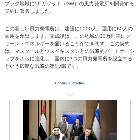
ブラク地域に1ギガワット（GW）の風力発電所を開発する
契約に署名しました。
この新しい風力発電所は、建設に1,000人、運用に60人の
雇用を創出します。完成後は、この地域の30万世帯にク
リーン・エネルギーを届けることができます。この契約
は、マスダールとウズベキスタンとの戦略的パートナーシ
ップをさらに強化し、国内に3つの風力発電所を設立する
という広範な戦略の第1段階です。
Continue Reading