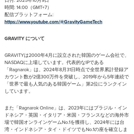
日付: 2025年10月9日
時間: 14:00（GMT+7）
配信プラットフォーム:
https://www.youtube.com/@GravityGameTech
GRAVITY
について
GRAVITYは2000年4月に設立された韓国のゲーム会社で、
NASDAQに上場しています。代表的なIPである
「Ragnarok」は、2024年8月31日時点で全世界累計登録ア
カウント数が2億300万件を突破し、2019年から5年連続で
「世界で最も人気のある韓国ゲーム」第2位にランクイン
しています。
また「Ragnarok Online」は、2023年にはブラジル・イン
ドネシア・英国・イタリア・米国・フランスなどの海外市
場で韓国オンラインゲームNo.1を獲得し、2024年には台
湾・インドネシア・タイ・ドイツでもNo.1の座を確立しま