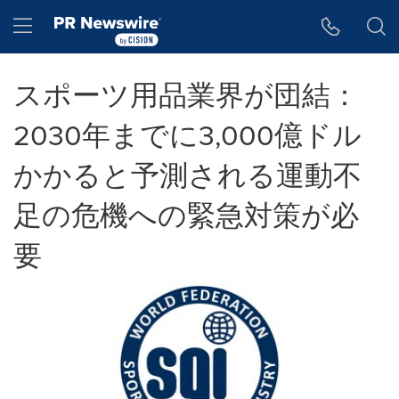
アクセシビリティ・ステートメント
Skip Navigation
Hamburger menu
スポーツ用品業界が団結：
2030年までに3,000億ドル
かかると予測される運動不
足の危機への緊急対策が必
要