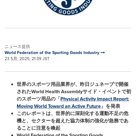
ニュース提供
World Federation of the Sporting Goods Industry
23 5月, 2025, 21:39 JST
世界のスポーツ用品業界が、昨日ジュネーブで開催
された
World Health Assembly
サイド・イベントで初
のスポーツ用品の「
Physical Activity Impact Report:
Moving World Toward an Active Future
」を発表
このレポートは、世界的に深刻化する運動不足の危
機と、セクターを超えた協力体制の強化が急務であ
ることに注意を喚起
World Federation of the Sporting Goods