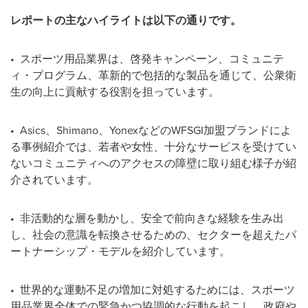
レポートの主なハイライトは以下の通りです。
• スポーツ用品業界は、啓発キャンペーン、コミュニテ
ィ・プログラム、革新的で包括的な製品を通じて、公衆衛
生の向上に貢献する役割を担っています。
• Asics、Shimano、YonexなどのWFSGI加盟ブランドによ
る事例紹介では、若者や女性、十分なサービスを受けてい
ないコミュニティへのアクセスの障壁に取り組む様子が紹
介されています。
• 非活動的な層を動かし、安全で前向きな経験を生み出
し、社会の意識を転換させるための、セクターを超えたパ
ートナーシップ・モデルを紹介しています。
• 世界的な運動不足の増加に対処するためには、スポーツ
用品業界全体での緊急かつ協調的な行動を起こし、政府や