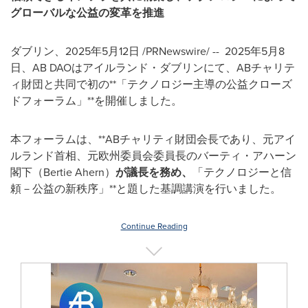
グローバルな公益の変革を推進
ダブリン
、2025年5月12日 /PRNewswire/ --
2025年5月8
日、AB DAOはアイルランド・ダブリンにて、ABチャリテ
ィ財団と共同で初の**「テクノロジー主導の公益クローズ
ドフォーラム」**を開催しました。
本フォーラムは、**ABチャリティ財団会長であり、元アイ
ルランド首相、元欧州委員会委員長のバーティ・アハーン
閣下（Bertie Ahern）
が議長を務め、
「テクノロジーと信
頼－公益の新秩序」**と題した基調講演を行いました。
Continue Reading