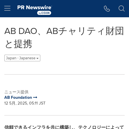
アクセシビリティ・ステートメント
Skip Navigation
Hamburger menu
AB DAO、ABチャリティ財団
と提携
Japan - Japanese
ニュース提供
AB Foundation
12 5月, 2025, 05:11 JST
信頼できるインフラを共に構築し、テクノロジーによって