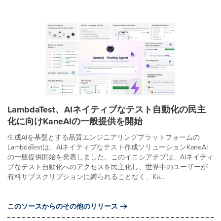
LambdaTest、AIネイティブなテスト自動化の民主
化に向けKaneAIの一般提供を開始
生成AIを基盤とする品質エンジニアリングプラットフォームの
LambdaTestは、AIネイティブなテスト作成ソリューションKaneAI
の一般提供開始を発表しました。このイニシアチブは、AIネイティ
ブなテスト自動化へのアクセスを民主化し、世界中のユーザーが
有料サブスクリプションに縛られることなく、Ka...
このソースからのその他のリリース