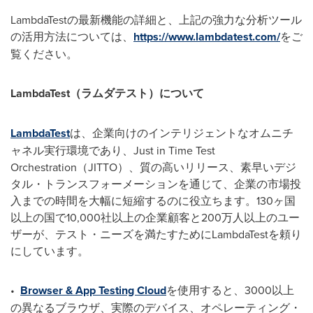
LambdaTestの最新機能の詳細と、上記の強力な分析ツール
の活用方法については、
https://www.lambdatest.com/
をご
覧ください。
LambdaTest
（ラムダテスト）について
LambdaTest
は、企業向けのインテリジェントなオムニチ
ャネル実行環境であり、Just in Time Test
Orchestration（JITTO）、質の高いリリース、素早いデジ
タル・トランスフォーメーションを通じて、企業の市場投
入までの時間を大幅に短縮するのに役立ちます。130ヶ国
以上の国で10,000社以上の企業顧客と200万人以上のユー
ザーが、テスト・ニーズを満たすためにLambdaTestを頼り
にしています。
•
Browser & App Testing Cloud
を使用すると、3000以上
の異なるブラウザ、実際のデバイス、オペレーティング・