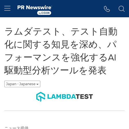
アクセシビリティ・ステートメント
Skip Navigation
Hamburger menu
ラムダテスト、テスト自動
化に関する知見を深め、パ
フォーマンスを強化するAI
駆動型分析ツールを発表
Japan - Japanese
ニュース提供