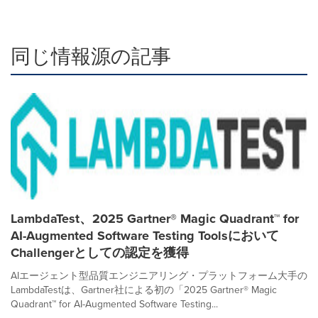
同じ情報源の記事
LambdaTest、2025 Gartner® Magic Quadrant™ for
AI-Augmented Software Testing Toolsにおいて
Challengerとしての認定を獲得
AIエージェント型品質エンジニアリング・プラットフォーム大手の
LambdaTestは、Gartner社による初の「2025 Gartner® Magic
Quadrant™ for AI-Augmented Software Testing...