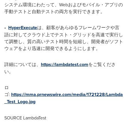
システム環境にわたって、Webおよびモバイル・アプリの
手動テストと自動テストの両方を実行できます。
•
HyperExecute
は、顧客があらゆるフレームワークや言
語に対してクラウド上でテスト・グリッドを高速で実行し
て調整し、質の高いテスト時間を短縮し、開発者がソフト
ウェアをより迅速に開発できるようにします。
詳細については、
https://lambdatest.com
をご覧くださ
い。
ロ
ゴ:
https://mma.prnewswire.com/media/1721228/Lambda
_Test_Logo.jpg
SOURCE LambdaTest