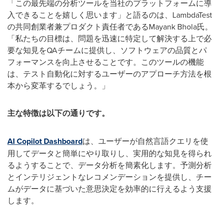
「この最先端の分析ツールを当社のプラットフォームに導
入できることを嬉しく思います」と語るのは、LambdaTest
の共同創業者兼プロダクト責任者であるMayank Bhola氏。
「私たちの目標は、問題を迅速に特定して解決する上で必
要な知見をQAチームに提供し、ソフトウェアの品質とパ
フォーマンスを向上させることです。このツールの機能
は、テスト自動化に対するユーザーのアプローチ方法を根
本から変革するでしょう。」
主な特徴は以下の通りです。
AI Copilot Dashboard
は、ユーザーが自然言語クエリを使
用してデータと簡単にやり取りし、実用的な知見を得られ
るようすることで、データ分析を簡素化します。予測分析
とインテリジェントなレコメンデーションを提供し、チー
ムがデータに基づいた意思決定を効率的に行えるよう支援
します。