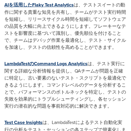
AIを活用したFlaky Test Analytics
は、テストスイートの動
作に関する貴重な知見を共有し、チームがテスト実行時間
を短縮し、リリースサイクル時間を短縮してソフトウェア
の品質を大幅に向上できるようにします。フレーキーなテ
ストを影響度に基づいて識別し、優先順位を付けること
で、チームはデバッグ作業を最適化し、テスト・サイクル
を加速し、テストの信頼性を高めることができます。
LambdaTestのCommand Logs Analytics
は、テスト実行に
関する詳細な分析情報を提供し、QAチームが問題を正確
に特定し、古い要素のないテスト・スクリプトを最適化で
きるようにします。コマンドレベルのデータを分析するこ
とで、パフォーマンスのボトルネックを特定し、テストの
失敗を効果的にトラブルシューティングし、各セッション
実行の潜在的な問題を事前対応的に解決できます。
Test Case Insights
は、LambdaTestによるテスト自動化実
行の分析をテスト・セッションの各ステップで簡素化しま