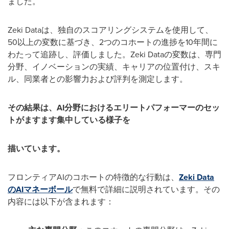
ました。
Zeki Dataは、独自のスコアリングシステムを使用して、
50以上の変数に基づき、2つのコホートの進捗を10年間に
わたって追跡し、評価しました。Zeki Dataの変数は、専門
分野、イノベーションの実績、キャリアの位置付け、スキ
ル、同業者との影響力および評判を測定します。
その結果は、
AI
分野におけるエリートパフォーマーのセッ
トがますます集中している様子を
描いています。
フロンティアAIのコホートの特徴的な行動は、
Zeki Data
の
AI
マネーボール
で無料で詳細に説明されています。その
内容には以下が含まれます：