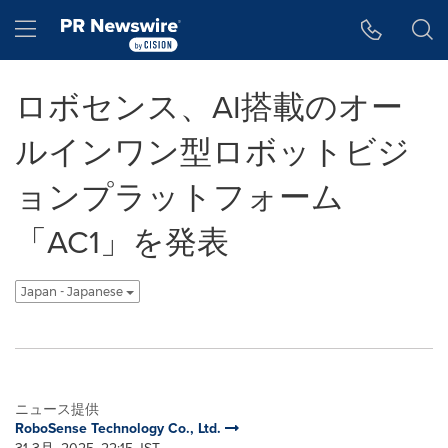
アクセシビリティ・ステートメント
Skip Navigation
Hamburger menu
ロボセンス、AI搭載のオー
ルインワン型ロボットビジ
ョンプラットフォーム
「AC1」を発表
Japan - Japanese
ニュース提供
RoboSense Technology Co., Ltd.