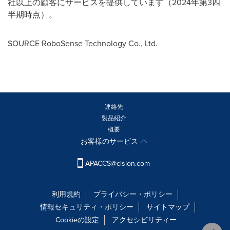
社以上の顧客にサービスを提供しています（
2024
年第
3
四
半期時点）。
SOURCE RoboSense Technology Co., Ltd.
連絡先
製品紹介
概要
お客様のサービス
APACCS@cision.com
利用規約
プライバシー・ポリシー
情報セキュリティ・ポリシー
サイトマップ
Cookieの設定
アクセシビリティー