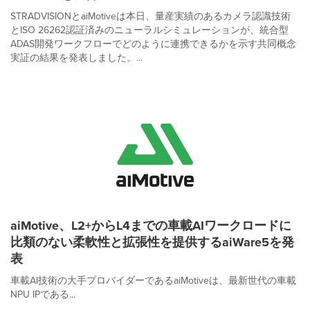
STRADVISIONとaiMotiveは本日、量産実績のあるカメラ認識技術
とISO 26262認証済みのニューラルシミュレーションが、統合型
ADAS開発ワークフローでどのように連携できるかを示す共同概念
実証の結果を発表しました。...
aiMotive、L2+からL4までの車載AIワークロードに
比類のない柔軟性と拡張性を提供するaiWare5を発
表
車載AI技術の大手プロバイダーであるaiMotiveは、最新世代の車載
NPU IPである...