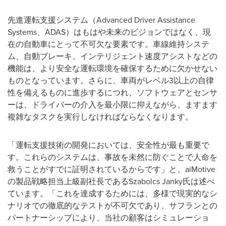
先進運転支援システム（Advanced Driver Assistance
Systems、ADAS）はもはや未来のビジョンではなく、現
在の自動車にとって不可欠な要素です。車線維持システ
ム、自動ブレーキ、インテリジェント速度アシストなどの
機能は、より安全な運転環境を確保するために欠かせない
ものとなっています。さらに、車両がレベル3以上の自律
性を備えるものに進歩するにつれ、ソフトウェアとセンサ
ーは、ドライバーの介入を最小限に抑えながら、ますます
複雑なタスクを実行しなければならなくなります。
「運転支援技術の開発においては、安全性が最も重要で
す。これらのシステムは、事故を未然に防ぐことで人命を
救うことがすでに証明されているからです」と、aiMotive
の製品戦略担当上級副社長であるSzabolcs Janky氏は述べ
ています。「これを達成するためには、多様で現実的なシ
ナリオでの徹底的なテストが不可欠であり、サフランとの
パートナーシップにより、当社の顧客はシミュレーショ