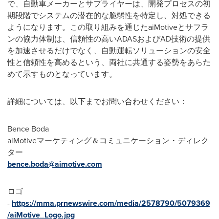
で、自動車メーカーとサプライヤーは、開発プロセスの初
期段階でシステムの潜在的な脆弱性を特定し、対処できる
ようになります。この取り組みを通じたaiMotiveとサフラ
ンの協力体制は、信頼性の高いADASおよびAD技術の提供
を加速させるだけでなく、自動運転ソリューションの安全
性と信頼性を高めるという、両社に共通する姿勢をあらた
めて示すものとなっています。
詳細については、以下までお問い合わせください：
Bence Boda
aiMotiveマーケティング＆コミュニケーション・ディレク
ター
bence.boda@aimotive.com
ロゴ
-
https://mma.prnewswire.com/media/2578790/5079369
/aiMotive_Logo.jpg