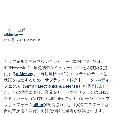
ニュース提供
aiMotive
17 12月, 2024, 23:09 JST
カリフォルニア州マウンテンビュー
,
2024年12月17日
/PRNewswire/ -- 最先端のシミュレーションとAI技術を提
供する
aiMotive
は、自動運転（AD）システムのテストと
検証を推進するため、
サフラン・エレクトロニクス&ディ
フェンス（Safran Electronics & Defense）
と提携しまし
た。この提携により、業界をリードするサフランのGNSS
シミュレーション技術とaiMotiveのシミュレーション・プ
ラットフォーム
aiSim
が統合され、より安全でスマートな
自動車技術の開発に向けた強固な環境が構築されます。