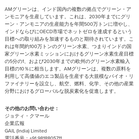
AMグリーンは、インド国内の複数の拠点でグリーン・ア
ンモニアを生産しています。これは、2030年までにグリ
ーン・アンモニアの生産能力を年間500万トンに増やし、
インドならびにOECD市場でネットゼロを達成するという
目標への取り組みを加速するものと期待されています。こ
れは年間約100万トンのグリーン水素、つまりインドの国
家グリーン水素ミッションにおけるグリーン水素生産目標
の5分の1、および2030年までの欧州のグリーン水素輸入
目標の10％に相当します。AMグリーンは、複数の原料を
利用して高価値のエコ製品を生産する大規模なバイオ・リ
ファイナリーを設立し、航空、燃料、化学、その他の産業
分野におけるグローバルな脱炭素化を促進します。
その他のお問い合わせ：
ジョティ・クマール
企業広報
GAIL (
India
) Limited
電話番号：+91 9818805711