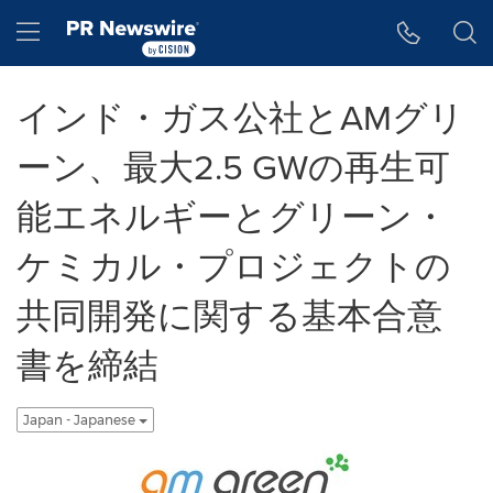
アクセシビリティ・ステートメント
Skip Navigation
Hamburger menu
インド・ガス公社とAMグリ
ーン、最大2.5 GWの再生可
能エネルギーとグリーン・
ケミカル・プロジェクトの
共同開発に関する基本合意
書を締結
Japan - Japanese