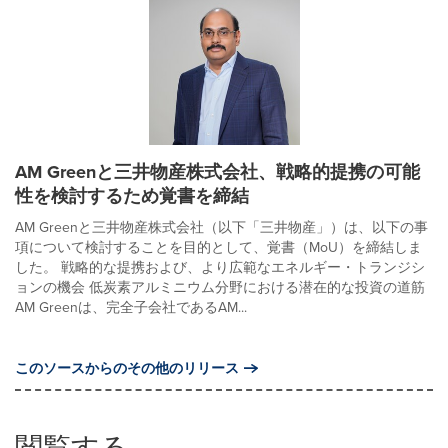
AM Greenと三井物産株式会社、戦略的提携の可能
性を検討するため覚書を締結
AM Greenと三井物産株式会社（以下「三井物産」）は、以下の事
項について検討することを目的として、覚書（MoU）を締結しま
した。 戦略的な提携および、より広範なエネルギー・トランジシ
ョンの機会 低炭素アルミニウム分野における潜在的な投資の道筋
AM Greenは、完全子会社であるAM...
このソースからのその他のリリース
閲覧する