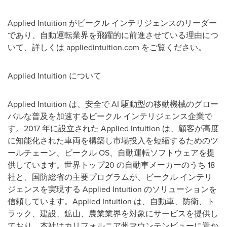
Applied Intuition がビークル インテリジェンスのリーダー
であり、自動運転業界を飛躍的に前進させている理由につ
いて、詳しくは appliedintuition.com をご覧ください。
Applied Intuition について
Applied Intuition は、安全で AI 駆動型の移動機械のグロー
バルな普及を加速するビークル インテリジェンス企業で
す。2017 年に設立された Applied Intuition は、顧客が高度
に知能化された車両を構築し市場投入を短縮するためのツ
ールチェーン、ビークル OS、自動運転ソフトウェアを提
供しています。世界トップ20 の自動車メーカーのうち 18
社と、国防総省の主要プログラムが、ビークル インテリ
ジェンスを実現する Applied Intuition のソリューションを
信頼しています。Applied Intuition は、自動車、防衛、ト
ラック、建設、鉱山、農業業界を対象にサービスを提供し
ており、本社はカリフォルニア州マウンテンビューに置か