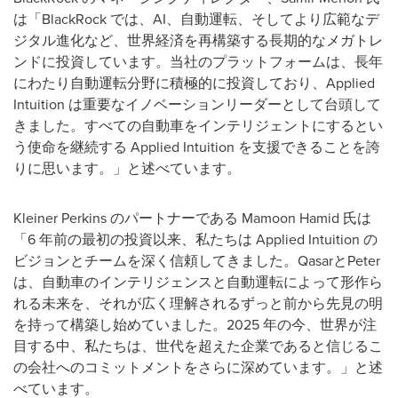
は「BlackRock では、AI、自動運転、そしてより広範なデ
ジタル進化など、世界経済を再構築する長期的なメガトレ
ンドに投資しています。当社のプラットフォームは、長年
にわたり自動運転分野に積極的に投資しており、Applied
Intuition は重要なイノベーションリーダーとして台頭して
きました。すべての自動車をインテリジェントにするとい
う使命を継続する Applied Intuition を支援できることを誇
りに思います。」と述べています。
Kleiner Perkins
のパートナーである
Mamoon Hamid
氏は
「6 年前の最初の投資以来、私たちは Applied Intuition の
ビジョンとチームを深く信頼してきました。QasarとPeter
は、自動車のインテリジェンスと自動運転によって形作ら
れる未来を、それが広く理解されるずっと前から先見の明
を持って構築し始めていました。2025 年の今、世界が注
目する中、私たちは、世代を超えた企業であると信じるこ
の会社へのコミットメントをさらに深めています。」と述
べています。