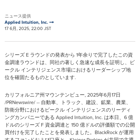
ニュース提供
Applied Intuition, Inc.
17 6月, 2025, 22:00 JST
シリーズ E ラウンドの発表から 1年余りで完了したこの資
金調達ラウンドは、同社の著しく急速な成長を証明し、ビ
ークル インテリジェンス市場におけるリーダーシップ地
位を確固たるものとしています.
カリフォルニア州マウンテンビュー
,
2025年6月17日
/PRNewswire/ -- 自動車、トラック、建設、鉱業、農業、
防衛分野におけるビークル インテリジェンスのリーディ
ングカンパニーである Applied Intuition, Inc. は本日、6 億
ドルのシリーズ F 資金調達と 150 億ドルの評価額での公開
買付けを完了したことを発表しました。BlackRock が運用
するファンドおよび口座と、Kleiner Perkins が共同で主導