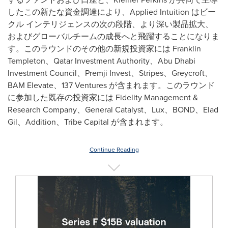
したこの新たな資金調達により、Applied Intuition はビー
クル インテリジェンスの次の段階、より深い製品拡大、
およびグローバルチームの成長へと飛躍することになりま
す。このラウンドのその他の新規投資家には Franklin
Templeton、Qatar Investment Authority、Abu Dhabi
Investment Council、Premji Invest、Stripes、Greycroft、
BAM Elevate、137 Ventures が含まれます。このラウンド
に参加した既存の投資家には Fidelity Management &
Research Company、General Catalyst、Lux、BOND、Elad
Gil、Addition、Tribe Capital が含まれます。
Continue Reading