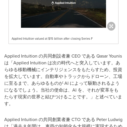
Applied Intuition valued at $15 billion after closing Series F
Applied Intuition の共同創設者兼 CEO である Qasar Younis
は「Applied Intuition は次の時代へと突入しています。あ
らゆる移動機械にインテリジェンスをもたらすため、投資
を拡大しています。自動車やトラックからドローン、工場
に至るまで、あらゆるものが AI によって駆動されるよう
になるでしょう。当社の使命は、AI を、それが変革をも
たらす現実の世界と結びつけることです。」と述べていま
す。
Applied Intuition の共同創業者兼 CTO である
Peter Ludwig
は「過去 8 年間は、車両の知能化を大規模に実現するため