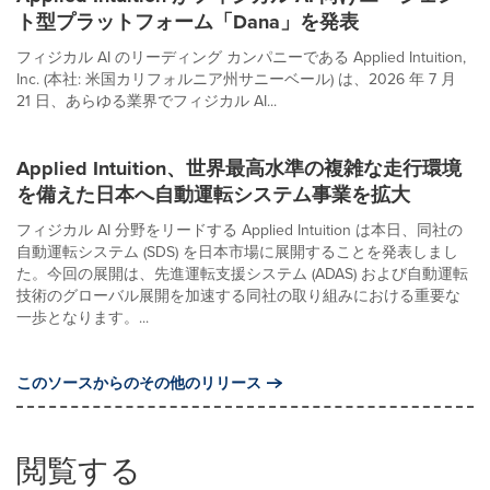
ト型プラットフォーム「Dana」を発表
フィジカル AI のリーディング カンパニーである Applied Intuition,
Inc. (本社: 米国カリフォルニア州サニーベール) は、2026 年 7 月
21 日、あらゆる業界でフィジカル AI...
Applied Intuition、世界最高水準の複雑な走行環境
を備えた日本へ自動運転システム事業を拡大
フィジカル AI 分野をリードする Applied Intuition は本日、同社の
自動運転システム (SDS) を日本市場に展開することを発表しまし
た。今回の展開は、先進運転支援システム (ADAS) および自動運転
技術のグローバル展開を加速する同社の取り組みにおける重要な
一歩となります。...
このソースからのその他のリリース
閲覧する