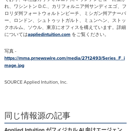
れ、ワシントン D.C.、カリフォルニア州サンディエゴ、フ
ロリダ州フォートウォルトンビーチ、ミシガン州アナーバ
ー、ロンドン、シュトゥットガルト、ミュンヘン、ストッ
クホルム、ソウル、東京にオフィスを構えています。詳細
については
appliedintuition.com
をご覧ください。
写真 -
https://mma.prnewswire.com/media/2712493/Series_F_i
mage.jpg
SOURCE Applied Intuition, Inc.
同じ情報源の記事
Applied Intuition がフィジカル AI 向けエージェン