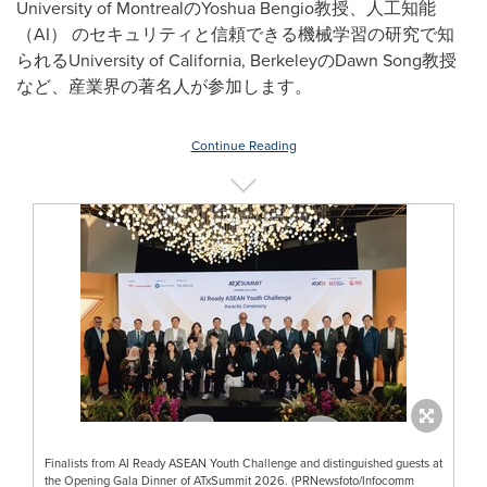
University of MontrealのYoshua Bengio教授、人工知能
（AI） のセキュリティと信頼できる機械学習の研究で知
られるUniversity of California, BerkeleyのDawn Song教授
など、産業界の著名人が参加します。
Continue Reading
Finalists from AI Ready ASEAN Youth Challenge and distinguished guests at
the Opening Gala Dinner of ATxSummit 2026. (PRNewsfoto/Infocomm