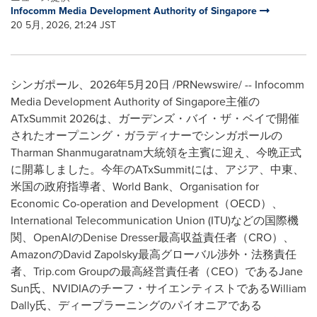
Infocomm Media Development Authority of Singapore
20 5月, 2026, 21:24 JST
シンガポール、2026年5月20日 /PRNewswire/ -- Infocomm
Media Development Authority of Singapore主催の
ATxSummit 2026は、ガーデンズ・バイ・ザ・ベイで開催
されたオープニング・ガラディナーでシンガポールの
Tharman Shanmugaratnam大統領を主賓に迎え、今晩正式
に開幕しました。今年のATxSummitには、アジア、中東、
米国の政府指導者、World Bank、Organisation for
Economic Co-operation and Development（OECD）、
International Telecommunication Union (ITU)などの国際機
関、OpenAIのDenise Dresser最高収益責任者（CRO）、
AmazonのDavid Zapolsky最高グローバル渉外・法務責任
者、Trip.com Groupの最高経営責任者（CEO）であるJane
Sun氏、NVIDIAのチーフ・サイエンティストであるWilliam
Dally氏、ディープラーニングのパイオニアである