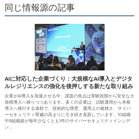
同じ情報源の記事
AIに対応した企業づくり：大規模なAI導入とデジタ
ルレジリエンスの強化を後押しする新たな取り組み
企業がAI導入を加速させる中、課題の焦点は実験段階から安全な大
規模導入へ移りつつあります。多くの企業は、試験運用から本格
導入へ移行する過程で、技術的な障壁、運用上の複雑さ、サイバ
ーセキュリティ脅威の高まりに引き続き直面しています。10組織
中8組織超が毎年少なくとも1件のサイバーセキュリティインシデ
ン...