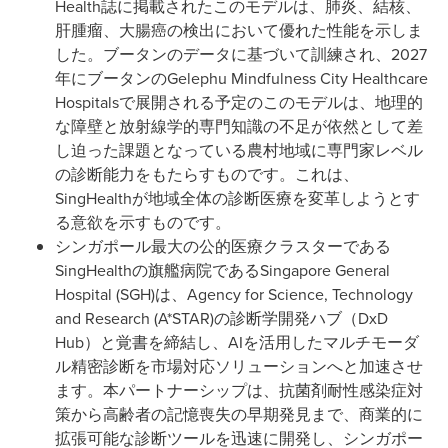
Health誌に掲載されたこのモデルは、肺炎、結核、
肝腫瘤、大腸癌の検出において優れた性能を示しま
した。ブータンのデータに基づいて訓練され、2027
年にブータンのGelephu Mindfulness City Healthcare
Hospitalsで展開される予定のこのモデルは、地理的
な障壁と放射線学的専門知識の不足が依然として差
し迫った課題となっている農村地域に専門家レベル
の診断能力をもたらすものです。これは、
SingHealthが地域全体の診断医療を変革しようとす
る意欲を示すものです。
シンガポール最大の公的医療クラスターである
SingHealthの旗艦病院であるSingapore General
Hospital (SGH)は、Agency for Science, Technology
and Research (A*STAR)の診断学開発ハブ（DxD
Hub）と覚書を締結し、AIを活用したマルチモーダ
ル精密診断を市場対応ソリューションへと加速させ
ます。本パートナーシップは、抗菌剤耐性感染症対
策から高齢者の記憶喪失の早期発見まで、商業的に
拡張可能な診断ツールを迅速に開発し、シンガポー