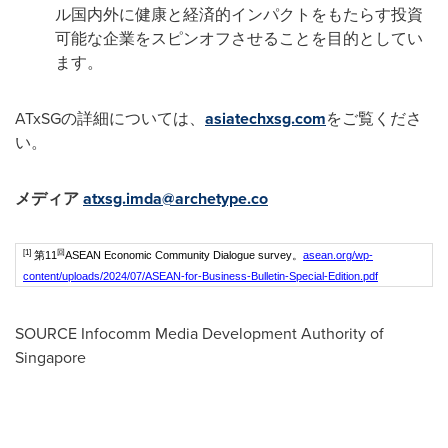
ル国内外に健康と経済的インパクトをもたらす投資
可能な企業をスピンオフさせることを目的としてい
ます。
ATxSGの詳細については、
asiatechxsg.com
をご覧くださ
い。
メディア
atxsg.imda@archetype.co
[1]
回
第11
ASEAN Economic Community Dialogue survey。
asean.org/wp-
content/uploads/2024/07/ASEAN-for-Business-Bulletin-Special-Edition.pdf
SOURCE Infocomm Media Development Authority of
Singapore