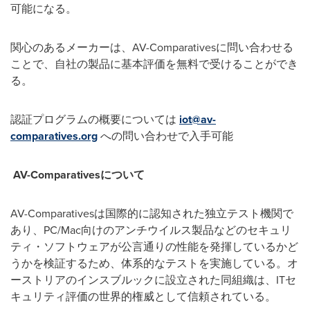
可能になる。
関心のあるメーカーは、AV-Comparativesに問い合わせる
ことで、自社の製品に基本評価を無料で受けることができ
る。
認証プログラムの概要については
iot@av-
comparatives.org
への問い合わせで入手可能
AV-Comparativesについて
AV-Comparativesは国際的に認知された独立テスト機関で
あり、PC/Mac向けのアンチウイルス製品などのセキュリ
ティ・ソフトウェアが公言通りの性能を発揮しているかど
うかを検証するため、体系的なテストを実施している。オ
ーストリアのインスブルックに設立された同組織は、ITセ
キュリティ評価の世界的権威として信頼されている。