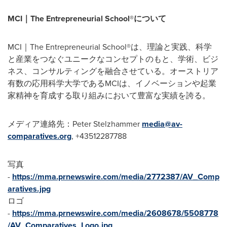
MCI｜The Entrepreneurial School®について
MCI｜The Entrepreneurial School®は、理論と実践、科学
と産業をつなぐユニークなコンセプトのもと、学術、ビジ
ネス、コンサルティングを融合させている。オーストリア
有数の応用科学大学であるMCIは、イノベーションや起業
家精神を育成する取り組みにおいて豊富な実績を誇る。
メディア連絡先：Peter Stelzhammer
media@av-
comparatives.org
, +43512287788
写真
-
https://mma.prnewswire.com/media/2772387/AV_Comp
aratives.jpg
ロゴ
-
https://mma.prnewswire.com/media/2608678/5508778
/AV_Comparatives_Logo.jpg