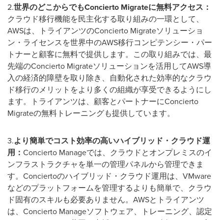
2.
世界のどこからでも
Concierto Migrate
に無料アクセス：
クラウド移行機能を民主化する取り組みの一環として、
AWSは、トライアンツのConcierto Migrateソリューショ
ン・ライセンスを世界中のAWS移行コンピテンシー・パー
トナーと顧客に無料で提供します。この取り組みでは、最
先端のConcierto Migrateソリューションを活用してAWS導
入の経済的障壁を取り除き、自動化された効率的なクラウ
ド移行のメリットをより多くの組織が享受できるようにし
ます。トライアンツは、顧客とパートナーにConcierto
Migrateの無料トレーニングも提供しています。
3.
より簡単でコスト効率の高いハイブリッド・クラウド運
用：
Concierto Manageでは、クラウドとオンプレミスのイ
ンフラストラクチャを単一の管理パネルから管理できま
す。Conciertoのハイブリッド・クラウド運用は、VMware
などのプラットフォームを管理するよりも簡単で、クラウ
ド固有のスキルも必要ありません。AWSとトライアンツ
は、Concierto Manageソフトウェア、トレーニング、認定