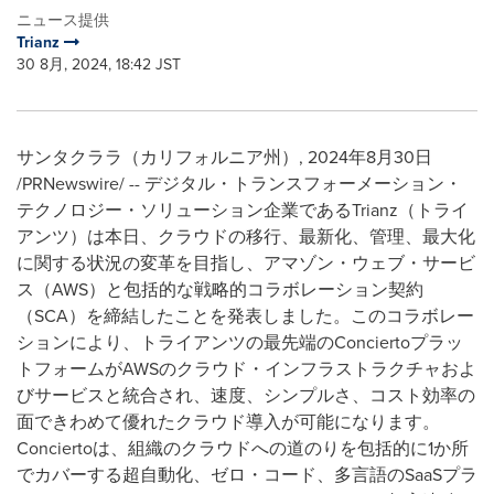
ニュース提供
Trianz
30 8月, 2024, 18:42 JST
サンタクララ（カリフォルニア州）
,
2024年8月30日
/PRNewswire/ -- デジタル・トランスフォーメーション・
テクノロジー・ソリューション企業であるTrianz（トライ
アンツ）は本日、クラウドの移行、最新化、管理、最大化
に関する状況の変革を目指し、アマゾン・ウェブ・サービ
ス（AWS）と包括的な戦略的コラボレーション契約
（SCA）を締結したことを発表しました。このコラボレー
ションにより、トライアンツの最先端のConciertoプラッ
トフォームがAWSのクラウド・インフラストラクチャおよ
びサービスと統合され、速度、シンプルさ、コスト効率の
面できわめて優れたクラウド導入が可能になります。
Conciertoは、組織のクラウドへの道のりを包括的に1か所
でカバーする超自動化、ゼロ・コード、多言語のSaaSプラ