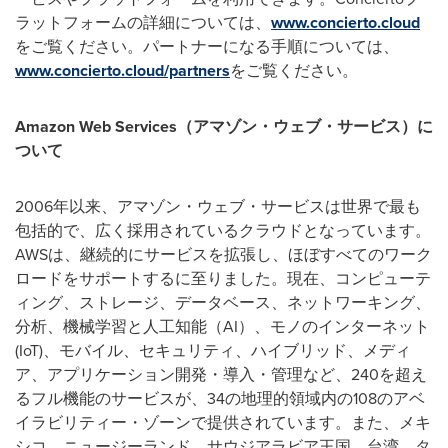
ラットフォームの詳細については、
www.concierto.cloud
をご覧ください。パートナーになる手順については、
www.concierto.cloud/partners
をご覧ください。
Amazon Web Services
（アマゾン・ウェブ・サービス）に
ついて
2006年以来、アマゾン・ウェブ・サービスは世界で最も
包括的で、広く採用されているクラウドとなっています。
AWSは、継続的にサービスを拡張し、ほぼすべてのワーク
ロードをサポートするに至りました。現在、コンピューテ
ィング、ストレージ、データベース、ネットワーキング、
分析、機械学習と人工知能（AI）、モノのインターネット
(IoT)、モバイル、セキュリティ、ハイブリッド、メディ
ア、アプリケーション開発・導入・管理など、240を超え
るフル機能のサービスが、34の地理的領域内の108のアベ
イラビリティー・ゾーンで提供されています。また、メキ
シコ、ニュージーランド、サウジアラビア王国、台湾、タ