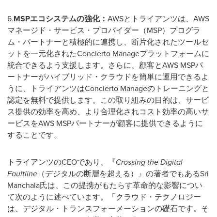
6.
MSP
エコシステムの強化：
AWSとトライアンツは、AWS
マネージド・サービス・プロバイダー（MSP）プログラ
ム・パートナーと積極的に連携し、断片化されたツールセ
ットを一元化されたConcierto Manageプラットフォームに
統合できるよう支援します。さらに、顧客とAWS MSPパ
ートナーがハイブリッド・クラウドを簡単に運用できるよ
うに、トライアンツはConcierto Manageのトレーニングと
認定を無料で提供します。この取り組みの目的は、サービ
ス提供の効率を高め、より合理化されコスト効率の高いサ
ービスをAWS MSPパートナーが顧客に提供できるように
することです。
トライアンツのCEOであり、『
Crossing the Digital
Faultline
（デジタルの断層を超える）』の著者でもあるSri
Manchala氏は、この提携がもたらす革命的な影響につい
て次のように述べています。「クラウド・テクノロジー
は、デジタル・トランスフォーメーションの礎石です。そ