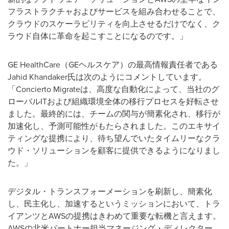
フラストラクチャおよびサービスを組み合わせることで、
クラウドのスケーラビリティを向上させるだけでなく、ク
ラウド自体に革命を起こすことになるのです。」
GE HealthCare（GEヘルスケア）の最高情報責任者である
Jahid Khandaker氏は次のようにコメントしています。
「Concierto Migrateは、高度な自動化によって、当社のグ
ローバルITおよび組織環境全体の移行プロセスを好転させ
ました。最終的には、チームの関与が簡素化され、移行が
加速化し、予測可能性がもたらされました。このエキサイ
ティングな提携により、待ち望んでいたタイムリーなクラ
ウド・ソリューションを顧客に提供できるようになりまし
た。」
デジタル・トランスフォーメーションを刷新し、簡素化
し、民主化し、加速するというミッションにおいて、トラ
イアンツとAWSの提携はきわめて重要な転機と言えます。
AWSの北米パートナー担当マネージング・ディレクター、