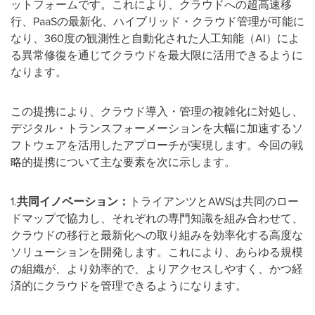
ットフォームです。これにより、クラウドへの超高速移
行、PaaSの最新化、ハイブリッド・クラウド管理が可能に
なり、360度の観測性と自動化された人工知能（AI）によ
る異常修復を通じてクラウドを最大限に活用できるように
なります。
この提携により、クラウド導入・管理の複雑化に対処し、
デジタル・トランスフォーメーションを大幅に加速するソ
フトウェアを活用したアプローチが実現します。今回の戦
略的提携について主な要素を次に示します。
1.
共同イノベーション：
トライアンツとAWSは共同のロー
ドマップで協力し、それぞれの専門知識を組み合わせて、
クラウドの移行と最新化への取り組みを効率化する高度な
ソリューションを開発します。これにより、あらゆる規模
の組織が、より効率的で、よりアクセスしやすく、かつ経
済的にクラウドを管理できるようになります。