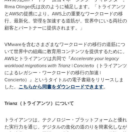
Rima Olinger氏は次のように補足します。「トライアンツ
とAWSの提携により、AWS上の重要なワークロードの移
行、最新化、管理を加速する道筋が、世界中にいる両社の
顧客とパートナーに提供されます。」
VMwareを含むさまざまなワークロードの移行の道筋につ
いて世界中の組織に教育用コンテンツを提供するために、
AWSとトライアンツは共同で『
Accelerate your legacy
workload migrations with Trianz | Concierto
（トライアンツ
によるレガシー・ワークロードの移行の加速 |
Concierto）』というタイトルの電子書籍をリリースしま
した。
こちらから同書をダウンロードできます
。
Trianz
（トライアンツ）について
トライアンツは、テクノロジー・プラットフォームと優れ
た実行力を通じ、デジタルの進化の道のりを簡素化しなが