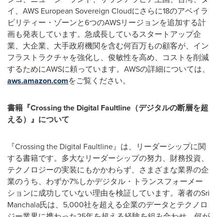
イ、AWS European Sovereign Cloudにさらに18のアベイラ
ビリティー・ゾーンと6つのAWSリージョンを追加する計
画も発表しています。急成長しているスタートアップ企
業、大企業、大手政府機関を含む何百万もの顧客が、イン
フラストラクチャを強化し、俊敏性を高め、コストを削減
するためにAWSに頼っています。AWSの詳細については、
aws.amazon.com
をご覧ください。
書籍『
Crossing the Digital Faultline
（
デジタルの断層を超
える
）
』について
『Crossing the Digital Faultline』は、リーダーシップに関
する書籍です。多大なリーダーシップの努力、財務投資、
テクノロジーの実装にもかかわらず、さまざまな業界の企
業のうち、わずか7%しかデジタル・トランスフォーメー
ションに成功していない理由を検証しています。著者のSri
Manchala氏は、5,000社を超える企業のデータとテクノロ
ジー業界に携わった25年を超える経験を組み合わせ、何が