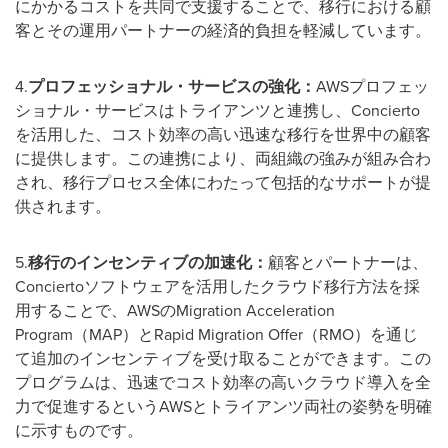
にかかるコストを共同で支援することで、移行における顧
客とその運用パートナーの経済的負担を軽減しています。
4.
プロフェッショナル・サービスの強化：
AWSプロフェッ
ショナル・サービスはトライアンツと連携し、Concierto
を活用した、コスト効率の高い迅速な移行を世界中の顧客
に提供します。この連携により、両組織の強みが組み合わ
され、移行プロセス全体にわたって包括的なサポートが提
供されます。
5.
移行のインセンティブの加速化：
顧客とパートナーは、
Conciertoソフトウェアを活用したクラウド移行方法を採
用することで、AWSのMigration Acceleration
Program（MAP）とRapid Migration Offer（RMO）を通じ
て追加のインセンティブを受け取ることができます。この
プログラムは、迅速でコスト効率の高いクラウド導入を全
力で促進するというAWSとトライアンツ両社の姿勢を明確
に示すものです。