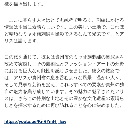
様を描き出します。
「ここに暮らす人々はとても純粋で明るく、刺繍にかける
情熱は本当に素晴らしいです。この美しい土地で、これほ
ど精巧なミャオ族刺繍を撮影できるなんて光栄です」とア
リスは語ります。
この旅を通じて、彼女は貴州省のミャオ族刺繍の奥深さを
改めて実感し、その芸術性とファッション・アートの分野
における巨大な可能性を感じさせました。彼女の旅路で
は、アリスが貴州省の息を呑むような風景、温かい人々、
そして見事な芸術を捉え、これらすべての要素が貴州の独
自の魅力を織り成しています。その魅力に魅了されたアリ
スは、さらこの特別な土地とその豊かな文化遺産の素晴ら
しさを探求するために再び訪れることを心に決めました。
https://youtu.be/Ki-RYmHj_Ew