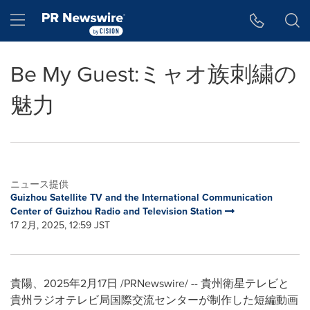
アクセシビリティ・ステートメント
Skip Navigation
Hamburger menu
Be My Guest:ミャオ族刺繍の
魅力
ニュース提供
Guizhou Satellite TV and the International Communication
Center of Guizhou Radio and Television Station
17 2月, 2025, 12:59 JST
貴陽、2025年2月17日 /PRNewswire/ -- 貴州衛星テレビと
貴州ラジオテレビ局国際交流センターが制作した短編動画