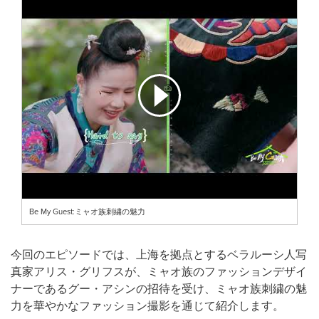
Be My Guest:ミャオ族刺繍の魅力
今回のエピソードでは、上海を拠点とするベラルーシ人写
真家アリス・グリフスが、ミャオ族のファッションデザイ
ナーであるグー・アシンの招待を受け、ミャオ族刺繍の魅
力を華やかなファッション撮影を通じて紹介します。