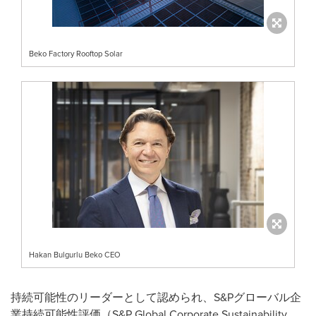
Beko Factory Rooftop Solar
Hakan Bulgurlu Beko CEO
持続可能性のリーダーとして認められ、S&Pグローバル企
業持続可能性評価（S&P Global Corporate Sustainability