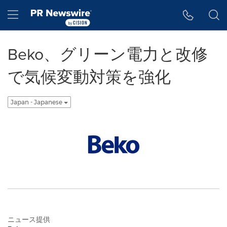
アクセシビリティ・ステートメント
Skip Navigation
Hamburger menu
Beko、グリーン電力と改修
で気候変動対策を強化
Japan - Japanese
ニュース提供