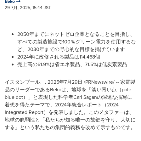
Beko
29 7月, 2025, 15:44 JST
2050年までにネットゼロ企業となることを目指し、
すべての製造施設で100％グリーン電力を使用するな
ど、2030年までの野心的な目標を掲げています
2024年に改修される製品は114,468個
売上高の61.9%は省エネ製品、71.5%は低炭素製品
イスタンブール、
,
2025年7月29日
/PRNewswire/ -- 家電製
品のリーダーであるBekoは、地球を「淡い青い点（pale
blue dot）」と表現した科学者Carl Saganの深遠な描写に
着想を得たテーマで、2024年統合レポート（2024
Integrated Report）を発表しました。このメタファーは、
地球の脆弱性と「私たちが知る唯一の故郷を守り、大切に
する」という私たちの集団的義務を改めて示すものです。