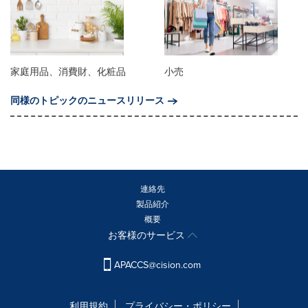
家庭用品、消費財、化粧品
小売
同様のトピックのニュースリリース
連絡先
製品紹介
概要
お客様のサービス
APACCS@cision.com
利用規約
プライバシー・ポリシー