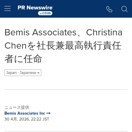
アクセシビリティ・ステートメント
Skip Navigation
Hamburger menu
Bemis Associates、Christina
Chenを社長兼最高執行責任
者に任命
Japan - Japanese
ニュース提供
Bemis Associates Inc
30 4月, 2026, 22:22 JST