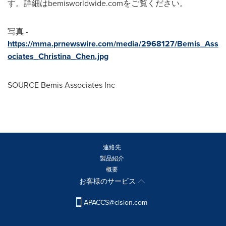
す。詳細はbemisworldwide.comをご覧ください。
写真 -
https://mma.prnewswire.com/media/2968127/Bemis_Ass
ociates_Christina_Chen.jpg
SOURCE Bemis Associates Inc
連絡先
製品紹介
概要
お客様のサービス
APACCS@cision.com