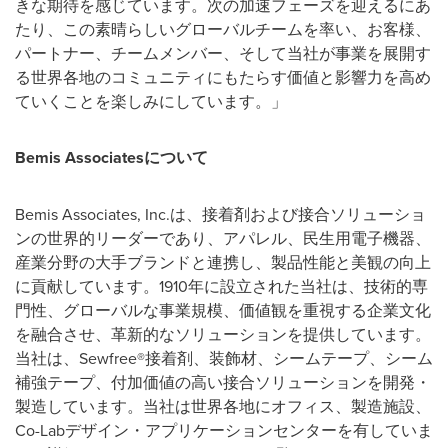
きな期待を感じています。次の加速フェーズを迎えるにあ
たり、この素晴らしいグローバルチームを率い、お客様、
パートナー、チームメンバー、そして当社が事業を展開す
る世界各地のコミュニティにもたらす価値と影響力を高め
ていくことを楽しみにしています。」
Bemis Associatesについて
Bemis Associates, Inc.は、接着剤および接合ソリューショ
ンの世界的リーダーであり、アパレル、民生用電子機器、
産業分野の大手ブランドと連携し、製品性能と美観の向上
に貢献しています。1910年に設立された当社は、技術的専
門性、グローバルな事業規模、価値観を重視する企業文化
を融合させ、革新的なソリューションを提供しています。
当社は、Sewfree®接着剤、装飾材、シームテープ、シーム
補強テープ、付加価値の高い接合ソリューションを開発・
製造しています。当社は世界各地にオフィス、製造施設、
Co-Labデザイン・アプリケーションセンターを有していま