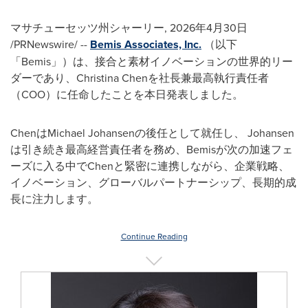
マサチューセッツ州シャーリー
,
2026年4月30日
/PRNewswire/ --
Bemis Associates, Inc.
（以下
「Bemis」）は、接合と素材イノベーションの世界的リー
ダーであり、Christina Chenを社長兼最高執行責任者
（COO）に任命したことを本日発表しました。
ChenはMichael Johansenの後任として就任し、 Johansen
は引き続き最高経営責任者を務め、Bemisが次の加速フェ
ーズに入る中でChenと緊密に連携しながら、企業戦略、
イノベーション、グローバルパートナーシップ、長期的成
長に注力します。
Continue Reading