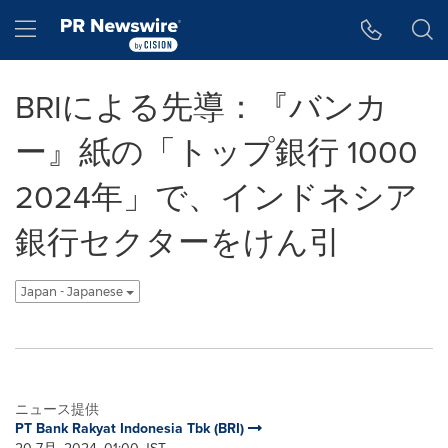
アクセシビリティ・ステートメント
Skip Navigation
Hamburger menu
BRIによる先導：『バンカ
ー』紙の「トップ銀行 1000
2024年」で、インドネシア
銀行セクターをけん引
Japan - Japanese
ニュース提供
PT Bank Rakyat Indonesia Tbk (BRI)