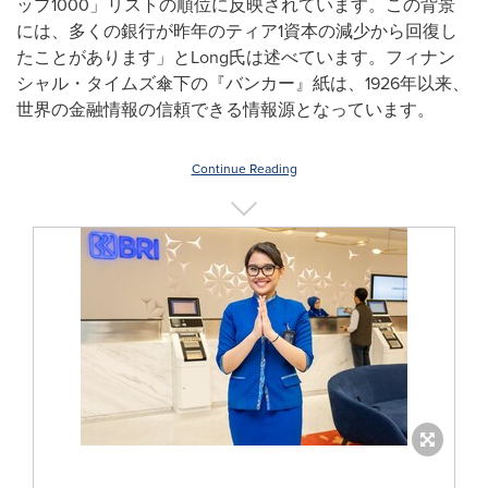
ップ1000」リストの順位に反映されています。この背景
には、多くの銀行が昨年のティア1資本の減少から回復し
たことがあります」とLong氏は述べています。フィナン
シャル・タイムズ傘下の『バンカー』紙は、1926年以来、
世界の金融情報の信頼できる情報源となっています。
Continue Reading