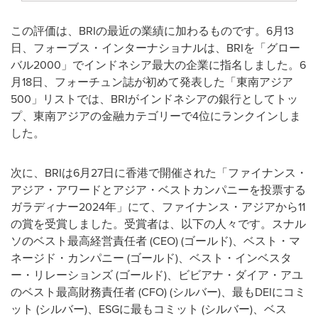
この評価は、BRIの最近の業績に加わるものです。6月13
日、フォーブス・インターナショナルは、BRIを「グロー
バル2000」でインドネシア最大の企業に指名しました。6
月18日、フォーチュン誌が初めて発表した「東南アジア
500」リストでは、BRIがインドネシアの銀行としてトッ
プ、東南アジアの金融カテゴリーで4位にランクインしま
した。
次に、BRIは6月27日に香港で開催された「ファイナンス・
アジア・アワードとアジア・ベストカンパニーを投票する
ガラディナー2024年」にて、ファイナンス・アジアから11
の賞を受賞しました。受賞者は、以下の人々です。スナル
ソのベスト最高経営責任者 (CEO) (ゴールド)、ベスト・マ
ネージド・カンパニー (ゴールド)、ベスト・インベスタ
ー・リレーションズ (ゴールド)、ビビアナ・ダイア・アユ
のベスト最高財務責任者 (CFO) (シルバー)、最もDEIにコミ
ット (シルバー)、ESGに最もコミット (シルバー)、ベス