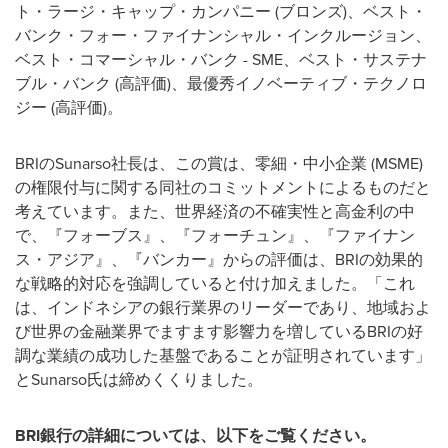
ト・ラージ・キャップ・カンパニー (ブロンズ)、ベスト・
バンク・フォー・ファイナンシャル・インクルージョン、
ベスト・コマーシャル・バンク - SME、ベスト・サステナ
ブル・バンク (高評価)、最優秀イノベーティブ・テクノロ
ジー (高評価)。
BRIのSunarso社長は、この賞は、零細・中小企業 (MSME)
の権限付与に関する同社のコミットメントによるものだと
考えています。また、世界経済の不確実性と高金利の中
で、『フォーブス』、『フォーチュン』、『ファイナン
ス・アジア』、『バンカー』からの評価は、BRIの効果的
な戦略的対応を強調していると付け加えました。「これ
は、インドネシアの銀行業界のリーダーであり、地域およ
び世界の金融業界でますます影響力を増しているBRIの好
調な業績の成功した基盤であることが証明されています」
とSunarso氏は締めくくりました。
BRI
銀行の詳細については、以下をご覧ください。