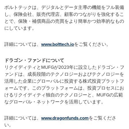
ボルトテックは、デジタルとデータ主導の機能をフル装備
し、保険会社、販売代理店、顧客のつながりを強化するこ
とで、保険・補償商品の売買をより簡単かつ効率的なもの
にしています。
詳細については、
www.bolttech.io
をご覧ください。
ドラゴン・ファンドについて
リクイディティとMUFGが2023年に設立したドラゴン・フ
ァンドは、成長段階のテクノロジーおよびテクノロジーを
活用した企業にグローバルに投資する株式投資プラットフ
ォームです。このプラットフォームは、投資プロセスにお
けるリクイディティ独自のテクノロジーと、MUFGの広範
なグローバル・ネットワークを活用しています。
詳細については、
www.dragonfunds.com
をご覧くださ
い。