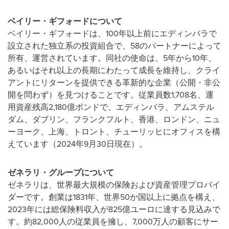
ベイリー・ギフォードについて
ベイリー・ギフォードは、100年以上前にエディンバラで
設立された独立系の投資組合で、58のパートナーによって
所有、運営されています。同社の使命は、5年から10年、
あるいはそれ以上の長期にわたって成長を維持し、クライ
アントにリターンを提供できる革新的な企業（公開・非公
開を問わず）を見つけることです。従業員数1,708名、運
用資産残高2,180億ポンドで、エディンバラ、アムステル
ダム、ダブリン、フランクフルト、香港、ロンドン、ニュ
ーヨーク、上海、トロント、チューリッヒにオフィスを構
えています（2024年9月30日現在）。
ゼネラリ・グループについて
ゼネラリは、世界最大規模の保険および資産管理プロバイ
ダーです。創業は1831年、世界50か国以上に拠点を構え、
2023年には総保険料収入が825億ユーロに達する見込みで
す。約82,000人の従業員を擁し、7,000万人の顧客にサー