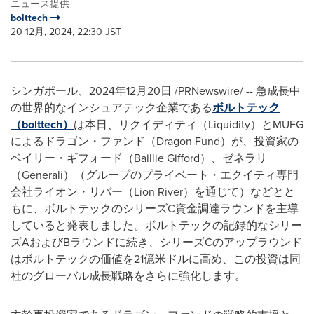
ニュース提供
bolttech
20 12月, 2024, 22:30 JST
シンガポール、2024年12月20日 /PRNewswire/ -- 急成長中
の世界的なインシュアテック企業である
ボルトテック
（bolttech）
は本日、リクイディティ（Liquidity）とMUFG
によるドラゴン・ファンド（Dragon Fund）が、投資家の
ベイリー・ギフォード（Baillie Gifford）、ゼネラリ
（Generali）（グループのプライベート・エクイティ専門
会社ライオン・リバー（Lion River）を通じて）などとと
もに、ボルトテックのシリーズC資金調達ラウンドを主導
していると発表しました。ボルトテックの記録的なシリー
ズAおよびBラウンドに続き、シリーズCのアップラウンド
はボルトテックの価値を21億米ドルに高め、この投資は同
社のグローバル成長戦略をさらに強化します。