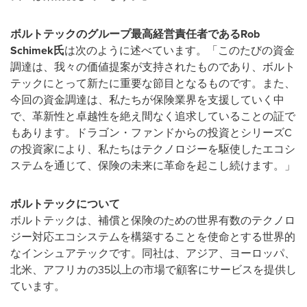
ボルトテックのグループ最高経営責任者であるRob
Schimek
氏
は次のように述べています。「このたびの資金
調達は、我々の価値提案が支持されたものであり、ボルト
テックにとって新たに重要な節目となるものです。また、
今回の資金調達は、私たちが保険業界を支援していく中
で、革新性と卓越性を絶え間なく追求していることの証で
もあります。ドラゴン・ファンドからの投資とシリーズC
の投資家により、私たちはテクノロジーを駆使したエコシ
ステムを通じて、保険の未来に革命を起こし続けます。」
ボルトテックについて
ボルトテックは、補償と保険のための世界有数のテクノロ
ジー対応エコシステムを構築することを使命とする世界的
なインシュアテックです。同社は、アジア、ヨーロッパ、
北米、アフリカの35以上の市場で顧客にサービスを提供し
ています。