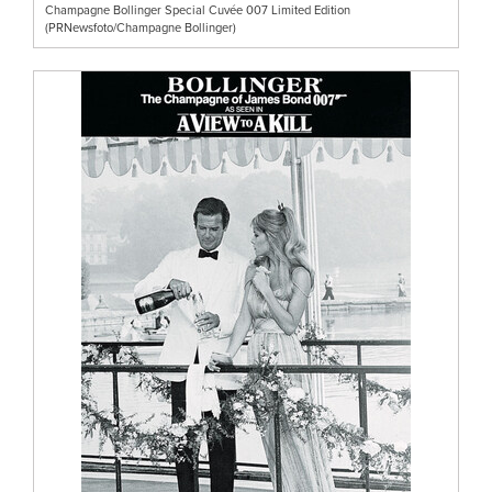
Champagne Bollinger Special Cuvée 007 Limited Edition
(PRNewsfoto/Champagne Bollinger)