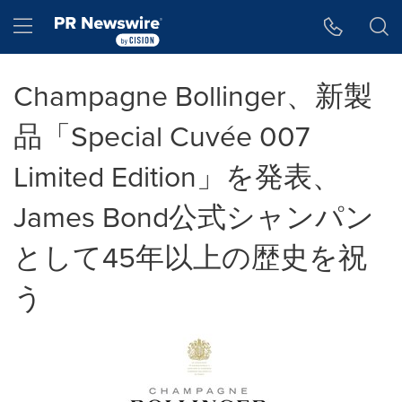
アクセシビリティ・ステートメント
Skip Navigation
Hamburger menu
Champagne Bollinger、新製
品「Special Cuvée 007
Limited Edition」を発表、
James Bond公式シャンパン
として45年以上の歴史を祝
う