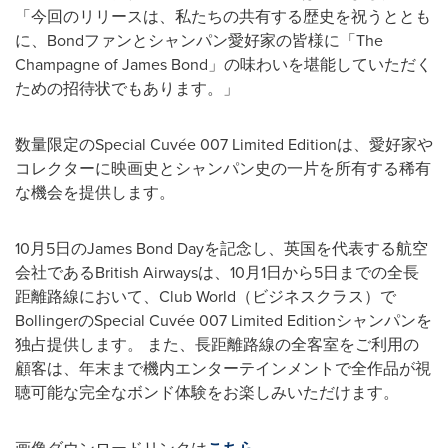
「今回のリリースは、私たちの共有する歴史を祝うととも
に、Bondファンとシャンパン愛好家の皆様に「The
Champagne of James Bond」の味わいを堪能していただく
ための招待状でもあります。」
数量限定のSpecial Cuvée 007 Limited Editionは、愛好家や
コレクターに映画史とシャンパン史の一片を所有する稀有
な機会を提供します。
10月5日のJames Bond Dayを記念し、英国を代表する航空
会社であるBritish Airwaysは、10月1日から5日までの全長
距離路線において、Club World（ビジネスクラス）で
BollingerのSpecial Cuvée 007 Limited Editionシャンパンを
独占提供します。 また、長距離路線の全客室をご利用の
顧客は、年末まで機内エンターテインメントで全作品が視
聴可能な完全なボンド体験をお楽しみいただけます。