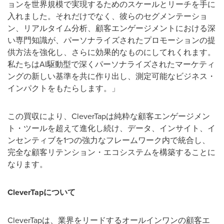
ョンを世界規模で実現するためのスケールとリーチを手に
入れました。それだけでなく、彼らのセグメンテーショ
ン、リアルタイム分析、顧客エンゲージメントにおける深
い専門知識が、パーソナライズされたプロモーションの提
供方法を強化し、さらに効果的なものにしてれくれます。
私たちはAI駆動型で深くパーソナライズされたマーケティ
ングの新しい基準を共に作り出し、測定可能なビジネス・
インパクトをもたらします。」
この買収により、CleverTapは純粋な顧客エンゲージメン
ト・ツールを超えて進化し続け、データ、インサイト、イ
ンセンティブを1つの強力なフレームワーク内で統合し、
完全な顧客リテンション・エコシステムを構築することに
なります。
CleverTap
について
CleverTapは、業界をリードするオールインワンの顧客エ