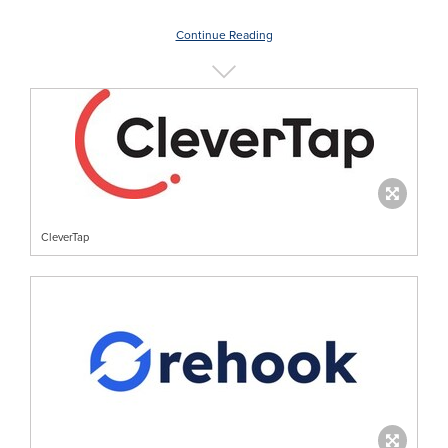
Continue Reading
CleverTap