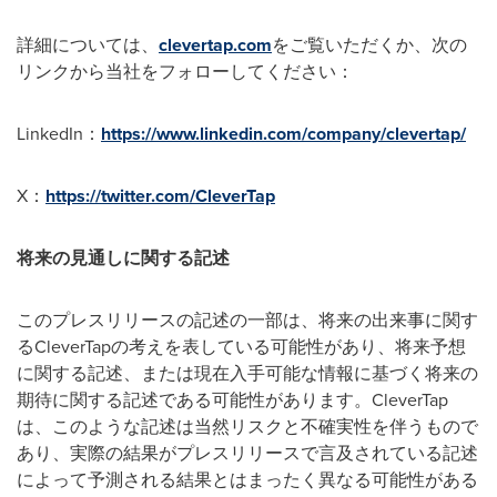
詳細については、
clevertap.com
をご覧いただくか、次の
リンクから当社をフォローしてください：
LinkedIn：
https://www.linkedin.com/company/clevertap/
X：
https://twitter.com/CleverTap
将来の見通しに関する記述
このプレスリリースの記述の一部は、将来の出来事に関す
るCleverTapの考えを表している可能性があり、将来予想
に関する記述、または現在入手可能な情報に基づく将来の
期待に関する記述である可能性があります。CleverTap
は、このような記述は当然リスクと不確実性を伴うもので
あり、実際の結果がプレスリリースで言及されている記述
によって予測される結果とはまったく異なる可能性がある