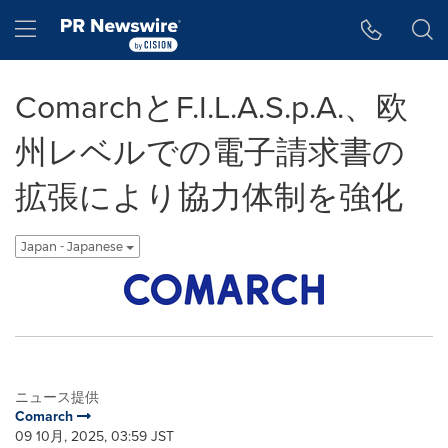
アクセシビリティ・ステートメント
Skip Navigation
Hamburger menu
ComarchとF.I.L.A.S.p.A.、欧
州レベルでの電子請求書の
拡張により協力体制を強化
Japan - Japanese
ニュース提供
Comarch
09 10月, 2025, 03:59 JST