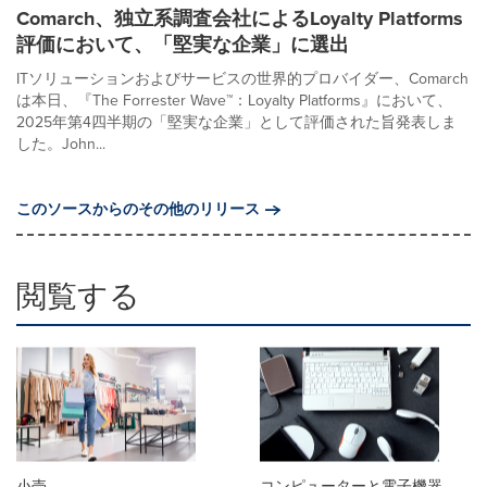
Comarch、独立系調査会社によるLoyalty Platforms
評価において、「堅実な企業」に選出
ITソリューションおよびサービスの世界的プロバイダー、Comarch
は本日、『The Forrester Wave™：Loyalty Platforms』において、
2025年第4四半期の「堅実な企業」として評価された旨発表しま
した。John...
このソースからのその他のリリース
閲覧する
小売
コンピューターと電子機器