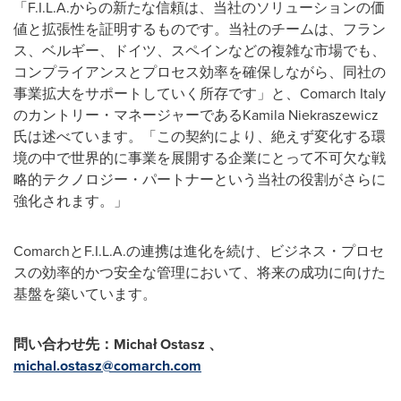
「F.I.L.A.からの新たな信頼は、当社のソリューションの価
値と拡張性を証明するものです。当社のチームは、フラン
ス、ベルギー、ドイツ、スペインなどの複雑な市場でも、
コンプライアンスとプロセス効率を確保しながら、同社の
事業拡大をサポートしていく所存です」と、Comarch Italy
のカントリー・マネージャーであるKamila Niekraszewicz
氏は述べています。「この契約により、絶えず変化する環
境の中で世界的に事業を展開する企業にとって不可欠な戦
略的テクノロジー・パートナーという当社の役割がさらに
強化されます。」
ComarchとF.I.L.A.の連携は進化を続け、ビジネス・プロセ
スの効率的かつ安全な管理において、将来の成功に向けた
基盤を築いています。
問い合わせ先：Michał Ostasz
、
michal.ostasz@comarch.com