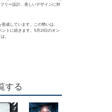
ブルフリー設計、美しいデザインに対
を形成しています。この勢いは、
E」イベントに続きます。5月21日のオン
ては、
覧する