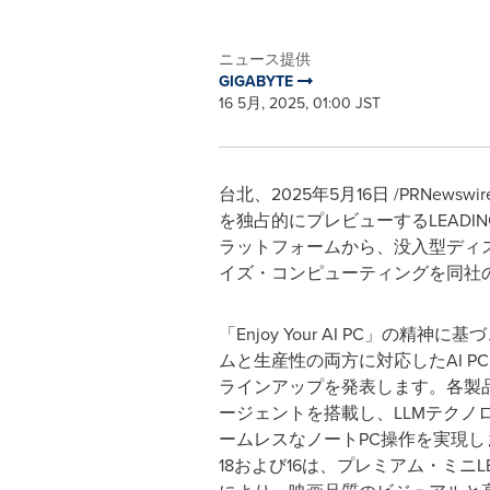
ニュース提供
GIGABYTE
16 5月, 2025, 01:00 JST
台北、2025年5月16日 /PRNew
を独占的にプレビューするLEADIN
ラットフォームから、没入型ディス
イズ・コンピューティングを同社
「Enjoy Your AI PC」の精神に
ムと生産性の両方に対応したAI P
ラインアップを発表します。各製品とも
ージェントを搭載し、LLMテクノ
ームレスなノートPC操作を実現します
18および16は、プレミアム・ミニL