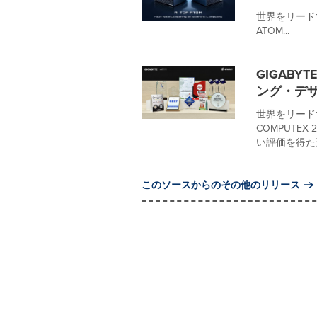
世界をリードす
ATOM...
GIGABY
ング・デ
世界をリード
COMPUTE
い評価を得た形
このソースからのその他のリリース