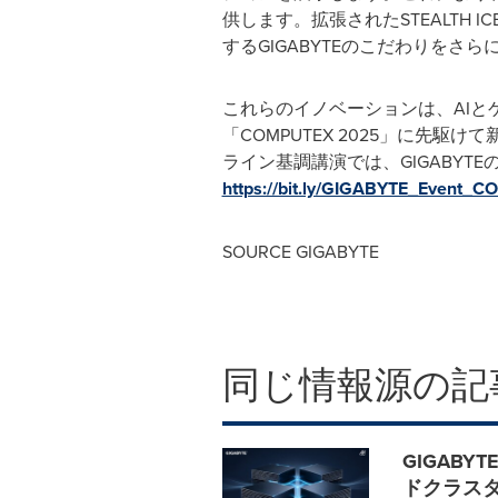
供します。拡張されたSTEALTH
するGIGABYTEのこだわりをさ
これらのイノベーションは、AI
「COMPUTEX 2025」に先駆けて
ライン基調講演では、GIGABY
https://bit.ly/GIGABYTE_Event
SOURCE GIGABYTE
同じ情報源の記
GIGABY
ドクラス