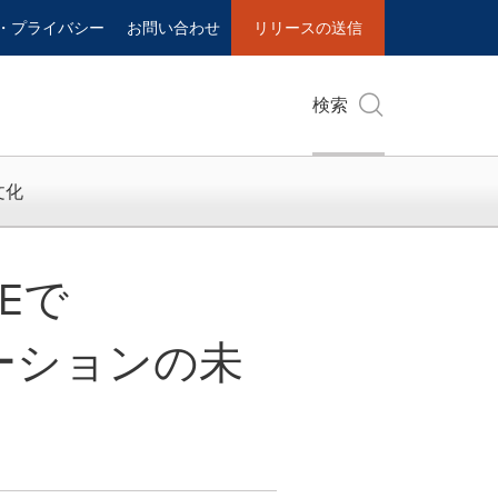
・プライバシー
お問い合わせ
リリースの送信
検索
文化
GEで
ベーションの未