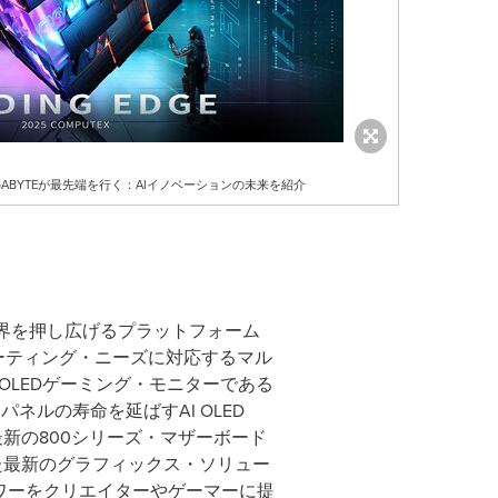
EでGIGABYTEが最先端を行く：AIイノベーションの未来を紹介
スの限界を押し広げるプラットフォーム
コンピューティング・ニーズに対応するマル
OLEDゲーミング・モニターである
もパネルの寿命を延ばすAI OLED
した最新の800シリーズ・マザーボード
Uを搭載した最新のグラフィックス・ソリュー
ワーをクリエイターやゲーマーに提