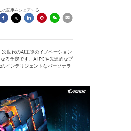
この記事をシェアする
TEは、次世代のAI主導のイノベーション
となる予定です。AI PCや先進的なプ
時代のインテリジェントなパーソナラ