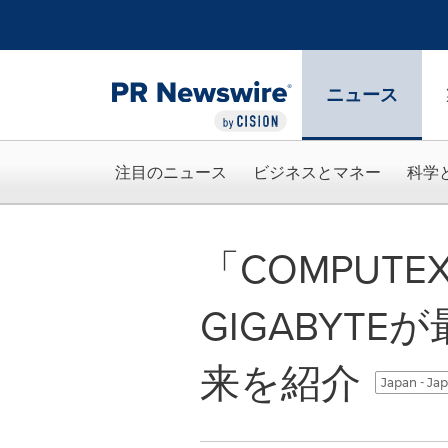
アクセシビリティ・ステートメント
Skip Navigation
ニュース
注目のニュース
ビジネスとマネー
科学
「COMPUTEX
GIGABYT
来を紹介
Japan - Ja