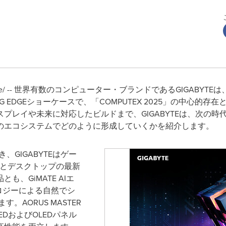
swire/ -- 世界有数のコンピューター・ブランドであるGIGABY
G EDGEショーケースで、「COMPUTEX 2025」の中心的存在
プレイや未来に対応したビルドまで、GIGABYTEは、次の
のエコシステムでどのように形成していくかを紹介します。
基づき、GIGABYTEはゲー
Cとデスクトップの最新
、GiMATE AIエ
ロジーによる自然でシ
。AORUS MASTER
EDおよびOLEDパネル