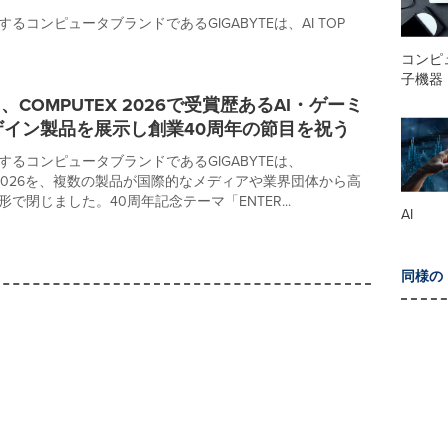
るコンピュータブランドであるGIGABYTEは、AI TOP
コンピ
子機器
TE、COMPUTEX 2026で受賞歴あるAI・ゲーミ
ザイン製品を展示し創業40周年の節目を祝う
するコンピュータブランドであるGIGABYTEは、
X 2026を、複数の製品が国際的なメディアや業界団体から高
で閉じました。40周年記念テーマ「ENTER...
AI
同様の