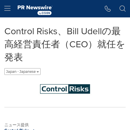
アクセシビリティ・ステートメント
Skip Navigation
Hamburger menu
Control Risks、Bill Udellの最
高経営責任者（CEO）就任を
発表
Japan - Japanese
ニュース提供