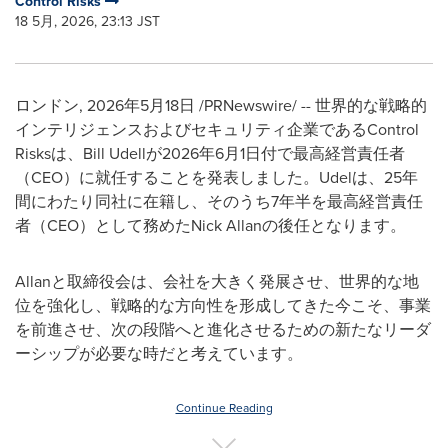
Control Risks
18 5月, 2026, 23:13 JST
ロンドン
,
2026年5月18日
/PRNewswire/ -- 世界的な戦略的
インテリジェンスおよびセキュリティ企業であるControl
Risksは、Bill Udellが2026年6月1日付で最高経営責任者
（CEO）に就任することを発表しました。Udelは、25年
間にわたり同社に在籍し、そのうち7年半を最高経営責任
者（CEO）として務めたNick Allanの後任となります。
Allanと取締役会は、会社を大きく発展させ、世界的な地
位を強化し、戦略的な方向性を形成してきた今こそ、事業
を前進させ、次の段階へと進化させるための新たなリーダ
ーシップが必要な時だと考えています。
Continue Reading