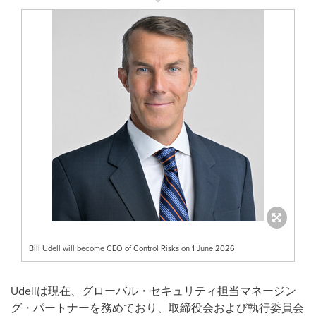
Bill Udell will become CEO of Control Risks on 1 June 2026
Udellは現在、グローバル・セキュリティ担当マネージン
グ・パートナーを務めており、取締役会および執行委員会