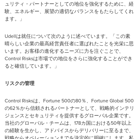
ュリティ・パートナーとしての地位を強化するために、経
験、エネルギー、展望の適切なバランスをもたらしてくれ
ます。」
Udellは就任について次のように述べています。「この素
晴らしい企業の最高経営責任者に選ばれたことを光栄に思
います。お客様の進化するニーズに力を注ぐことで、
Control Risksは市場での地位をさらに強化することができ
ると確信しています。」
リスクの管理
Control Risksは、Fortune 500の80％、Fortune Global 500
の62％から信頼されるパートナーとして、戦略的インテリ
ジェンスとセキュリティを提供するグローバル企業です。
当社のグローバル・チームは、178カ国における50年以上
の経験を生かし、アドバイスからデリバリーに至るまで、
戦略からオペレーションまでを決定的に明確にします。私